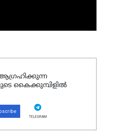
ഗ്രഹിക്കുന്ന
ുടെ കൈക്കുമ്പിളിൽ
bscribe
TELEGRAM