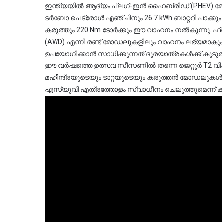
ഇന്ത്യയിൽ ആദ്യം പ്ലഗ്-ഇൻ ഹൈബ്രിഡ് (PHEV) മോഡലാ
ടർബോ പെട്രോൾ എഞ്ചിനും 26.7 kWh ബാറ്ററി പാക്കും ച
കരുത്തും 220 Nm ടോർക്കും ഈ വാഹനം നൽകുന്നു. ഫ
(AWD) എന്നീ രണ്ട് മോഡലുകളിലും വാഹനം ലഭ്യമാകും.
ഉപയോഗിക്കാൻ സാധിക്കുന്നത് ദൂരയാത്രകൾക്ക് കൂ
ഈ വർഷത്തെ ഉത്സവ സീസണിൽ തന്നെ ജെറ്റൂർ T2 വിപണി
മഹീന്ദ്രയുടെയും ടാറ്റയുടെയും കരുത്തൻ മോഡലുക
എസ്‌യുവി എത്രത്തോളം സ്വാധീനം ചെലുത്തുമെന്ന് 