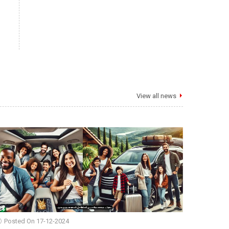
View all news
Posted On 17-12-2024