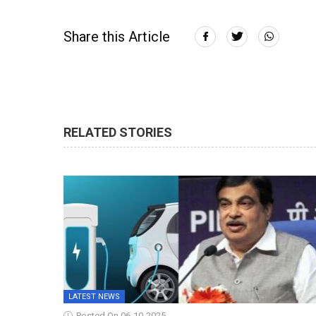
Share this Article
RELATED STORIES
LATEST NEWS
Posted On 06-10-2025