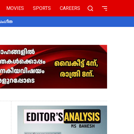
MOVIES
SPORTS
CAREERS
 സംഗീത