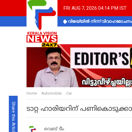
FRI AUG 7, 2026 04:14 PM IST
വിജയ്‌യിൽ നിന്ന് വിവാഹമോചനം 
Home
Automobile
Car
Share this Article
ടാറ്റ ഹാരിയറിന് പണികൊടുക്കാൻ
വെബ് ടീം