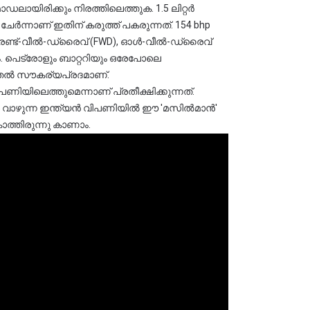
യിരിക്കും നിരത്തിലെത്തുക. 1.5 ലിറ്റർ 
േർന്നാണ് ഇതിന് കരുത്ത് പകരുന്നത്. 154 bhp 
്രണ്ട്-വീൽ-ഡ്രൈവ് (FWD), ഓൾ-വീൽ-ഡ്രൈവ് 
 പെട്രോളും ബാറ്ററിയും ഒരേപോലെ 
ടുതൽ സൗകര്യപ്രദമാണ്.
യിലെത്തുമെന്നാണ് പ്രതീക്ഷിക്കുന്നത്. 
ൾ വാഴുന്ന ഇന്ത്യൻ വിപണിയിൽ ഈ 'മസിൽമാൻ' 
കാത്തിരുന്നു കാണാം.