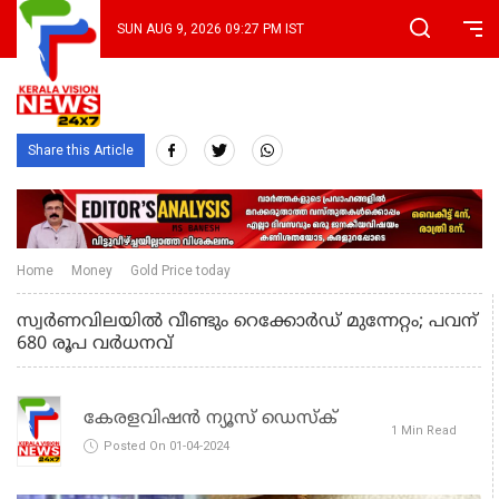
SUN AUG 9, 2026 09:27 PM IST
Share this Article
Home
Money
Gold Price today
സ്വര്‍ണവിലയില്‍ വീണ്ടും റെക്കോര്‍ഡ് മുന്നേറ്റം; പവന്
680 രൂപ വർധനവ്
കേരളവിഷൻ ന്യൂസ് ഡെസ്‌ക്
1 Min Read
Posted On 01-04-2024