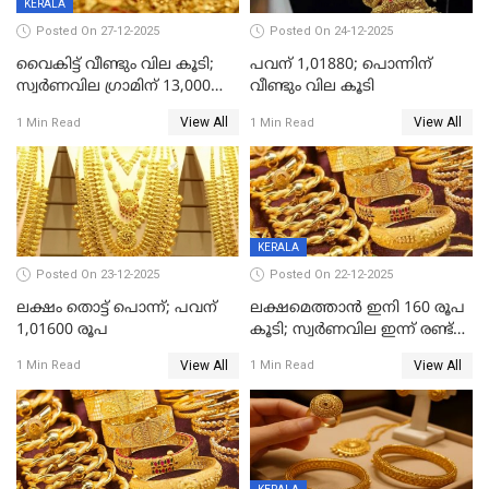
KERALA
Posted On 27-12-2025
Posted On 24-12-2025
വൈകിട്ട് വീണ്ടും വില കൂടി;
പവന് 1,01880; പൊന്നിന്
സ്വർണവില ഗ്രാമിന് 13,000
വീണ്ടും വില കൂടി
ഭേദിച്ചു, വെള്ളിക്കും
View All
View All
1 Min Read
1 Min Read
റെക്കോർഡ്
KERALA
Posted On 23-12-2025
Posted On 22-12-2025
ലക്ഷം തൊട്ട് പൊന്ന്; പവന്
ലക്ഷമെത്താൻ ഇനി 160 രൂപ
1,01600 രൂപ
കൂടി; സ്വർണവില ഇന്ന് രണ്ട്
തവണ കൂടി
View All
View All
1 Min Read
1 Min Read