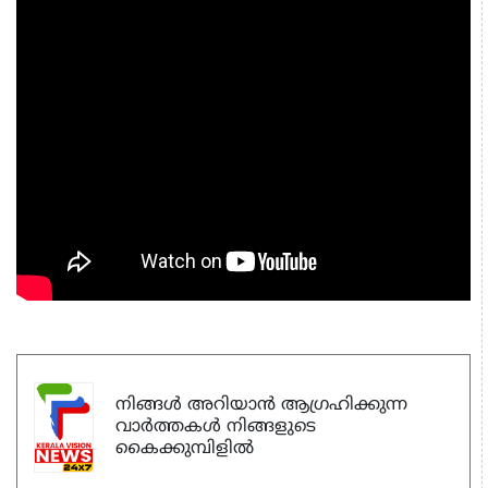
നിങ്ങൾ അറിയാൻ ആഗ്രഹിക്കുന്ന
വാർത്തകൾ നിങ്ങളുടെ
കൈക്കുമ്പിളിൽ