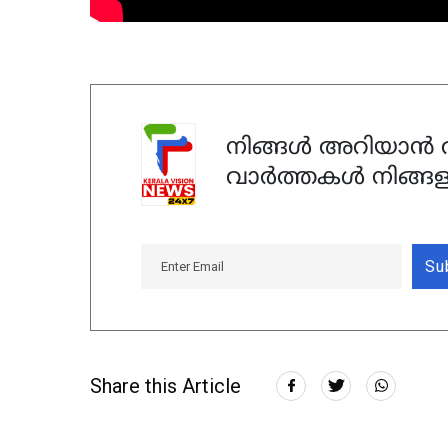
നിങ്ങൾ അറിയാൻ ആ
വാർത്തകൾ നിങ്ങള
Su
Share this Article