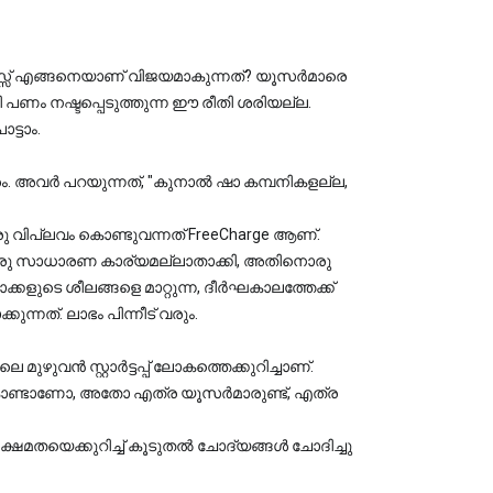
സ്സ് എങ്ങനെയാണ് വിജയമാകുന്നത്? യൂസർമാരെ 
ടി പണം നഷ്ടപ്പെടുത്തുന്ന ഈ രീതി ശരിയല്ല. 
്ടാം.
. അവർ പറയുന്നത്, "കുനാൽ ഷാ കമ്പനികളല്ല, 
ഒരു വിപ്ലവം കൊണ്ടുവന്നത് FreeCharge ആണ്. 
ഒരു സാധാരണ കാര്യമല്ലാതാക്കി, അതിനൊരു 
ുടെ ശീലങ്ങളെ മാറ്റുന്ന, ദീർഘകാലത്തേക്ക് 
ുന്നത്. ലാഭം പിന്നീട് വരും.
ുഴുവൻ സ്റ്റാർട്ടപ്പ് ലോകത്തെക്കുറിച്ചാണ്. 
ാഭം കൊണ്ടാണോ, അതോ എത്ര യൂസർമാരുണ്ട്, എത്ര 
ഷമതയെക്കുറിച്ച് കൂടുതൽ ചോദ്യങ്ങൾ ചോദിച്ചു 