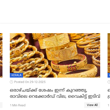
KERALA
Posted On 29-12-2025
ഒരാഴ്ചയ്ക്ക് ശേഷം ഇന്ന് കുറഞ്ഞു,
വ
രാവിലെ റെക്കോർഡ് വില, വൈകിട്ട് ഇടിവ്
ഗ
1 Min Read
1
View All