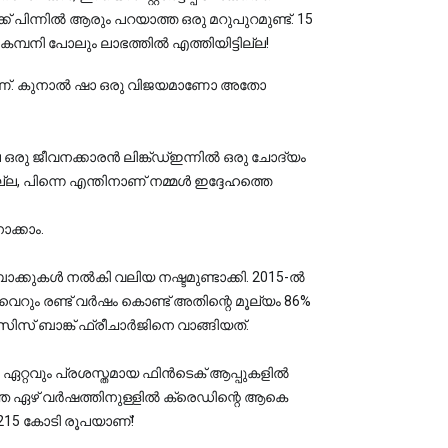
 പിന്നിൽ ആരും പറയാത്ത ഒരു മറുപുറമുണ്ട്. 15 
മ്പനി പോലും ലാഭത്തിൽ എത്തിയിട്ടില്ല!
ാണ്. കുനാൽ ഷാ ഒരു വിജയമാണോ അതോ 
ഒരു ജീവനക്കാരൻ ലിങ്ക്ഡ്ഇന്നിൽ ഒരു ചോദ്യം 
ടില്ല, പിന്നെ എന്തിനാണ് നമ്മൾ ഇദ്ദേഹത്തെ 
ക്കാം.
ബാക്കുകൾ നൽകി വലിയ നഷ്ടമുണ്ടാക്കി. 2015-ൽ 
 വെറും രണ്ട് വർഷം കൊണ്ട് അതിന്റെ മൂല്യം 86% 
ിസ് ബാങ്ക് ഫ്രീചാർജിനെ വാങ്ങിയത്.
െ ഏറ്റവും പ്രശസ്തമായ ഫിൻടെക് ആപ്പുകളിൽ 
ഞ്ഞ ഏഴ് വർഷത്തിനുള്ളിൽ ക്രെഡിന്റെ ആകെ 
215 കോടി രൂപയാണ്!