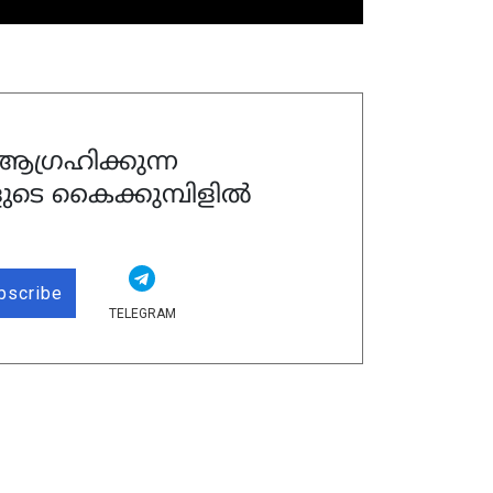
ഗ്രഹിക്കുന്ന
ുടെ കൈക്കുമ്പിളിൽ
bscribe
TELEGRAM