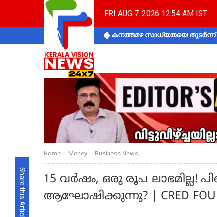
FRI AUG 7, 2026 12:54 AM IST
കനത്തമഴ സാധ്യതയെ തുടർന്ന് ക
Home
Money
Business News
Share this Article
15 വർഷം, ഒരു രൂപ ലാഭമില്ല! പ
ആഘോഷിക്കുന്നു? | CRED FOU