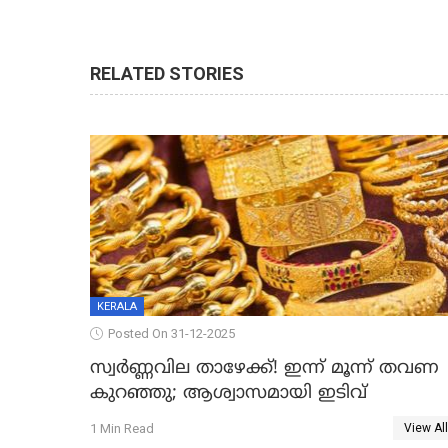
RELATED STORIES
KERALA
Posted On 31-12-2025
സ്വർണ്ണവില താഴേക്ക്! ഇന്ന് മൂന്ന് തവണ
കുറഞ്ഞു; ആശ്വാസമായി ഇടിവ്
1 Min Read
View All