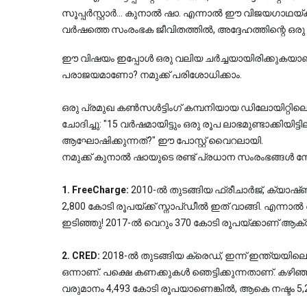
സൂപ്പർസ്റ്റാർ... കുനാൽ ഷാ. എന്നാൽ ഈ വിജയഗാഥയ്ക്ക്
വർഷത്തെ സംരംഭക ജീവിതത്തിൽ, അദ്ദേഹത്തിന്റെ ഒരു ക
ഈ വിഷയം ഇപ്പോൾ ഒരു വലിയ ചർച്ചയായിരിക്കുകയ
പരാജയമാണോ? നമുക്ക് പരിശോധിക്കാം.
ഒരു പ്രമുഖ കൺസൾട്ടിംഗ് കമ്പനിയായ ഡിലോയിറ്റിലെ 
ചോദിച്ചു: "15 വർഷമായിട്ടും ഒരു രൂപ ലാഭമുണ്ടാക്കിയിട്
ആഘോഷിക്കുന്നത്?" ഈ പോസ്റ്റ് വൈറലായി.
നമുക്ക് കുനാൽ ഷായുടെ രണ്ട് പ്രധാന സംരംഭങ്ങൾ നോ
1. FreeCharge:
 2010-ൽ തുടങ്ങിയ ഫ്രീചാർജ്, ക്യാഷ്
2,800 കോടി രൂപയ്ക്ക് സ്നാപ്ഡീൽ ഇത് വാങ്ങി. എന്നാൽ
ഇടിഞ്ഞു! 2017-ൽ വെറും 370 കോടി രൂപയ്ക്കാണ് ആക്സ
2. CRED:
 2018-ൽ തുടങ്ങിയ ക്രെഡ്, ഇന്ന് ഇന്ത്യയില
ഒന്നാണ്. പക്ഷെ കണക്കുകൾ ഞെട്ടിക്കുന്നതാണ്. കഴി
വരുമാനം 4,493 കോടി രൂപയാണെങ്കിൽ, ആകെ നഷ്ടം 5,