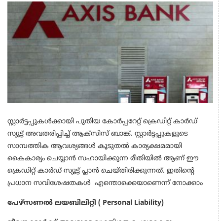
സ്റ്റാർട്ടപ്പുകൾക്കായി പുതിയ കോർപ്പറേറ്റ് ക്രെഡിറ്റ് കാർഡ്
സ്യൂട്ട് അവതരിപ്പിച്ച് ആക്സിസ് ബാങ്ക്. സ്റ്റാർട്ടപ്പുകളുടെ
സാമ്പത്തിക ആവശ്യങ്ങൾ കൂടുതൽ കാര്യക്ഷമമായി
കൈകാര്യം ചെയ്യാൻ സഹായിക്കുന്ന രീതിയിൽ ആണ് ഈ
ക്രെഡിറ്റ് കാർഡ് സ്യൂട്ട് പ്ലാൻ ചെയ്തിരിക്കുന്നത്. ഇതിന്റെ
പ്രധാന സവിശേഷതകൾ എന്തൊക്കെയാണെന്ന് നോക്കാം
പേഴ്സണൽ ലയബിലിറ്റി ( Personal Liability)