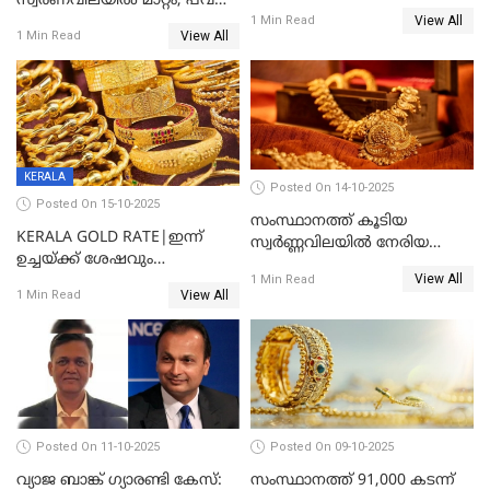
സ്വർണവിലയിൽ മാറ്റം; പവന്
തുടരുന്നു
View All
1600 രൂപ കുറഞ്ഞു
1 Min Read
View All
1 Min Read
KERALA
Posted On 14-10-2025
Posted On 15-10-2025
സംസ്ഥാനത്ത് കൂടിയ
KERALA GOLD RATE|ഇന്ന്
സ്വർണ്ണവിലയിൽ നേരിയ
ഉച്ചയ്ക്ക് ശേഷവും
കുറവ്
View All
സ്വർണവിലയിൽ വർദ്ധനവ്;
1 Min Read
View All
1 Min Read
പവന് കൂടിയത് 400 രൂപ
Posted On 11-10-2025
Posted On 09-10-2025
വ്യാജ ബാങ്ക് ഗ്യാരണ്ടി കേസ്:
സംസ്ഥാനത്ത് 91,000 കടന്ന്