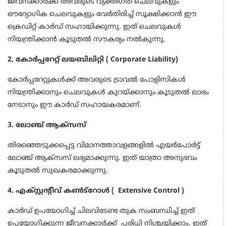
ജീവനക്കാർക്ക് അവരുടെ വ്യക്തിഗത ചെലവുകളും
ഔദ്യോഗിക ചെലവുകളും വേർതിരിച്ച് സൂക്ഷിക്കാൻ ഈ
ക്രെഡിറ്റ് കാർഡ് സഹായിക്കുന്നു. ഇത് ചെലവുകൾ
നിയന്ത്രിക്കാൻ കൂടുതൽ സൗകര്യം നൽകുന്നു.
2. കോർപ്പറേറ്റ് ലയബിലിറ്റി ( Corporate Liability)
കോർപ്പറേറ്റുകൾക്ക് അവരുടെ ട്രാവൽ പോളിസികൾ
നിയന്ത്രിക്കാനും ചെലവുകൾ കുറയ്ക്കാനും കൂടുതൽ ലാഭം
നേടാനും ഈ കാർഡ് സഹായകരമാണ്.
3. ലോഞ്ച് ആക്സസ്
തിരഞ്ഞെടുക്കപ്പെട്ട വിമാനത്താവളങ്ങളിൽ എയർപോർട്ട്
ലോഞ്ച് ആക്സസ് ലഭ്യമാക്കുന്നു. ഇത് യാത്രാ അനുഭവം
കൂടുതൽ സുഖകരമാക്കുന്നു.
4. എക്സ്റ്റൻ്റീവ് കൺട്റോൾ ( Extensive Control )
കാർഡ് ഉപയോഗിച്ച് ചിലവിടേണ്ട തുക സംബന്ധിച്ച് ഇത്
ഉപയോഗിക്കുന്ന ജീവനക്കാർക്ക് പരിധി നിശ്ചയിക്കാം. ഇത്