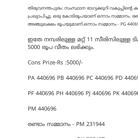
തിരുവനന്തപുരം: സംസ്ഥാന ഭാഗ്യക്കുറി വകുപ്പിന്റെ കാ
പ്രഖ്യാപിച്ചു. ഒരു കോടിരൂപയാണ് ഒന്നാം സമ്മാനം. ര
അഞ്ചുലക്ഷം രൂപയുമാണ്.ഒന്നാം സമ്മാനം - PG 4406
ഇതേ നമ്പരിലുള്ള മറ്റ് 11 സീരിസിലുള്ള ട
5000 രൂപ വീതം ലഭിക്കും.
Cons Prize-Rs :5000/-
PA 440696 PB 440696 PC 440696 PD 4406
PF 440696 PH 440696 PJ 440696 PK 44069
PM 440696
രണ്ടാം സമ്മാനം - PM 231944