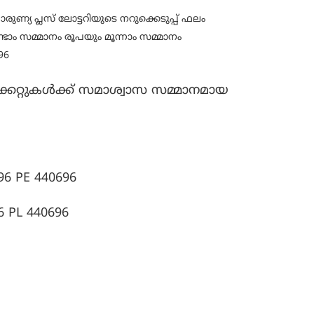
രുണ്യ പ്ലസ് ലോട്ടറിയുടെ നറുക്കെടുപ്പ് ഫലം
ണ്ടാം സമ്മാനം രൂപയും മൂന്നാം സമ്മാനം
96
ിക്കറ്റുകള്‍ക്ക് സമാശ്വാസ സമ്മാനമായ
96 PE 440696
6 PL 440696