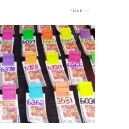
2 Min Read