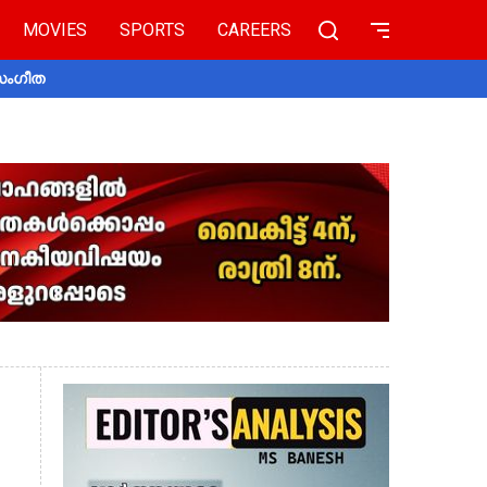
MOVIES
SPORTS
CAREERS
 സംഗീത