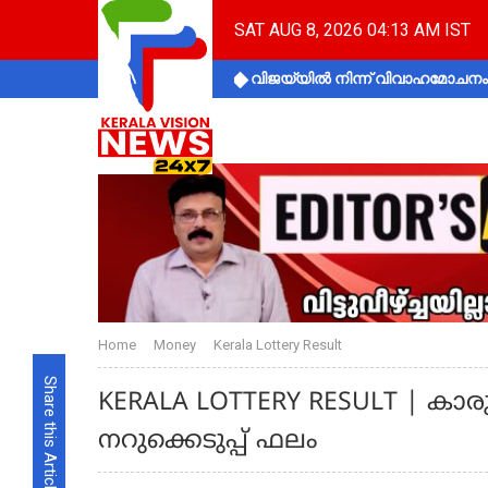
SAT AUG 8, 2026 04:13 AM IST
വിജയ്‌യിൽ നിന്ന് വിവാഹമോചനം 
Home
Money
Kerala Lottery Result
Share this Article
KERALA LOTTERY RESULT | കാരുണ
നറുക്കെടുപ്പ് ഫലം