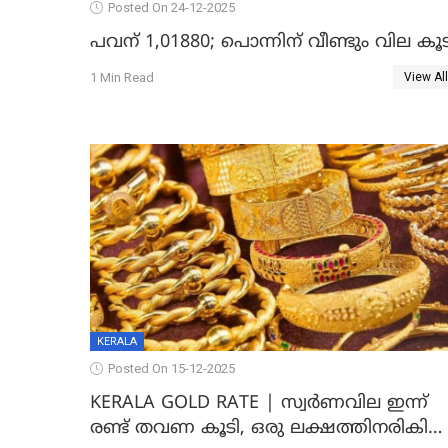
Posted On 24-12-2025
പവന് 1,01880; പൊന്നിന് വീണ്ടും വില കൂട
1 Min Read
View All
KERALA
Posted On 15-12-2025
KERALA GOLD RATE | സ്വർണവില ഇന്ന്
രണ്ട് തവണ കൂടി, ഒരു ലക്ഷത്തിനരികിൽ