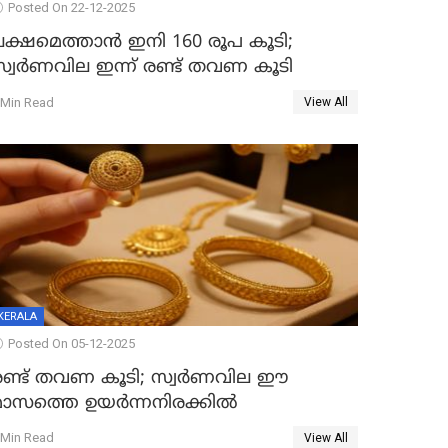
Posted On 22-12-2025
ലക്ഷമെത്താൻ ഇനി 160 രൂപ കൂടി;
സ്വർണവില ഇന്ന് രണ്ട് തവണ കൂടി
 Min Read
View All
KERALA
Posted On 05-12-2025
രണ്ട് തവണ കൂടി; സ്വർണവില ഈ
മാസത്തെ ഉയർന്നനിരക്കിൽ
 Min Read
View All