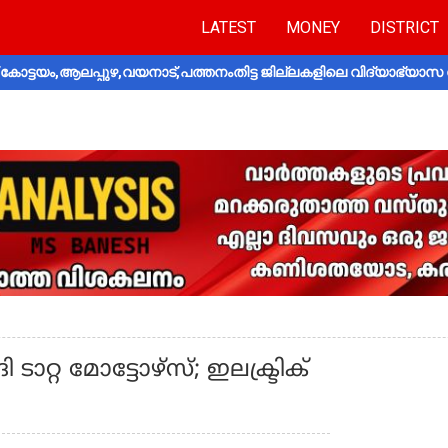
LATEST
MONEY
DISTRICT
ോട്ടയം,ആലപ്പുഴ,വയനാട്,പത്തനംതിട്ട ജില്ലകളിലെ വിദ്യാഭ്യാസ 
ാറ്റ മോട്ടോഴ്‌സ്; ഇലക്ട്രിക്