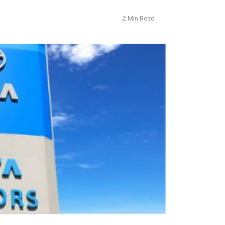
2 Min Read