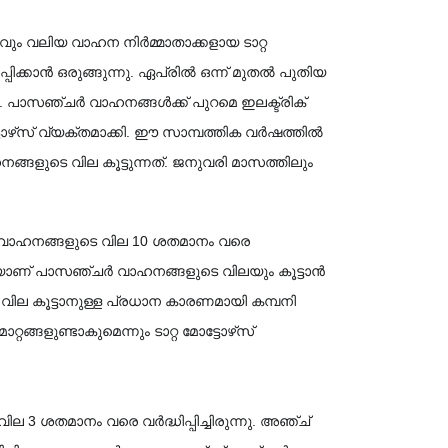
റ്റവും വലിയ വാഹന നിർമ്മാതാക്കളായ ടാറ്റ 
. പാസഞ്ചർ വാഹനങ്ങൾക്ക് പുറമെ ഇലക്ട്രിക് 
്തിൽ 
്നാലെയാണ് പാസഞ്ചർ വാഹനങ്ങളുടെ വിലയും കൂട്ടാൻ 
ണ് വില കൂട്ടാനുള്ള പ്രധാന കാരണമായി കമ്പനി 
ളുണ്ടാകുമെന്നും ടാറ്റ മോട്ടോഴ്‌സ് 