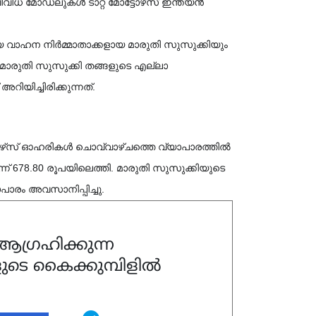
ഡലുകൾ ടാറ്റ മോട്ടോഴ്‌സ് ഇന്ത്യൻ 
്. മാരുതി സുസുക്കി തങ്ങളുടെ എല്ലാ 
ിയിച്ചിരിക്കുന്നത്.
ൽ 
ന് 678.80 രൂപയിലെത്തി. മാരുതി സുസുക്കിയുടെ 
പാരം അവസാനിപ്പിച്ചു.
ഗ്രഹിക്കുന്ന
ുടെ കൈക്കുമ്പിളിൽ