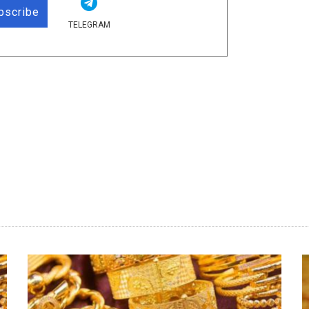
bscribe
TELEGRAM