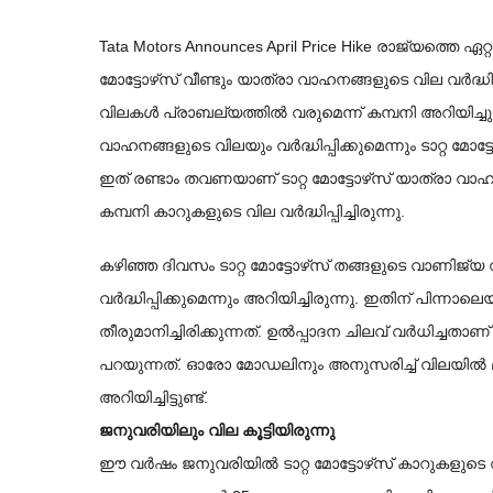
Tata Motors Announces April Price Hike രാജ്യത്തെ ഏ
മോട്ടോഴ്‌സ് വീണ്ടും യാത്രാ വാഹനങ്ങളുടെ വില വർദ്ധിപ്പിക്കാൻ ഒരുങ്ങുന്നു. ഏപ്രിൽ ഒന്ന് മുതൽ പുതിയ 
വിലകൾ പ്രാബല്യത്തിൽ വരുമെന്ന് കമ്പനി അറിയിച്ചു
വാഹനങ്ങളുടെ വിലയും വർദ്ധിപ്പിക്കുമെന്നും ടാറ്റ മോട്ടോഴ്‌സ് വ്യക്തമാക്കി. ഈ സാമ്പത്തിക വർഷത
ഇത് രണ്ടാം തവണയാണ് ടാറ്റ മോട്ടോഴ്‌സ് യാത്രാ വാഹനങ്ങളുടെ വില കൂട്ടുന്നത്. ജനുവരി മാസത്തിലും 
കമ്പനി കാറുകളുടെ വില വർദ്ധിപ്പിച്ചിരുന്നു.
കഴിഞ്ഞ ദിവസം ടാറ്റ മോട്ടോഴ്‌സ് തങ്ങളുടെ വാണിജ്യ വാഹനങ്ങളുടെ വില 10 ശതമാനം വരെ 
വർദ്ധിപ്പിക്കുമെന്നും അറിയിച്ചിരുന്നു. ഇതിന് പിന
തീരുമാനിച്ചിരിക്കുന്നത്. ഉൽപ്പാദന ചിലവ് വർധിച്ചതാ
പറയുന്നത്. ഓരോ മോഡലിനും അനുസരിച്ച് വിലയിൽ മാറ്റങ്ങ
അറിയിച്ചിട്ടുണ്ട്.
ജനുവരിയിലും വില കൂട്ടിയിരുന്നു
ഈ വർഷം ജനുവരിയിൽ ടാറ്റ മോട്ടോഴ്‌സ് കാറുകളുടെ വില 3 ശതമാനം വരെ വർദ്ധിപ്പിച്ചിരുന്നു. അഞ്ച് 