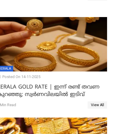
KERALA
Posted On 14-11-2025
KERALA GOLD RATE | ഇന്ന് രണ്ട് തവണ
കുറഞ്ഞു; സ്വർണവിലയിൽ ഇടിവ്
 Min Read
View All