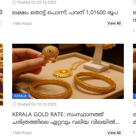
Posted On 23-12-2025
ി
ലക്ഷം തൊട്ട് പൊന്ന്; പവന് 1,01600 രൂപ
1 Min Read
View All
1
KERALA
Posted On 12-12-2025
KERALA GOLD RATE: സംസ്ഥാനത്ത്
ചരിത്രത്തിലെ ഏറ്റവും വലിയ വിലയിൽ
സ്വർണം; സർവ്വകാല റെക്കോർഡിൽ
;
1 Min Read
1
View All