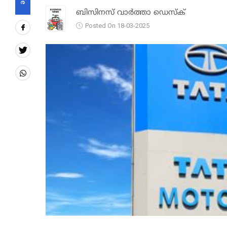
ബിസിനസ് വാർത്താ ഡെസ്ക്
Posted On 18-03-2025