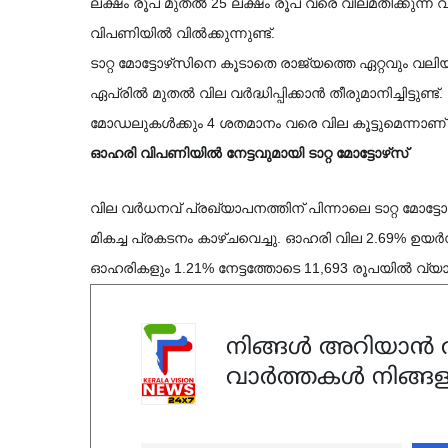
ലക്ഷം രൂപ മുതൽ 25 ലക്ഷം രൂപ വരെ വിലമതിക്കുന്ന വിവിധ മോ
വിപണിയിൽ വിൽക്കുന്നുണ്ട്.
ടാറ്റ മോട്ടോഴ്‌സിനെ കൂടാതെ രാജ്യത്തെ ഏറ്റവും വലിയ വാഹന നിർമ്മാതാക്കളായ മാരുതി സുസുക്കിയും 
ഏപ്രിൽ മുതൽ വില വർദ്ധിപ്പിക്കാൻ തീരുമാനിച്ചിട്ടുണ്ട
മോഡലുകൾക്കും 4 ശതമാനം വരെ വില കൂട്ടുമെന്നാണ് അറ
ഓഹരി വിപണിയിൽ നേട്ടവുമായി ടാറ്റ മോട്ടോഴ്‌സ്
വില വർധനവ് പ്രഖ്യാപനത്തിന് പിന്നാലെ ടാറ്റ മോട്ടോഴ്‌സ് ഓഹരികൾ ചൊവ്വാഴ്ചത്തെ വ്യാപാരത്തി
മികച്ച പ്രകടനം കാഴ്ചവെച്ചു. ഓഹരി വില 2.69% ഉയർന്
ഓഹരികളും 1.21% നേട്ടത്തോടെ 11,693 രൂപയിൽ വ്യാ
നിങ്ങൾ അറിയാൻ ആ
വാർത്തകൾ നിങ്ങള