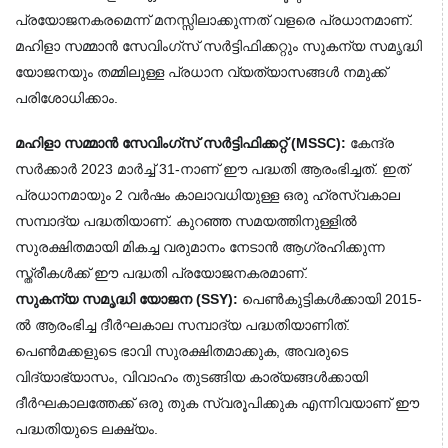
പ്രയോജനകരമെന്ന് മനസ്സിലാക്കുന്നത് വളരെ പ്രധാനമാണ്.
മഹിളാ സമ്മാൻ സേവിംഗ്സ് സർട്ടിഫിക്കറ്റും സുകന്യ സമൃദ്ധി
യോജനയും തമ്മിലുള്ള പ്രധാന വ്യത്യാസങ്ങൾ നമുക്ക്
പരിശോധിക്കാം.
മഹിളാ സമ്മാൻ സേവിംഗ്സ് സർട്ടിഫിക്കറ്റ് (MSSC):
 കേന്ദ്ര 
സർക്കാർ 2023 മാർച്ച് 31-നാണ് ഈ പദ്ധതി ആരംഭിച്ചത്. ഇത് 
പ്രധാനമായും 2 വർഷം കാലാവധിയുള്ള ഒരു ഹ്രസ്വകാല 
സമ്പാദ്യ പദ്ധതിയാണ്. കുറഞ്ഞ സമയത്തിനുള്ളിൽ 
സുരക്ഷിതമായി മികച്ച വരുമാനം നേടാൻ ആഗ്രഹിക്കുന്ന 
സ്ത്രീകൾക്ക് ഈ പദ്ധതി പ്രയോജനകരമാണ്.
സുകന്യ സമൃദ്ധി യോജന (SSY):
 പെൺകുട്ടികൾക്കായി 2015-
ൽ ആരംഭിച്ച ദീർഘകാല സമ്പാദ്യ പദ്ധതിയാണിത്. 
പെൺമക്കളുടെ ഭാവി സുരക്ഷിതമാക്കുക, അവരുടെ 
വിദ്യാഭ്യാസം, വിവാഹം തുടങ്ങിയ കാര്യങ്ങൾക്കായി 
ദീർഘകാലത്തേക്ക് ഒരു തുക സ്വരൂപിക്കുക എന്നിവയാണ് ഈ 
പദ്ധതിയുടെ ലക്ഷ്യം.