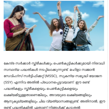
കേന്ദ്ര സർക്കാർ സ്ത്രീകൾക്കും പെൺകുട്ടികൾക്കുമായി നിരവധി
സമ്പാദ്യ പദ്ധതികൾ നടപ്പിലാക്കുന്നുണ്ട്. മഹിളാ സമ്മാൻ
സേവിംഗ്സ് സർട്ടിഫിക്കറ്റ് (MSSC), സുകന്യ സമൃദ്ധി യോജന
(SSY) എന്നിവ അതിൽ പ്രധാനപ്പെട്ടവയാണ്. ഈ രണ്ട്
പദ്ധതികളും സ്ത്രീകളെയും പെൺകുട്ടികളെയും
ലക്ഷ്യമിട്ടുള്ളതാണെങ്കിലും, അവയുടെ ലക്ഷ്യങ്ങളിലും
ആനുകൂല്യങ്ങളിലും ചില വ്യത്യാസങ്ങളുണ്ട്. അതിനാൽ, ഈ
രണ്ട് പദ്ധതികളിൽ ഏതാണ് നിങ്ങൾക്ക് കൂടുതൽ