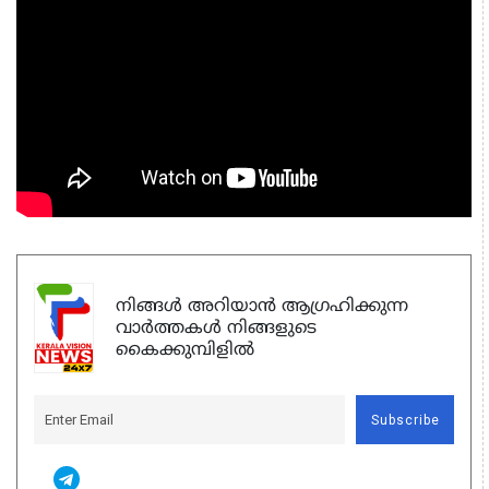
നിങ്ങൾ അറിയാൻ ആഗ്രഹിക്കുന്ന
വാർത്തകൾ നിങ്ങളുടെ
കൈക്കുമ്പിളിൽ
Subscribe