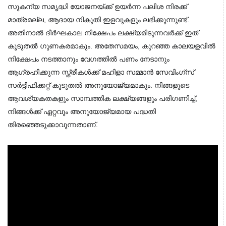
സുകന്യ സമൃദ്ധി യോജനയ്ക്ക് ഉയർന്ന പലിശ നിരക്ക് 
മാത്രമല്ല, ആദായ നികുതി ഇളവുകളും ലഭിക്കുന്നുണ്ട്. 
അതിനാൽ ദീർഘകാല നിക്ഷേപം ലക്ഷ്യമിടുന്നവർക്ക് ഇത് 
കൂടുതൽ ഗുണകരമാകും. അതേസമയം, കുറഞ്ഞ കാലയളവിൽ 
നിക്ഷേപം നടത്താനും വേഗത്തിൽ പണം നേടാനും 
ആഗ്രഹിക്കുന്ന സ്ത്രീകൾക്ക് മഹിളാ സമ്മാൻ സേവിംഗ്സ് 
സർട്ടിഫിക്കറ്റ് കൂടുതൽ അനുയോജ്യമാകും. നിങ്ങളുടെ 
ആവശ്യകതകളും സാമ്പത്തിക ലക്ഷ്യങ്ങളും പരിഗണിച്ച്, 
നിങ്ങൾക്ക് ഏറ്റവും അനുയോജ്യമായ പദ്ധതി 
തിരഞ്ഞെടുക്കാവുന്നതാണ്.