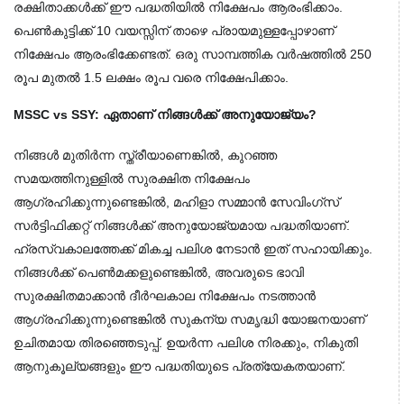
രക്ഷിതാക്കൾക്ക് ഈ പദ്ധതിയിൽ നിക്ഷേപം ആരംഭിക്കാം. 
പെൺകുട്ടിക്ക് 10 വയസ്സിന് താഴെ പ്രായമുള്ളപ്പോഴാണ് 
നിക്ഷേപം ആരംഭിക്കേണ്ടത്. ഒരു സാമ്പത്തിക വർഷത്തിൽ 250 
രൂപ മുതൽ 1.5 ലക്ഷം രൂപ വരെ നിക്ഷേപിക്കാം.
MSSC vs SSY: ഏതാണ് നിങ്ങൾക്ക് അനുയോജ്യം?
നിങ്ങൾ മുതിർന്ന സ്ത്രീയാണെങ്കിൽ, കുറഞ്ഞ 
സമയത്തിനുള്ളിൽ സുരക്ഷിത നിക്ഷേപം 
ആഗ്രഹിക്കുന്നുണ്ടെങ്കിൽ, മഹിളാ സമ്മാൻ സേവിംഗ്സ് 
സർട്ടിഫിക്കറ്റ് നിങ്ങൾക്ക് അനുയോജ്യമായ പദ്ധതിയാണ്. 
ഹ്രസ്വകാലത്തേക്ക് മികച്ച പലിശ നേടാൻ ഇത് സഹായിക്കും.
നിങ്ങൾക്ക് പെൺമക്കളുണ്ടെങ്കിൽ, അവരുടെ ഭാവി 
സുരക്ഷിതമാക്കാൻ ദീർഘകാല നിക്ഷേപം നടത്താൻ 
ആഗ്രഹിക്കുന്നുണ്ടെങ്കിൽ സുകന്യ സമൃദ്ധി യോജനയാണ് 
ഉചിതമായ തിരഞ്ഞെടുപ്പ്. ഉയർന്ന പലിശ നിരക്കും, നികുതി 
ആനുകൂല്യങ്ങളും ഈ പദ്ധതിയുടെ പ്രത്യേകതയാണ്.