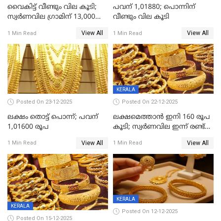
വൈകിട്ട് വീണ്ടും വില കൂടി;
പവന് 1,01880; പൊന്നിന്
സ്വർണവില ഗ്രാമിന് 13,000
വീണ്ടും വില കൂടി
ഭേദിച്ചു, വെള്ളിക്കും
View All
View All
1 Min Read
1 Min Read
റെക്കോർഡ്
KERALA
Posted On 23-12-2025
Posted On 22-12-2025
ലക്ഷം തൊട്ട് പൊന്ന്; പവന്
ലക്ഷമെത്താൻ ഇനി 160 രൂപ
1,01600 രൂപ
കൂടി; സ്വർണവില ഇന്ന് രണ്ട്
തവണ കൂടി
View All
View All
1 Min Read
1 Min Read
KERALA
KERALA
Posted On 12-12-2025
Posted On 15-12-2025