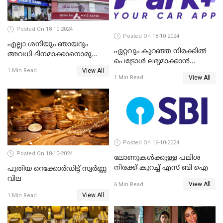
Posted On 18-10-2024
Posted On 18-10-2024
എല്ലാ ശനിയും ഞായറും
ഏറ്റവും കുറഞ്ഞ നിരക്കില്‍
അവധി ദിനമാക്കാനൊരുങ്ങി
പെട്രോള്‍ ലഭ്യമാക്കാന്‍
ബാങ്കുകൾ
View All
ക്യാംപയിനുമായി പാര്‍ക്ക് പ്ലസ്
1 Min Read
View All
1 Min Read
Posted On 16-10-2024
Posted On 18-10-2024
ലോണുകൾക്കുള്ള പലിശ
നിരക്ക് കുറച്ച് എസ് ബി ഐ
പുതിയ റെക്കോർഡിട്ട് സ്വർണ്ണ
വില
View All
6 Min Read
View All
1 Min Read