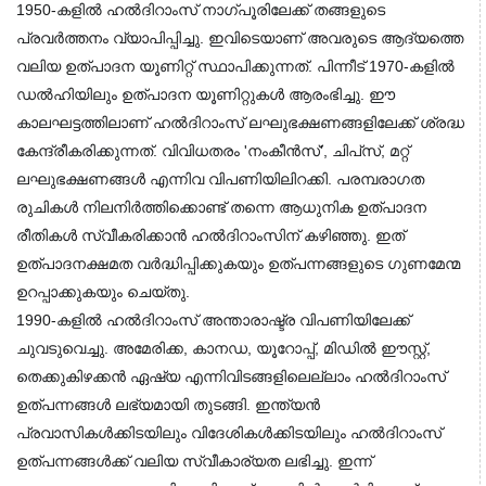
1950-കളിൽ ഹൽദിറാംസ് നാഗ്പൂരിലേക്ക് തങ്ങളുടെ 
പ്രവർത്തനം വ്യാപിപ്പിച്ചു. ഇവിടെയാണ് അവരുടെ ആദ്യത്തെ 
വലിയ ഉത്പാദന യൂണിറ്റ് സ്ഥാപിക്കുന്നത്. പിന്നീട് 1970-കളിൽ 
ഡൽഹിയിലും ഉത്പാദന യൂണിറ്റുകൾ ആരംഭിച്ചു. ഈ 
കാലഘട്ടത്തിലാണ് ഹൽദിറാംസ് ലഘുഭക്ഷണങ്ങളിലേക്ക് ശ്രദ്ധ 
കേന്ദ്രീകരിക്കുന്നത്. വിവിധതരം 'നംകീൻസ്', ചിപ്‌സ്, മറ്റ് 
ലഘുഭക്ഷണങ്ങൾ എന്നിവ വിപണിയിലിറക്കി. പരമ്പരാഗത 
രുചികൾ നിലനിർത്തിക്കൊണ്ട് തന്നെ ആധുനിക ഉത്പാദന 
രീതികൾ സ്വീകരിക്കാൻ ഹൽദിറാംസിന് കഴിഞ്ഞു. ഇത് 
ഉത്പാദനക്ഷമത വർദ്ധിപ്പിക്കുകയും ഉത്പന്നങ്ങളുടെ ഗുണമേന്മ 
ഉറപ്പാക്കുകയും ചെയ്തു.
1990-കളിൽ ഹൽദിറാംസ് അന്താരാഷ്ട്ര വിപണിയിലേക്ക് 
ചുവടുവെച്ചു. അമേരിക്ക, കാനഡ, യൂറോപ്പ്, മിഡിൽ ഈസ്റ്റ്, 
തെക്കുകിഴക്കൻ ഏഷ്യ എന്നിവിടങ്ങളിലെല്ലാം ഹൽദിറാംസ് 
ഉത്പന്നങ്ങൾ ലഭ്യമായി തുടങ്ങി. ഇന്ത്യൻ 
പ്രവാസികൾക്കിടയിലും വിദേശികൾക്കിടയിലും ഹൽദിറാംസ് 
ഉത്പന്നങ്ങൾക്ക് വലിയ സ്വീകാര്യത ലഭിച്ചു. ഇന്ന് 