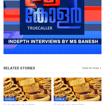
RELATED STORIES
View all news
KERALA
KERALA