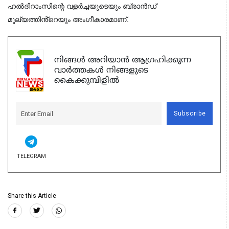
ഹൽദിറാംസിന്റെ വളർച്ചയുടെയും ബ്രാൻഡ് 
മൂല്യത്തിൻ്റെയും അംഗീകാരമാണ്.
നിങ്ങൾ അറിയാൻ ആഗ്രഹിക്കുന്ന
വാർത്തകൾ നിങ്ങളുടെ
കൈക്കുമ്പിളിൽ
Subscribe
TELEGRAM
Share this Article