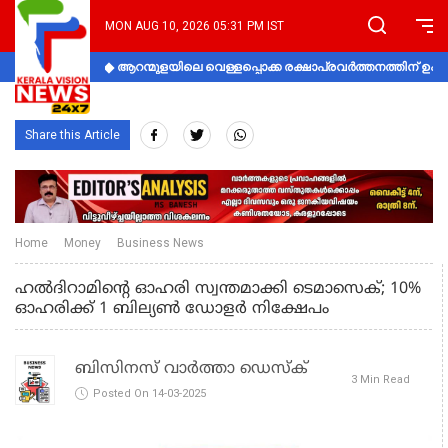
MON AUG 10, 2026 05:31 PM IST
ആറന്മുളയിലെ വെള്ളപ്പൊക്ക രക്ഷാപ്രവര്‍ത്തനത്തിന് 
Share this Article
Home
Money
Business News
ഹൽദിറാമിന്റെ ഓഹരി സ്വന്തമാക്കി ടെമാസെക്; 10%
ഓഹരിക്ക് 1 ബില്യൺ ഡോളർ നിക്ഷേപം
ബിസിനസ് വാർത്താ ഡെസ്ക്
3 Min Read
Posted On 14-03-2025