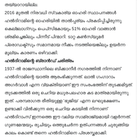
തയ്യാറായില്ല.
2016 മുതൽ നിരവധി സ്വകാര്യ ഓഹരി സ്ഥാപനങ്ങൾ 
ഹൽദിറാമിന്റെ ഓഹരിയിൽ താൽപ്പര്യം പ്രകടിപ്പിച്ചിരുന്നു. 
കെല്ലോഗ്‌സും പെപ്‌സികോയും 51% ഓഹരി വാങ്ങാൻ 
ശ്രമിച്ചെങ്കിലും പിന്നീട് പിന്മാറി. ടാറ്റ കൺസ്യൂമർ 
പ്രൊഡക്ട്‌സും സമാനമായ നീക്കം നടത്തിയെങ്കിലും ഉയർന്ന 
മൂല്യം കാരണം ഒഴിവാക്കി.
ഹൽദിറാമിന്റെ ബ്രാൻഡ് ചരിത്രം
1937-ൽ രാജസ്ഥാനിലെ ബിക്കാനീർ നഗരത്തിൽ നിന്നാണ് 
ഹൽദിറാമിന്റെ യാത്ര ആരംഭിക്കുന്നത്. ലാൽ ഗംഗാറാം 
അഗർവാൾ എന്ന വ്യക്തിയാണ് ഈ സംരംഭത്തിന് തുടക്കമിട്ടത്. 
തുടക്കത്തിൽ ഒരു ചെറിയ മധുരപലഹാര കട മാത്രമായിരുന്നു 
ഇത്. പരമ്പരാഗത രീതിയുള്ള 'ഭുജിയ' എന്ന ലഘുഭക്ഷണം 
ഉണ്ടാക്കി വിൽക്കുന്ന ഒരു ചെറിയ കടയിൽ നിന്നാണ് 
ഹൽദിറാംസ് ഇന്നത്തെ ഈ വലിയ സാമ്രാജ്യമായി വളർന്നത്. 
ഗുണമേന്മയും രുചിയും ഒത്തുചേർന്ന ഉത്പന്നങ്ങൾ ചുരുങ്ങിയ 
കാലം കൊണ്ട് തന്നെ ഹൽദിറാമിനെ പ്രശസ്തമാക്കി.