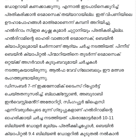
ഡോളറായി കണക്കാക്കുന്നു. എന്നാൽ ഇടപാടിനെക്കുറിച്ച് 
പ്രതികരിക്കാൻ ടെമാസെക് തയ്യാറായില്ല. ഇത് വിപണിയിലെ 
ഊഹാപോഹങ്ങൾ മാത്രമാണെന്ന് കമ്പനി അറിയിച്ചു. 
ഹൽദിറാം സിഇഒ കൃഷ്ണ കുമാർ ചുറ്റാനിയും പ്രതികരിച്ചില്ല.
ഹൽദിറാമിന്റെ ഓഹരി വാങ്ങാൻ ടെമാസെക്, ബെയിൻ 
ക്യാപിറ്റലുമായി ചേർന്നാണ് ആദ്യം ചർച്ച നടത്തിയത്. പിന്നീട് 
ബെയിൻ ക്യാപിറ്റൽ പിന്മാറിയതിനെ തുടർന്ന് ടെമാസെക് 
ഒറ്റയ്ക്ക് അഗർവാൾ കുടുംബവുമായി ചർച്ചകൾ 
നടത്തുകയായിരുന്നു. ആൽഫ വേവ് ഗ്ലോബലും ഈ മത്സര 
രംഗത്തുണ്ടായിരുന്നു.
ഡിസംബർ 7-ന് ഇക്കണോമിക് ടൈംസ് റിപ്പോർട്ട് 
ചെയ്തതനുസരിച്ച്, ബ്ലാക്ക്സ്റ്റോൺ, അബുദാബി 
ഇൻവെസ്റ്റ്‌മെൻ്റ് അതോറിറ്റി, സിംഗപ്പൂർ ജിഐസി 
എന്നിവരുൾപ്പെടെ മൂന്ന് ഗ്രൂപ്പുകളാണ് ഹൽദിറാമിന്റെ 
ഓഹരിക്കായി ചർച്ച നടത്തിയത്. പ്രൊമോട്ടർമാർ 10-11 
ബില്യൺ ഡോളർ മൂല്യം പ്രതീക്ഷിച്ചപ്പോൾ, ബെയിൻ 
ക്യാപിറ്റൽ 9.4 ബില്യൺ ഡോളറിൽ കൂടുതൽ നൽകാൻ 