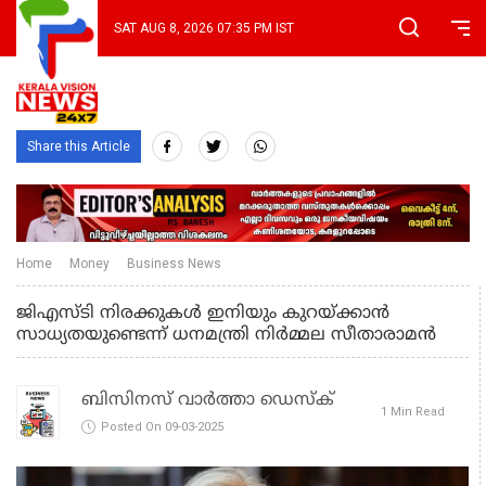
SAT AUG 8, 2026 07:35 PM IST
Share this Article
Home
Money
Business News
ജിഎസ്ടി നിരക്കുകൾ ഇനിയും കുറയ്ക്കാൻ
സാധ്യതയുണ്ടെന്ന് ധനമന്ത്രി നിർമ്മല സീതാരാമൻ
ബിസിനസ് വാർത്താ ഡെസ്ക്
1 Min Read
Posted On 09-03-2025