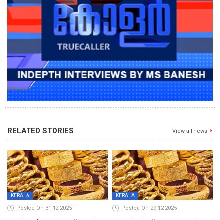
RELATED STORIES
View all news
KERALA
KERALA
Posted On 31-12-2025
Posted On 29-12-2025