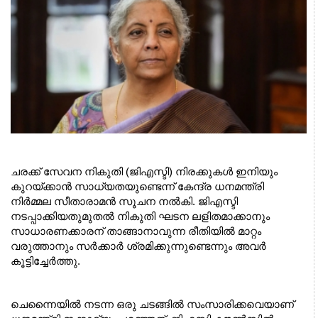
ചരക്ക് സേവന നികുതി (ജിഎസ്ടി) നിരക്കുകൾ ഇനിയും 
കുറയ്ക്കാൻ സാധ്യതയുണ്ടെന്ന് കേന്ദ്ര ധനമന്ത്രി 
നിർമ്മല സീതാരാമൻ സൂചന നൽകി. ജിഎസ്ടി 
നടപ്പാക്കിയതുമുതൽ നികുതി ഘടന ലളിതമാക്കാനും 
സാധാരണക്കാരന് താങ്ങാനാവുന്ന രീതിയിൽ മാറ്റം 
വരുത്താനും സർക്കാർ ശ്രമിക്കുന്നുണ്ടെന്നും അവർ 
കൂട്ടിച്ചേർത്തു.
ചെന്നൈയിൽ നടന്ന ഒരു ചടങ്ങിൽ സംസാരിക്കവെയാണ് 