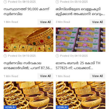
Posted On 08-10-2025
Posted On 05-10-2025
സംസ്ഥാനത്ത് 90,000 കടന്ന്
ബിസ്‌ലരിയുടെ വെള്ളംകുടി
സ്വര്‍ണവില
മുട്ടിക്കാൻ അംബാനി! വെറും
15 രൂപയ്ക്ക് 'ഷുവർ' വെള്ളം!
View All
View All
1 Min Read
3 Min Read
Posted On 04-10-2025
Posted On 04-10-2025
സ്വര്‍ണവില സര്‍വകാല
ഓണം ബമ്പർ: 25 കോടി TH
റെക്കോര്‍ഡില്‍; പവന് 87,560
577825-ന്; പാലക്കാട്
രൂപയിലെത്തി
റെക്കോർഡ് വിൽപ്പനയുമായി
View All
View All
1 Min Read
1 Min Read
മുന്നിൽ
KERALA
KERALA