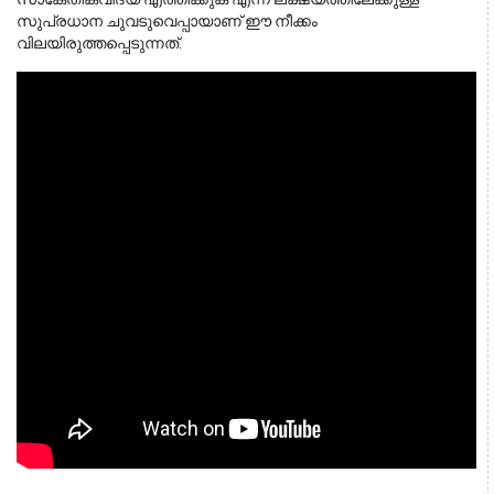
സുപ്രധാന ചുവടുവെപ്പായാണ് ഈ നീക്കം 
വിലയിരുത്തപ്പെടുന്നത്.