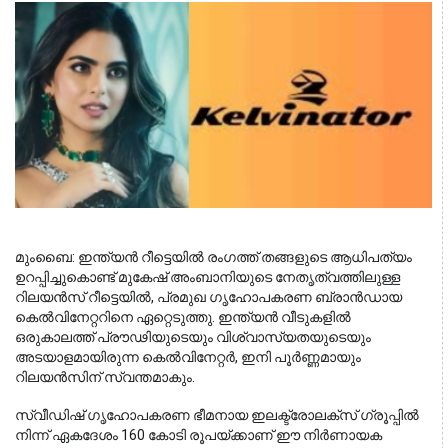
മുംബൈ: ഇന്ത്യൻ റീട്ടെയിൽ രംഗത്ത് തങ്ങളുടെ ആധിപത്യം 
ഉറപ്പിച്ചുകൊണ്ട് മുകേഷ് അംബാനിയുടെ നേതൃത്വത്തിലുള്ള 
റിലയൻസ് റീട്ടെയിൽ, പ്രമുഖ ഗൃഹോപകരണ ബ്രാൻഡായ 
കെൽവിനേറ്ററിനെ ഏറ്റെടുത്തു. ഇന്ത്യൻ വീടുകളിൽ 
ഒരുകാലത്ത് പ്രൗഢിയുടെയും വിശ്വാസ്യതയുടെയും 
അടയാളമായിരുന്ന കെൽവിനേറ്റർ, ഇനി പൂർണ്ണമായും 
റിലയൻസിന് സ്വന്തമാകും.
സ്വീഡിഷ് ഗൃഹോപകരണ ഭീമനായ ഇലക്ട്രോലക്സ് ഗ്രൂപ്പിൽ 
നിന്ന് ഏകദേശം 160 കോടി രൂപയ്ക്കാണ് ഈ നിർണായക 