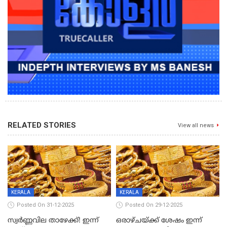
RELATED STORIES
View all news
KERALA
KERALA
Posted On 31-12-2025
Posted On 29-12-2025
സ്വർണ്ണവില താഴേക്ക്! ഇന്ന്
ഒരാഴ്ചയ്ക്ക് ശേഷം ഇന്ന്