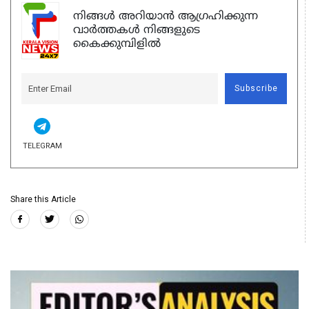
നിങ്ങൾ അറിയാൻ ആഗ്രഹിക്കുന്ന
വാർത്തകൾ നിങ്ങളുടെ
കൈക്കുമ്പിളിൽ
Subscribe
TELEGRAM
Share this Article