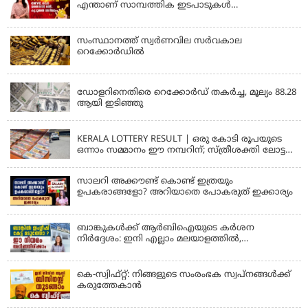
എന്താണ് സാമ്പത്തിക ഇടപാടുകൾ
എളുപ്പമാക്കുന്ന CKYC?
സംസ്ഥാനത്ത് സ്വര്‍ണവില സര്‍വകാല
റെക്കോര്‍ഡില്‍
KERALA
ഡോളറിനെതിരെ റെക്കോർഡ് തകർച്ച, മൂല്യം 88.28
ആയി ഇടിഞ്ഞു
KERALA
KERALA LOTTERY RESULT | ഒരു കോടി രൂപയുടെ
ഒന്നാം സമ്മാനം ഈ നമ്പറിന്; സ്ത്രീശക്തി ലോട്ടറി
ഫലം പ്രഖ്യാപിച്ചു | STHREE SAKTHI SS 482 LOTTERY
RESULT
സാലറി അക്കൗണ്ട് കൊണ്ട് ഇത്രയും
ഉപകരാങ്ങളോ? അറിയാതെ പോകരുത് ഇക്കാര്യം
ബാങ്കുകൾക്ക് ആർബിഐയുടെ കർശന
നിർദ്ദേശം: ഇനി എല്ലാം മലയാളത്തിൽ,
പരാതികൾക്ക് ഉടൻ പരിഹാരം
കെ-സ്വിഫ്റ്റ്: നിങ്ങളുടെ സംരംഭക സ്വപ്നങ്ങൾക്ക്
കരുത്തേകാൻ