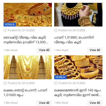
KERALA
Posted On 27-12-2025
Posted On 24-12-2025
വൈകിട്ട് വീണ്ടും വില കൂടി;
പവന് 1,01880; പൊന്നിന്
സ്വർണവില ഗ്രാമിന് 13,000
വീണ്ടും വില കൂടി
ഭേദിച്ചു, വെള്ളിക്കും
View All
View All
1 Min Read
1 Min Read
റെക്കോർഡ്
KERALA
Posted On 23-12-2025
Posted On 22-12-2025
ലക്ഷം തൊട്ട് പൊന്ന്; പവന്
ലക്ഷമെത്താൻ ഇനി 160 രൂപ
1,01600 രൂപ
കൂടി; സ്വർണവില ഇന്ന് രണ്ട്
തവണ കൂടി
View All
View All
1 Min Read
1 Min Read