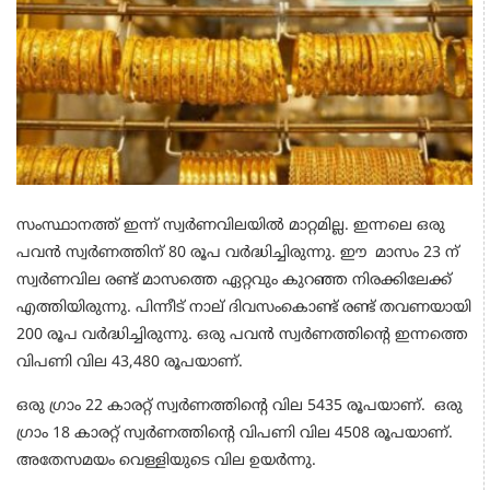
സംസ്ഥാനത്ത് ഇന്ന് സ്വർണവിലയിൽ മാറ്റമില്ല. ഇന്നലെ ഒരു
പവൻ സ്വർണത്തിന് 80 രൂപ വർദ്ധിച്ചിരുന്നു. ഈ മാസം 23 ന്
സ്വർണവില രണ്ട് മാസത്തെ ഏറ്റവും കുറഞ്ഞ നിരക്കിലേക്ക്
എത്തിയിരുന്നു. പിന്നീട് നാല് ദിവസംകൊണ്ട് രണ്ട് തവണയായി
200 രൂപ വർദ്ധിച്ചിരുന്നു. ഒരു പവൻ സ്വർണത്തിന്റെ ഇന്നത്തെ
വിപണി വില 43,480 രൂപയാണ്.
ഒരു ഗ്രാം 22 കാരറ്റ് സ്വർണത്തിന്റെ വില 5435 രൂപയാണ്. ഒരു
ഗ്രാം 18 കാരറ്റ് സ്വർണത്തിന്റെ വിപണി വില 4508 രൂപയാണ്.
അതേസമയം വെള്ളിയുടെ വില ഉയർന്നു.