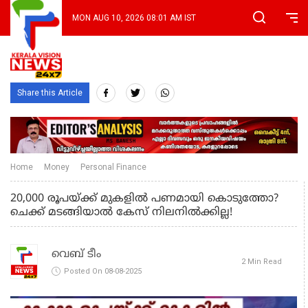
MON AUG 10, 2026 08:01 AM IST
Share this Article
Home
Money
Personal Finance
20,000 രൂപയ്ക്ക് മുകളിൽ പണമായി കൊടുത്തോ?
ചെക്ക് മടങ്ങിയാൽ കേസ് നിലനിൽക്കില്ല!
വെബ് ടീം
2 Min Read
Posted On 08-08-2025