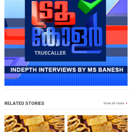
RELATED STORIES
View all news