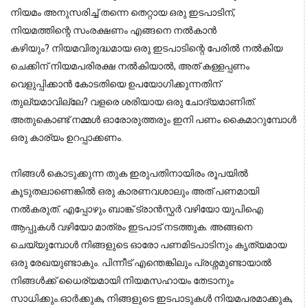
നിയമം അനുസരിച്ച് തന്നെ തെറ്റായ ഒരു ഇടപാടിന്,
നിയമത്തിന്റെ സംരക്ഷണം എങ്ങനെ നൽകാൻ
കഴിയും?
നിയമവിരുദ്ധമായ ഒരു ഇടപാടിന്റെ പേരിൽ നൽകിയ
ചെക്കിന് നിയമപരിരക്ഷ നൽകിയാൽ, അത് കള്ളപ്പണം
വെളുപ്പിക്കാൻ കോടതിയെ ഉപയോഗിക്കുന്നതിന്
തുല്യമാവില്ലേ? വളരെ ശരിയായ ഒരു ചോദ്യമാണിത്.
അതുകൊണ്ട് നമ്മൾ ഓരോരുത്തരും ഇനി പണം കൈമാറുമ്പോൾ
ഒരു കാര്യം ഉറപ്പാക്കണം.
നിങ്ങൾ കൊടുക്കുന്ന തുക ഇരുപതിനായിരം രൂപയിൽ 
കൂടുതലാണെങ്കിൽ ഒരു കാരണവശാലും അത് പണമായി 
നൽകരുത്. എപ്പോഴും ബാങ്ക് ട്രാൻസ്ഫർ വഴിയോ യുപിഐ 
ആപ്പുകൾ വഴിയോ മാത്രം ഇടപാട് നടത്തുക. അങ്ങനെ 
ചെയ്യുമ്പോൾ നിങ്ങളുടെ ഓരോ പണമിടപാടിനും കൃത്യമായ 
ഒരു രേഖയുണ്ടാകും. പിന്നീട് എന്തെങ്കിലും പ്രശ്നമുണ്ടായാൽ 
നിങ്ങൾക്ക് ധൈര്യമായി നിയമസഹായം തേടാനും 
സാധിക്കും.
ഓർക്കുക, നിങ്ങളുടെ ഇടപാടുകൾ നിയമപരമാക്കുക,