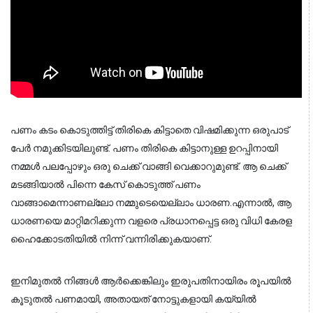
പണം കടം കൊടുത്തിട്ട് തിരികെ കിട്ടാതെ വിഷമിക്കുന്ന ഒരുപാട് 
പേർ നമുക്കിടയിലുണ്ട്. പണം തിരികെ കിട്ടാനുള്ള ഉറപ്പിനായി 
നമ്മൾ പലപ്പോഴും ഒരു ചെക്ക് വാങ്ങി വെക്കാറുമുണ്ട്. ആ ചെക്ക് 
മടങ്ങിയാൽ പിന്നെ കേസ് കൊടുത്ത് പണം 
വാങ്ങാമെന്നാണല്ലോ നമ്മുടെയെല്ലാം ധാരണ.
എന്നാൽ, ആ
ധാരണയെ മാറ്റിമറിക്കുന്ന വളരെ പ്രധാനപ്പെട്ട ഒരു വിധി കേരള
ഹൈക്കോടതിയിൽ നിന്ന് വന്നിരിക്കുകയാണ്.
ഇനിമുതൽ നിങ്ങൾ ആർക്കെങ്കിലും ഇരുപതിനായിരം രൂപയിൽ
കൂടുതൽ പണമായി, അതായത് നോട്ടുകളായി കയ്യിൽ