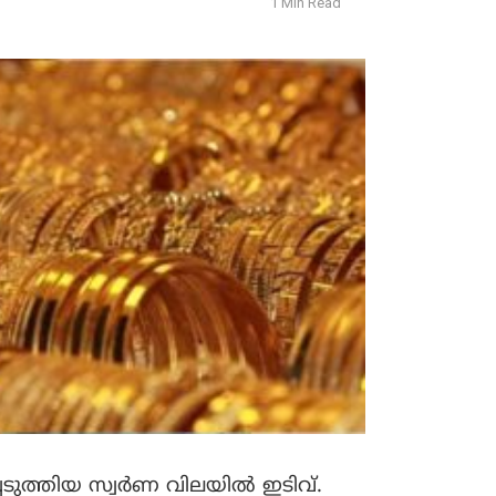
1 Min Read
ുത്തിയ സ്വര്‍ണ വിലയില്‍ ഇടിവ്.