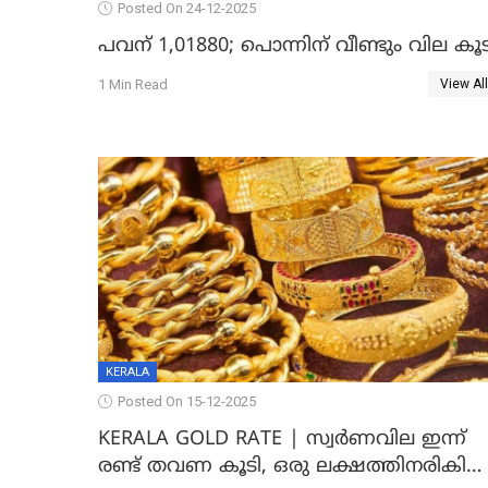
Posted On 24-12-2025
പവന് 1,01880; പൊന്നിന് വീണ്ടും വില കൂട
1 Min Read
View All
KERALA
Posted On 15-12-2025
KERALA GOLD RATE | സ്വർണവില ഇന്ന്
രണ്ട് തവണ കൂടി, ഒരു ലക്ഷത്തിനരികിൽ