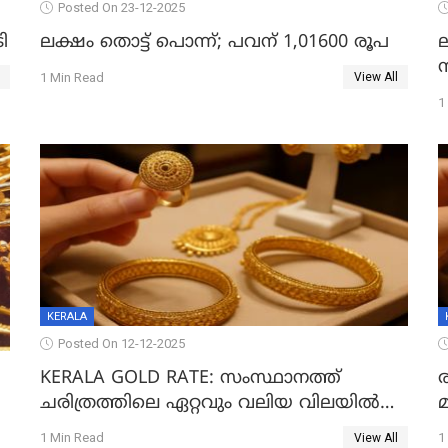
Posted On 23-12-2025
ി
ലക്ഷം തൊട്ട് പൊന്ന്; പവന് 1,01600 രൂപ
1 Min Read
View All
1
KERALA
Posted On 12-12-2025
KERALA GOLD RATE: സംസ്ഥാനത്ത്
ചരിത്രത്തിലെ ഏറ്റവും വലിയ വിലയിൽ
സ്വർണം; സർവ്വകാല റെക്കോർഡിൽ
;
1 Min Read
1
View All