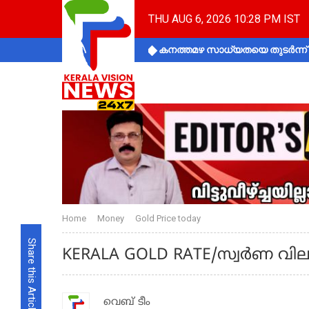
THU AUG 6, 2026 10:28 PM IST
കനത്തമഴ സാധ്യതയെ തുടർന്ന് ക
Home
Money
Gold Price today
Share this Article
KERALA GOLD RATE/സ്വര്‍ണ വില
വെബ് ടീം