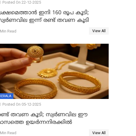
Posted On 22-12-2025
ലക്ഷമെത്താൻ ഇനി 160 രൂപ കൂടി;
സ്വർണവില ഇന്ന് രണ്ട് തവണ കൂടി
 Min Read
View All
KERALA
Posted On 05-12-2025
രണ്ട് തവണ കൂടി; സ്വർണവില ഈ
മാസത്തെ ഉയർന്നനിരക്കിൽ
 Min Read
View All