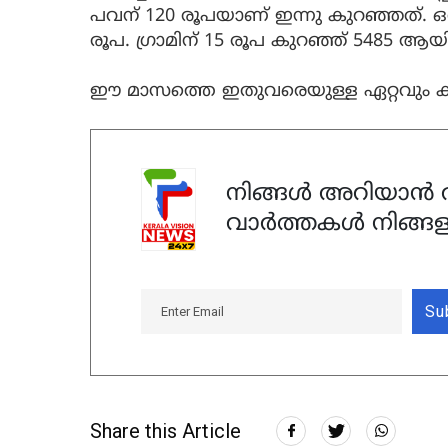
പവന് 120 രൂപയാണ് ഇന്നു കുറഞ്ഞത്. ഒരു
രൂപ. ഗ്രാമിന് 15 രൂപ കുറഞ്ഞ് 5485 ആയി
ഈ മാസത്തെ ഇതുവരെയുള്ള ഏറ്റവും ക
നിങ്ങൾ അറിയാൻ ആ
വാർത്തകൾ നിങ്ങള
Su
Share this Article