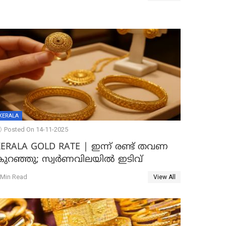
KERALA
Posted On 14-11-2025
KERALA GOLD RATE | ഇന്ന് രണ്ട് തവണ
കുറഞ്ഞു; സ്വർണവിലയിൽ ഇടിവ്
 Min Read
View All