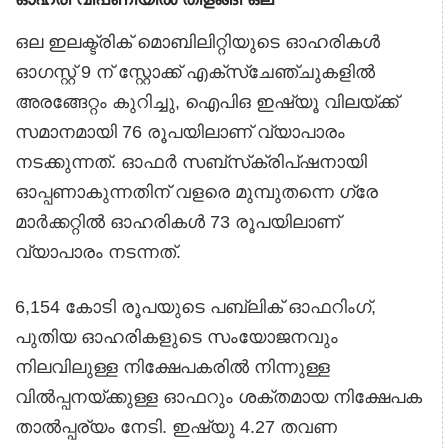
ഒല ഇലക്ട്രിക് മൊബിലിറ്റിയുടെ ഓഹരികൾ
ഓഗസ്റ്റ് 9 ന് സ്റ്റോക്ക് എക്സ്ചേഞ്ചുകളിൽ
അരങ്ങേറ്റം കുറിച്ചു, ഐപിഒ ഇഷ്യൂ വിലയ്ക്ക്
സമാനമായി 76 രൂപയിലാണ് വ്യാപാരം
നടക്കുന്നത്. ഓഫർ സബ്‌സ്‌ക്രിപ്‌ഷനായി
ഓപ്പണാകുന്നതിന് വളരെ മുമ്പുതന്നെ ഗ്രേ
മാർക്കറ്റിൽ ഓഹരികൾ 73 രൂപയിലാണ്
വ്യാപാരം നടന്നത്.
6,154 കോടി രൂപയുടെ പബ്ലിക് ഓഫറിംഗ്,
പുതിയ ഓഹരികളുടെ സംയോജനവും
നിലവിലുള്ള നിക്ഷേപകരിൽ നിന്നുള്ള
വിൽപ്പനയ്ക്കുള്ള ഓഫറും ശക്തമായ നിക്ഷേപക
താൽപ്പര്യം നേടി. ഇഷ്യു 4.27 തവണ