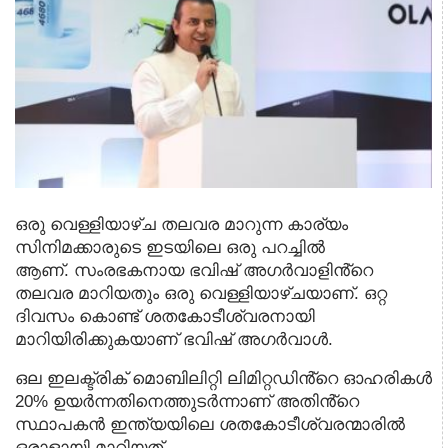
ഒരു വെള്ളിയാഴ്ച തലവര മാറുന്ന കാര്യം
സിനിമക്കാരുടെ ഇടയിലെ ഒരു പറച്ചിൽ
ആണ്. സംരഭകനായ ഭവിഷ് അഗർവാളിൻ്റെ
തലവര മാറിയതും ഒരു വെള്ളിയാഴ്ചയാണ്. ഒറ്റ
ദിവസം കൊണ്ട് ശതകോടീശ്വരനായി
മാറിയിരിക്കുകയാണ്
ഭവിഷ്
അഗർവാൾ.
ഒല ഇലക്ട്രിക് മൊബിലിറ്റി ലിമിറ്റഡിൻ്റെ ഓഹരികൾ
20% ഉയർന്നതിനെത്തുടർന്നാണ് അതിൻ്റെ
സ്ഥാപകൻ ഇന്ത്യയിലെ ശതകോടീശ്വരന്മാരിൽ
ഒരാളായി മാറിയത്.