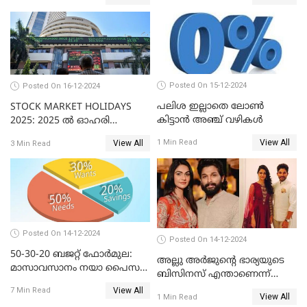
Posted On 15-12-2024
Posted On 16-12-2024
പലിശ ഇല്ലാതെ ലോൺ
STOCK MARKET HOLIDAYS
കിട്ടാൻ അഞ്ച് വഴികൾ
2025: 2025 ൽ ഓഹരി
വിപണിയിലെ അവധി
View All
1 Min Read
View All
3 Min Read
ദിനങ്ങൾ
Posted On 14-12-2024
Posted On 14-12-2024
50-30-20 ബജറ്റ് ഫോർമുല:
അല്ലു അർജുൻ്റെ ഭാര്യയുടെ
മാസാവസാനം നയാ പൈസ
ബിസിനസ് എന്താണെന്ന്
ഇല്ലെന്ന് പറയേണ്ടി വരില്ല
അറിയാമോ?
View All
7 Min Read
View All
1 Min Read