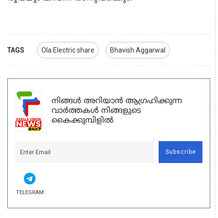
TAGS
Ola Electric share
Bhavish Aggarwal
നിങ്ങൾ അറിയാൻ ആഗ്രഹിക്കുന്ന
വാർത്തകൾ നിങ്ങളുടെ
കൈക്കുമ്പിളിൽ
Subscribe
TELEGRAM