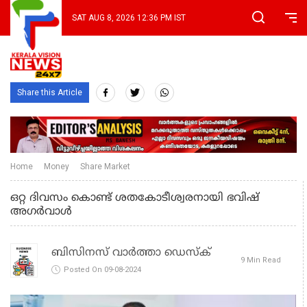
SAT AUG 8, 2026 12:36 PM IST
Share this Article
Home
Money
Share Market
ഒറ്റ ദിവസം കൊണ്ട് ശതകോടീശ്വരനായി ഭവിഷ്
അഗർവാൾ
ബിസിനസ് വാർത്താ ഡെസ്ക്
9 Min Read
Posted On 09-08-2024