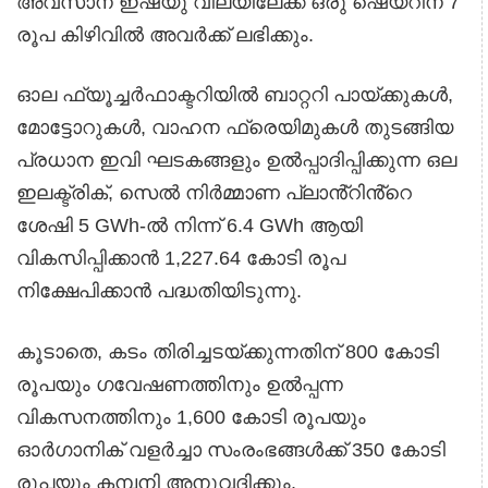
അവസാന ഇഷ്യു വിലയിലേക്ക് ഒരു ഷെയറിന് 7
രൂപ കിഴിവിൽ അവർക്ക് ലഭിക്കും.
ഓല ഫ്യൂച്ചർഫാക്ടറിയിൽ ബാറ്ററി പായ്ക്കുകൾ,
മോട്ടോറുകൾ, വാഹന ഫ്രെയിമുകൾ തുടങ്ങിയ
പ്രധാന ഇവി ഘടകങ്ങളും ഉൽപ്പാദിപ്പിക്കുന്ന ഒല
ഇലക്ട്രിക്, സെൽ നിർമ്മാണ പ്ലാൻ്റിൻ്റെ
ശേഷി 5 GWh-ൽ നിന്ന് 6.4 GWh ആയി
വികസിപ്പിക്കാൻ 1,227.64 കോടി രൂപ
നിക്ഷേപിക്കാൻ പദ്ധതിയിടുന്നു.
കൂടാതെ, കടം തിരിച്ചടയ്ക്കുന്നതിന് 800 കോടി
രൂപയും ഗവേഷണത്തിനും ഉൽപ്പന്ന
വികസനത്തിനും 1,600 കോടി രൂപയും
ഓർഗാനിക് വളർച്ചാ സംരംഭങ്ങൾക്ക് 350 കോടി
രൂപയും കമ്പനി അനുവദിക്കും.