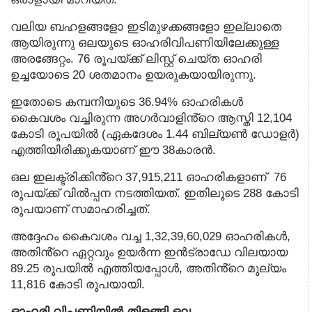
വലിയ ബഹളങ്ങളോ ഇടിമുഴക്കങ്ങളോ ഇല്ലാതെ
ആയിരുന്നു ഒലയുടെ ഓഹരിവിപണിയിലേക്കുള്ള
അരങ്ങേറ്റം. 76 രൂപയ്ക്ക് ലിസ്റ്റ് ചെയ്ത ഓഹരി
ഉച്ചയോടെ 20 ശതമാനം ഉയരുകയായിരുന്നു.
ഇതോടെ കമ്പനിയുടെ 36.94% ഓഹരികൾ
കൈവശം വച്ചിരുന്ന അഗർവാളിൻ്റെ ആസ്തി 12,104
കോടി രൂപയിൽ (ഏകദേശം 1.44 ബില്യൺ ഡോളർ)
എത്തിയിരിക്കുകയാണ് ഈ 38കാരൻ.
ഒല ഇലക്ട്രിക്കിൻ്റെ 37,915,211 ഓഹരികളാണ് 76
രൂപയ്ക്ക് വിൽപ്പന നടത്തിയത്. ഇതിലൂടെ 288 കോടി
രൂപയാണ് സമാഹരിച്ചത്.
അദ്ദേഹം കൈവശം വച്ച 1,32,39,60,029 ഓഹരികൾ,
അതിൻ്റെ ഏറ്റവും ഉയർന്ന ഇൻട്രാഡേ വിലയായ
89.25 രൂപയിൽ എത്തിയപ്പോൾ, അതിൻ്റെ മൂല്യം
11,816 കോടി രൂപയായി.
ഓഹരി വിപണിയിൽ തിളങ്ങി ഒല