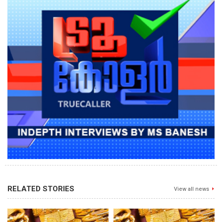
RELATED STORIES
View all news