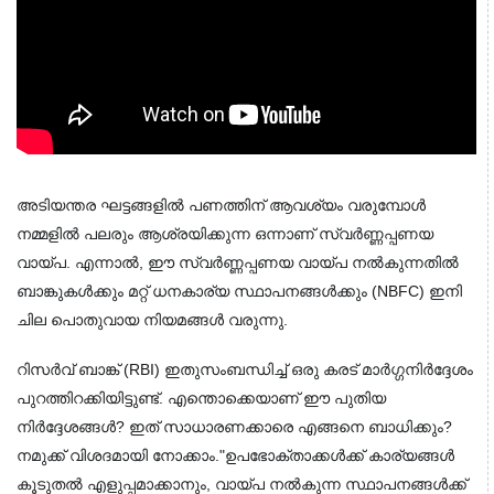
അടിയന്തര ഘട്ടങ്ങളിൽ പണത്തിന് ആവശ്യം വരുമ്പോൾ
നമ്മളിൽ പലരും ആശ്രയിക്കുന്ന ഒന്നാണ് സ്വർണ്ണപ്പണയ
വായ്പ. എന്നാൽ, ഈ സ്വർണ്ണപ്പണയ വായ്പ നൽകുന്നതിൽ
ബാങ്കുകൾക്കും മറ്റ് ധനകാര്യ സ്ഥാപനങ്ങൾക്കും (NBFC) ഇനി
ചില പൊതുവായ നിയമങ്ങൾ വരുന്നു.
റിസർവ് ബാങ്ക് (RBI) ഇതുസംബന്ധിച്ച് ഒരു കരട് മാർഗ്ഗനിർദ്ദേശം 
പുറത്തിറക്കിയിട്ടുണ്ട്. എന്തൊക്കെയാണ് ഈ പുതിയ 
നിർദ്ദേശങ്ങൾ? ഇത് സാധാരണക്കാരെ എങ്ങനെ ബാധിക്കും? 
നമുക്ക് വിശദമായി നോക്കാം."
ഉപഭോക്താക്കൾക്ക് കാര്യങ്ങൾ
കൂടുതൽ എളുപ്പമാക്കാനും, വായ്പ നൽകുന്ന സ്ഥാപനങ്ങൾക്ക്