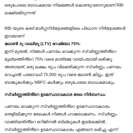
ഒരുപോലെ ബാധകമായ നിയമങ്ങൾ കൊണ്ടുവരാനുമാണ് RBI
ലക്ഷ്യമിടുന്നത്.
RBI-യുടെ കരട് മാർഗ്ഗനിർദ്ദേശങ്ങളിലെ പ്രധാന നിർദ്ദേശങ്ങൾ 
ഇവയാണ്:
ലോൺ ടു വാല്യൂ (LTV) റേഷ്യോ 75%:
ഇനി മുതൽ, നിങ്ങൾ പണയം വെക്കുന്ന സ്വർണ്ണത്തിൻ്റെ 
മൂല്യത്തിൻ്റെ 75% വരെ മാത്രമേ വായ്പയായി ലഭിക്കൂ. 
അതായത്, ഒരു ലക്ഷം രൂപ വിലമതിക്കുന്ന സ്വർണ്ണം പണയം 
വെച്ചാൽ പരമാവധി 75,000 രൂപ വരെ ലോൺ കിട്ടും. ഇത് 
ബാങ്കുകൾക്കും NBFC-കൾക്കും ഒരുപോലെ ബാധകമാകും.
സ്വർണ്ണത്തിൻ്റെ ഉടമസ്ഥാവകാശ രേഖ നിർബന്ധം:
പണയം വെക്കുന്ന സ്വർണ്ണത്തിൻ്റെ ഉടമസ്ഥാവകാശം 
തെളിയിക്കുന്ന രേഖകൾ നിങ്ങൾ ഹാജരാക്കണം. സ്വർണ്ണം 
വാങ്ങിയതിൻ്റെ ഒറിജിനൽ ബില്ലുകൾ ഇല്ലെങ്കിൽ, 
സ്വർണ്ണത്തിൻ്റെ ഉടമസ്ഥാവകാശം എങ്ങനെ ലഭിച്ചു എന്ന് 