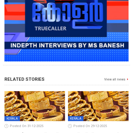
RELATED STORIES
View all news
KERALA
KERALA
Posted On 31-12-2025
Posted On 29-12-2025