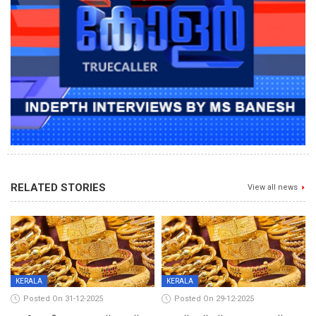
RELATED STORIES
View all news
KERALA
KERALA
Posted On 31-12-2025
Posted On 29-12-2025