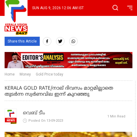
SUN AUG 9, 2026 12:06 AM IST
Share this Article
Home
Money
Gold Price today
KERALA GOLD RATE/നാല് ദിവസം മാറ്റമില്ലാതെ
തുടര്‍ന്ന സ്വര്‍ണവില ഇന്ന് കുറഞ്ഞു
വെബ് ടീം
1 Min Read
Posted On 13-09-2023