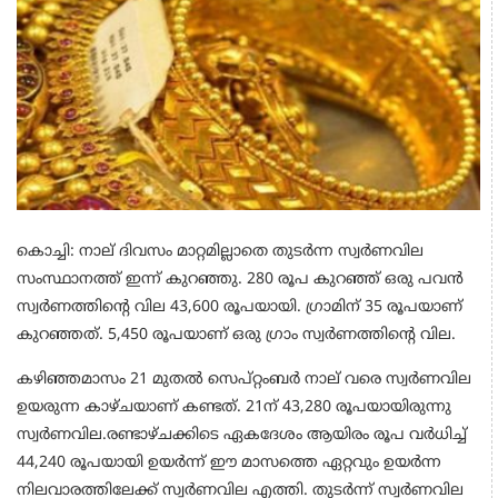
കൊച്ചി: നാല് ദിവസം മാറ്റമില്ലാതെ തുടര്‍ന്ന സ്വര്‍ണവില
സംസ്ഥാനത്ത് ഇന്ന് കുറഞ്ഞു. 280 രൂപ കുറഞ്ഞ് ഒരു പവന്‍
സ്വര്‍ണത്തിന്റെ വില 43,600 രൂപയായി. ഗ്രാമിന് 35 രൂപയാണ്
കുറഞ്ഞത്. 5,450 രൂപയാണ് ഒരു ഗ്രാം സ്വര്‍ണത്തിന്റെ വില.
കഴിഞ്ഞമാസം 21 മുതല്‍ സെപ്റ്റംബര്‍ നാല് വരെ സ്വര്‍ണവില
ഉയരുന്ന കാഴ്ചയാണ് കണ്ടത്. 21ന് 43,280 രൂപയായിരുന്നു
സ്വര്‍ണവില.രണ്ടാഴ്ചക്കിടെ ഏകദേശം ആയിരം രൂപ വര്‍ധിച്ച്
44,240 രൂപയായി ഉയര്‍ന്ന് ഈ മാസത്തെ ഏറ്റവും ഉയര്‍ന്ന
നിലവാരത്തിലേക്ക് സ്വര്‍ണവില എത്തി. തുടര്‍ന്ന് സ്വര്‍ണവില