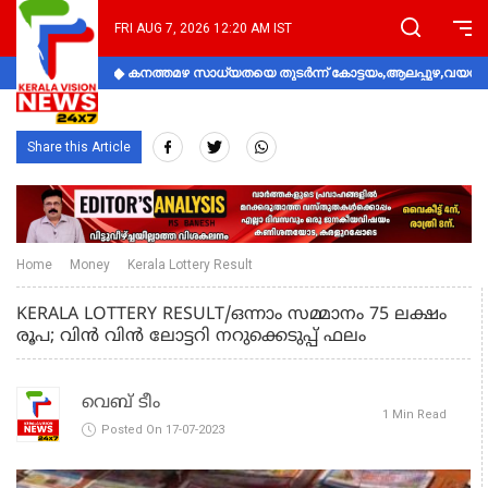
FRI AUG 7, 2026 12:20 AM IST
കനത്തമഴ സാധ്യതയെ തുടർന്ന് കോട്ടയം,ആലപ്പുഴ,വയനാട്
Share this Article
Home
Money
Kerala Lottery Result
KERALA LOTTERY RESULT/ഒന്നാം സമ്മാനം 75 ലക്ഷം
രൂപ; വിൻ വിൻ ലോട്ടറി നറുക്കെടുപ്പ് ഫലം
വെബ് ടീം
1 Min Read
Posted On 17-07-2023