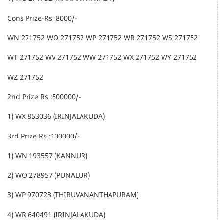
Cons Prize-Rs :8000/-
WN 271752 WO 271752 WP 271752 WR 271752 WS 271752
WT 271752 WV 271752 WW 271752 WX 271752 WY 271752
WZ 271752
2nd Prize Rs :500000/-
1) WX 853036 (IRINJALAKUDA)
3rd Prize Rs :100000/-
1) WN 193557 (KANNUR)
2) WO 278957 (PUNALUR)
3) WP 970723 (THIRUVANANTHAPURAM)
4) WR 640491 (IRINJALAKUDA)