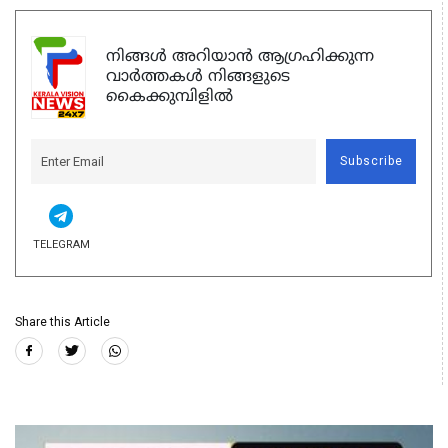
നിങ്ങൾ അറിയാൻ ആഗ്രഹിക്കുന്ന
വാർത്തകൾ നിങ്ങളുടെ
കൈക്കുമ്പിളിൽ
Subscribe
TELEGRAM
Share this Article