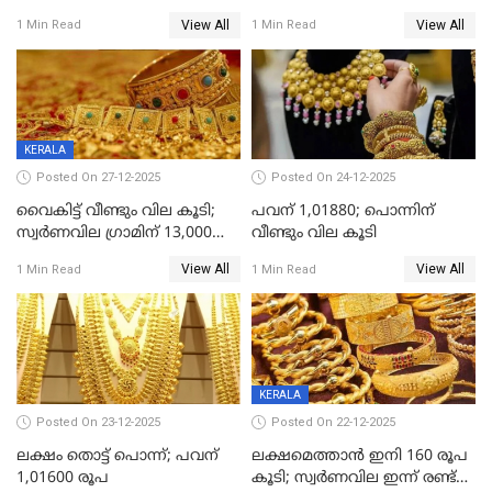
ആശ്വാസമായി ഇടിവ്
റെക്കോർഡ് വില, വൈകിട്ട്
View All
View All
1 Min Read
1 Min Read
ഇടിവ്
KERALA
Posted On 27-12-2025
Posted On 24-12-2025
വൈകിട്ട് വീണ്ടും വില കൂടി;
പവന് 1,01880; പൊന്നിന്
സ്വർണവില ഗ്രാമിന് 13,000
വീണ്ടും വില കൂടി
ഭേദിച്ചു, വെള്ളിക്കും
View All
View All
1 Min Read
1 Min Read
റെക്കോർഡ്
KERALA
Posted On 23-12-2025
Posted On 22-12-2025
ലക്ഷം തൊട്ട് പൊന്ന്; പവന്
ലക്ഷമെത്താൻ ഇനി 160 രൂപ
1,01600 രൂപ
കൂടി; സ്വർണവില ഇന്ന് രണ്ട്