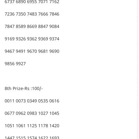
6737 6890 6955 7071 7162
7236 7350 7483 7666 7846
7847 8589 8669 8847 9084
9169 9326 9362 9369 9374
9467 9491 9670 9681 9690
9856 9927
8th Prize-Rs :100/-
0011 0073 0349 0535 0616
0677 0962 0983 1027 1045
1051 1061 1125 1178 1420
1447 1515 1574 1622 1693