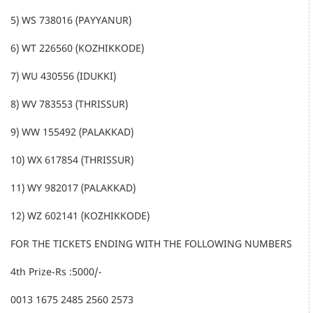
5) WS 738016 (PAYYANUR)
6) WT 226560 (KOZHIKKODE)
7) WU 430556 (IDUKKI)
8) WV 783553 (THRISSUR)
9) WW 155492 (PALAKKAD)
10) WX 617854 (THRISSUR)
11) WY 982017 (PALAKKAD)
12) WZ 602141 (KOZHIKKODE)
FOR THE TICKETS ENDING WITH THE FOLLOWING NUMBERS
4th Prize-Rs :5000/-
0013 1675 2485 2560 2573