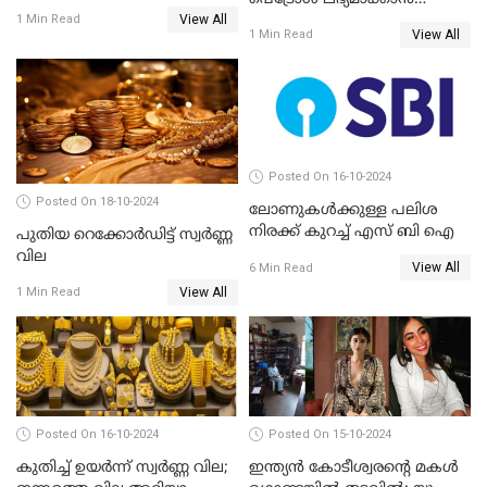
ബാങ്കുകൾ
View All
ക്യാംപയിനുമായി പാര്‍ക്ക് പ്ലസ്
1 Min Read
View All
1 Min Read
Posted On 16-10-2024
Posted On 18-10-2024
ലോണുകൾക്കുള്ള പലിശ
നിരക്ക് കുറച്ച് എസ് ബി ഐ
പുതിയ റെക്കോർഡിട്ട് സ്വർണ്ണ
വില
View All
6 Min Read
View All
1 Min Read
Posted On 16-10-2024
Posted On 15-10-2024
കുതിച്ച് ഉയർന്ന് സ്വർണ്ണ വില;
ഇന്ത്യൻ കോടീശ്വരൻ്റെ മകൾ