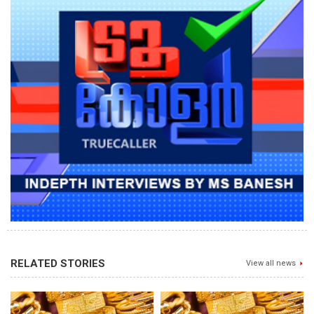
RELATED STORIES
View all news