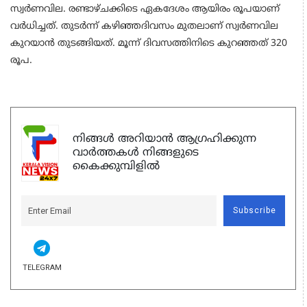
സ്വര്‍ണവില. രണ്ടാഴ്ചക്കിടെ ഏകദേശം ആയിരം രൂപയാണ്
വര്‍ധിച്ചത്. തുടര്‍ന്ന് കഴിഞ്ഞദിവസം മുതലാണ് സ്വര്‍ണവില
കുറയാന്‍ തുടങ്ങിയത്. മൂന്ന് ദിവസത്തിനിടെ കുറഞ്ഞത് 320
രൂപ.
നിങ്ങൾ അറിയാൻ ആഗ്രഹിക്കുന്ന
വാർത്തകൾ നിങ്ങളുടെ
കൈക്കുമ്പിളിൽ
Subscribe
TELEGRAM