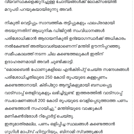
വ്യവസ്ഥകളെക്കുറിച്ചുള്ള ചോദ്യങ്ങൾക്ക് ലോക്സഭയിൽ 
മറുപടി പറയുകയായിരുന്നു അവർ.
നികുതി വെട്ടിപ്പും സാമ്പത്തിക തട്ടിപ്പുകളും ഫലപ്രദമായി 
തടയുന്നതിന് ആധുനിക ഡിജിറ്റൽ സംവിധാനങ്ങൾ 
പരിശോധിക്കാൻ ആദായനികുതി ഉദ്യോഗസ്ഥർക്ക് അധികാരം 
നൽകേണ്ടത് അത്യാവശ്യമാണെന്ന് മന്ത്രി ഊന്നിപ്പറഞ്ഞു. 
സമീപകാലത്ത് നടന്ന ചില കണ്ടെത്തലുകൾ ഇതിന് 
ഉദാഹരണമായി അവർ ചൂണ്ടിക്കാട്ടി.
"മൊബൈൽ ഫോണുകളിലെ എൻക്രിപ്റ്റ് ചെയ്ത സന്ദേശങ്ങൾ 
പരിശോധിച്ചതിലൂടെ 250 കോടി രൂപയുടെ കള്ളപ്പണം 
കണ്ടെത്താനായി. ക്രിപ്റ്റോ ആസ്തികളുമായി ബന്ധപ്പെട്ട 
വാട്സാപ്പ് തെളിവുകളും ലഭിച്ചിട്ടുണ്ട്. ഇത്തരത്തിൽ വാട്സാപ്പ് 
സംഭാഷണങ്ങൾ 200 കോടി രൂപയുടെ വെളിപ്പെടുത്താത്ത പണം 
കണ്ടെത്താൻ സഹായിച്ചു," മന്ത്രിയുടെ വാക്കുകൾ 
മണികൺട്രോൾ റിപ്പോർട്ട് ചെയ്തു.
ഇതുമാത്രമല്ല, പണം ഒളിപ്പിച്ച സ്ഥലങ്ങൾ കണ്ടെത്താൻ 
ഗൂഗിൾ മാപ്‌സ് ഹിസ്റ്ററിയും, ബിനാമി സ്വത്തുക്കൾ 