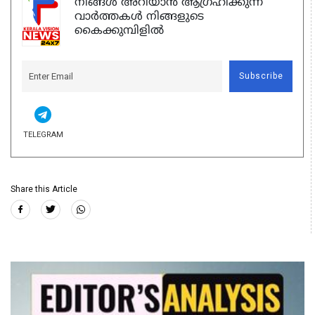
നിങ്ങൾ അറിയാൻ ആഗ്രഹിക്കുന്ന
വാർത്തകൾ നിങ്ങളുടെ
കൈക്കുമ്പിളിൽ
Subscribe
TELEGRAM
Share this Article