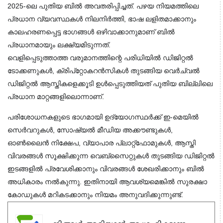
2025-ലെ പുതിയ ബിൽ അവതരിപ്പിച്ചത്. പഴയ നിയമത്തിലെ 
പ്രധാന വ്യവസ്ഥകൾ നിലനിർത്തി, ഭാഷ ലളിതമാക്കാനും 
കാലഹരണപ്പെട്ട ഭാഗങ്ങൾ ഒഴിവാക്കാനുമാണ് ബിൽ 
പ്രധാനമായും ലക്ഷ്യമിടുന്നത്.
വെളിപ്പെടുത്താത്ത വരുമാനത്തിന്റെ പരിധിയിൽ ഡിജിറ്റൽ 
ടോക്കണുകൾ, ക്രിപ്റ്റോകറൻസികൾ തുടങ്ങിയ വെർച്വൽ 
ഡിജിറ്റൽ ആസ്തികളെക്കൂടി ഉൾപ്പെടുത്തിയത് പുതിയ ബില്ലിലെ 
പ്രധാന മാറ്റങ്ങളിലൊന്നാണ്.
പരിശോധനകളുടെ ഭാഗമായി ഉദ്യോഗസ്ഥർക്ക് ഇ-മെയിൽ 
സെർവറുകൾ, സോഷ്യൽ മീഡിയ അക്കൗണ്ടുകൾ, 
ഓൺലൈൻ നിക്ഷേപ, വ്യാപാര പ്ലാറ്റ്‌ഫോമുകൾ, ആസ്തി 
വിവരങ്ങൾ സൂക്ഷിക്കുന്ന വെബ്‌സൈറ്റുകൾ തുടങ്ങിയ ഡിജിറ്റൽ 
ഇടങ്ങളിൽ പ്രവേശിക്കാനും വിവരങ്ങൾ ശേഖരിക്കാനും ബിൽ 
അധികാരം നൽകുന്നു. ഇതിനായി ആവശ്യമെങ്കിൽ സുരക്ഷാ 
കോഡുകൾ മറികടക്കാനും നിയമം അനുവദിക്കുന്നുണ്ട്.