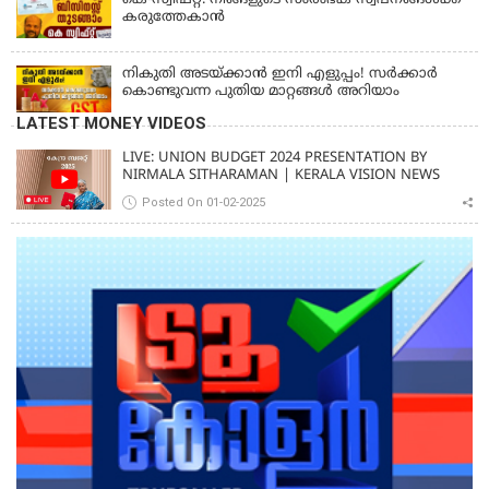
കരുത്തേകാൻ
നികുതി അടയ്ക്കാൻ ഇനി എളുപ്പം! സർക്കാർ
കൊണ്ടുവന്ന പുതിയ മാറ്റങ്ങൾ അറിയാം
LATEST MONEY VIDEOS
LIVE: UNION BUDGET 2024 PRESENTATION BY
NIRMALA SITHARAMAN | KERALA VISION NEWS
Posted On 01-02-2025