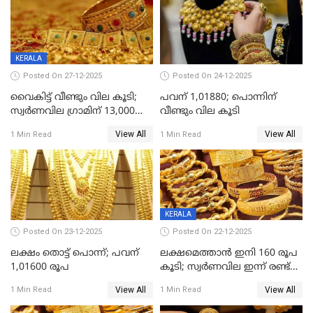
KERALA
Posted On 27-12-2025
Posted On 24-12-2025
വൈകിട്ട് വീണ്ടും വില കൂടി;
പവന് 1,01880; പൊന്നിന്
സ്വർണവില ഗ്രാമിന് 13,000
വീണ്ടും വില കൂടി
ഭേദിച്ചു, വെള്ളിക്കും
View All
View All
1 Min Read
1 Min Read
റെക്കോർഡ്
KERALA
Posted On 23-12-2025
Posted On 22-12-2025
ലക്ഷം തൊട്ട് പൊന്ന്; പവന്
ലക്ഷമെത്താൻ ഇനി 160 രൂപ
1,01600 രൂപ
കൂടി; സ്വർണവില ഇന്ന് രണ്ട്
തവണ കൂടി
View All
View All
1 Min Read
1 Min Read