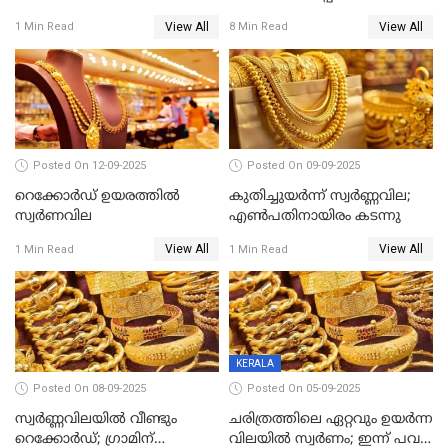
ലക്ഷത്തിന്റെ ഇൻഷുറൻസും!
View All
View All
1 Min Read
8 Min Read
ജൻ ധൻ നേട്ടങ്ങൾ അറിയാം
Posted On 12-09-2025
Posted On 09-09-2025
റെക്കോര്‍ഡ് ഉയരത്തിൽ
കുതിച്ചുയർന്ന് സ്വർണ്ണവില;
സ്വര്‍ണവില
എണ്‍പതിനായിരം കടന്നു
View All
View All
1 Min Read
1 Min Read
KERALA
Posted On 08-09-2025
Posted On 05-09-2025
സ്വർണ്ണവിലയിൽ വീണ്ടും
ചരിത്രത്തിലെ ഏറ്റവും ഉയർന്ന
റെക്കോർഡ്; ഗ്രാമിന്
വിലയിൽ സ്വർണം; ഇന്ന് പവന്