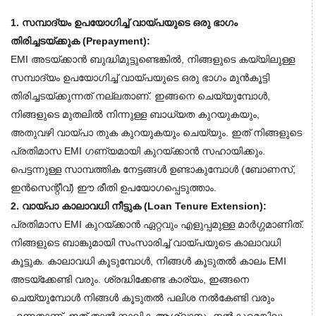
1. സമ്പാദ്യം ഉപയോഗിച്ച് വായ്പയുടെ ഒരു ഭാഗം 
തിരിച്ചടയ്ക്കുക (Prepayment):
EMI അടയ്ക്കാൻ ബുദ്ധിമുട്ടുണ്ടെങ്കിൽ, നിങ്ങളുടെ കയ്യിലുള്ള 
സമ്പാദ്യം ഉപയോഗിച്ച് വായ്പയുടെ ഒരു ഭാഗം മുൻകൂട്ടി 
തിരിച്ചടയ്ക്കുന്നത് നല്ലതാണ്. ഇങ്ങനെ ചെയ്യുമ്പോൾ, 
നിങ്ങളുടെ മുതലിൽ നിന്നുള്ള ബാധ്യത കുറയുകയും, 
അതുവഴി വായ്പാ തുക കുറയുകയും ചെയ്യും. ഇത് നിങ്ങളുടെ 
പ്രതിമാസ EMI ഗണ്യമായി കുറയ്ക്കാൻ സഹായിക്കും. 
പെട്ടന്നുള്ള സാമ്പത്തിക നേട്ടങ്ങൾ ഉണ്ടാകുമ്പോൾ (ബോണസ്, 
ഇൻസെന്റീവ്) ഈ രീതി ഉപയോഗപ്പെടുത്താം.
2. വായ്പാ കാലാവധി നീട്ടുക (Loan Tenure Extension):
പ്രതിമാസ EMI കുറയ്ക്കാൻ ഏറ്റവും എളുപ്പമുള്ള മാർഗ്ഗമാണിത്. 
നിങ്ങളുടെ ബാങ്കുമായി സംസാരിച്ച് വായ്പയുടെ കാലാവധി 
കൂട്ടുക. കാലാവധി കൂടുമ്പോൾ, നിങ്ങൾ കൂടുതൽ കാലം EMI 
അടയ്‌ക്കേണ്ടി വരും. ശ്രദ്ധിക്കേണ്ട കാര്യം, ഇങ്ങനെ 
ചെയ്യുമ്പോൾ നിങ്ങൾ കൂടുതൽ പലിശ നൽകേണ്ടി വരും 