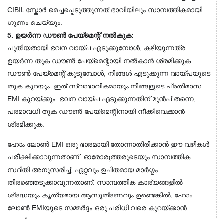
CIBIL സ്കോർ മെച്ചപ്പെടുത്തുന്നത് ഭാവിയിലും സാമ്പത്തികമായി 
ഗുണം ചെയ്യും.
5. ഉയർന്ന ഡൗൺ പേയ്‌മെന്റ് നൽകുക:
പുതിയതായി ഭവന വായ്പ എടുക്കുമ്പോൾ, കഴിയുന്നത്ര 
ഉയർന്ന തുക ഡൗൺ പേയ്‌മെന്റായി നൽകാൻ ശ്രമിക്കുക. 
ഡൗൺ പേയ്‌മെന്റ് കൂടുമ്പോൾ, നിങ്ങൾ എടുക്കുന്ന വായ്പയുടെ 
തുക കുറയും. ഇത് സ്വാഭാവികമായും നിങ്ങളുടെ പ്രതിമാസ 
EMI കുറയ്ക്കും. ഭവന വായ്പ എടുക്കുന്നതിന് മുൻപ് തന്നെ, 
പരമാവധി തുക ഡൗൺ പേയ്‌മെന്റിനായി നീക്കിവെക്കാൻ 
ശ്രമിക്കുക.
ഹോം ലോൺ EMI ഒരു ഭാരമായി തോന്നാതിരിക്കാൻ ഈ വഴികൾ 
പരീക്ഷിക്കാവുന്നതാണ്. ഓരോരുത്തരുടെയും സാമ്പത്തിക 
സ്ഥിതി അനുസരിച്ച്, ഏറ്റവും ഉചിതമായ മാർഗ്ഗം 
തിരഞ്ഞെടുക്കാവുന്നതാണ്. സാമ്പത്തിക കാര്യങ്ങളിൽ 
ശ്രദ്ധയും കൃത്യമായ ആസൂത്രണവും ഉണ്ടെങ്കിൽ, ഹോം 
ലോൺ EMIയുടെ സമ്മർദ്ദം ഒരു പരിധി വരെ കുറയ്ക്കാൻ 