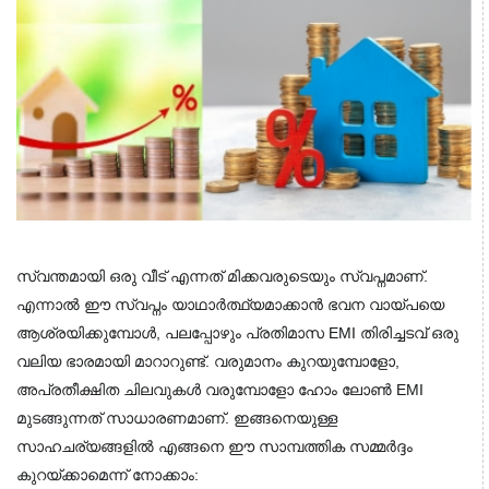
സ്വന്തമായി ഒരു വീട് എന്നത് മിക്കവരുടെയും സ്വപ്നമാണ്.
എന്നാൽ ഈ സ്വപ്നം യാഥാർത്ഥ്യമാക്കാൻ ഭവന വായ്പയെ
ആശ്രയിക്കുമ്പോൾ, പലപ്പോഴും പ്രതിമാസ EMI തിരിച്ചടവ് ഒരു
വലിയ ഭാരമായി മാറാറുണ്ട്. വരുമാനം കുറയുമ്പോളോ,
അപ്രതീക്ഷിത ചിലവുകൾ വരുമ്പോളോ ഹോം ലോൺ EMI
മുടങ്ങുന്നത് സാധാരണമാണ്. ഇങ്ങനെയുള്ള
സാഹചര്യങ്ങളിൽ എങ്ങനെ ഈ സാമ്പത്തിക സമ്മർദ്ദം
കുറയ്ക്കാമെന്ന് നോക്കാം: