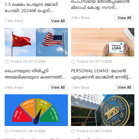
പെപ്സിയെ തോൽപ്പിക്കാൻ
1.5 ലക്ഷം പേരുടെ ജോലി
മിലാഫ് കോള; സൗദി
പോയി; 2024ൽ ഐടി
അറേബ്യയുടെ ഈന്തപ്പഴ
മേഖലയിൽ സംഭവിച്ചത്
View All
3 Min Read
കോളയേക്കുറിച്ച് അറിയാം
View All
1 Min Read
Posted On 07-12-2024
Posted On 07-12-2024
ചൈനയുടെ തിരിച്ചടി
PERSONAL LOANS: ലോൺ
അമേരിക്കയുടെ കരണത്ത്;
എടുക്കാൻ ബാങ്കിൽ നേരിട്ട്
നഷ്ടം 3 ബില്ല്യൺ ഡോളർ
പോകണോ? ഓൺലൈൻ വഴി
View All
View All
3 Min Read
1 Min Read
ചെയ്തുകൂടേ?
Posted On 06-12-2024
Posted On 06-12-2024