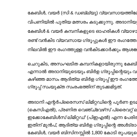
കേബിൾ, വയർ (സി & ഡബ്ല്യു) വ്യവസായത്തിലേക്
വിപണിയിൽ പുതിയ മത്സരം കടുക്കുന്നു. അദാനിയ
കേബിൾ & വയർ കമ്പനികളുടെ ഓഹരികൾ വ്യാഴാഴ്
രണ്ട് വൻകിട വ്യവസായ ഗ്രൂപ്പുകൾ ഈ രംഗത്തേക്ക
നിലവിൽ ഈ രംഗത്തുള്ള വൻകിടക്കാർക്കും ആശങ്കയു
ചെറുകിട, അസംഘടിത കമ്പനികളായിരുന്നു കേബിൾ
എന്നാൽ അദാനിയുടെയും ബിർള ഗ്രൂപ്പിന്റെയും
കഴിഞ്ഞ മാസം ആദിത്യ ബിർള ഗ്രൂപ്പ് ഈ രംഗത്തേക
ഗ്രൂപ്പ് സംയുക്ത സംരംഭത്തിന് തുടക്കമിട്ടത്.
അദാനി എന്റർപ്രൈസസ് ലിമിറ്റഡിന്റെ പൂർണ ഉടമസ്
(കെസിഎൽ), പ്രണിത വെഞ്ച്വേഴ്‌സ് പ്രൈവറ്റ് ലിമി
ഇക്കോകേബിൾസ് ലിമിറ്റഡ്’ (പിഇഎൽ) എന്ന പേരി
ഇതിന് മുൻപ്, ആദിത്യ ബിർള ഗ്രൂപ്പിന്റെ അൾട്രാട
കേബിൾ, വയർ ബിസിനസ്സിൽ 1,800 കോടി രൂപയുടെ നിക