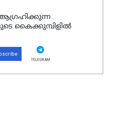
ഗ്രഹിക്കുന്ന
ുടെ കൈക്കുമ്പിളിൽ
bscribe
TELEGRAM