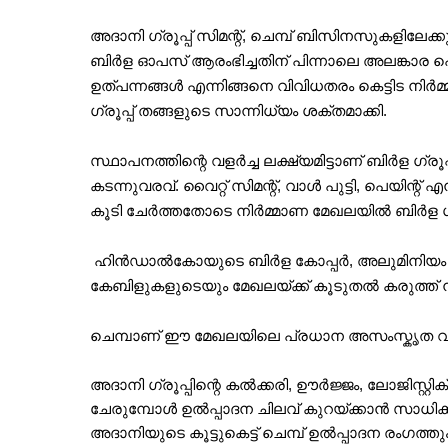
അദാനി ഗ്രൂപ്പ് സിമന്റ്, ചെമ്പ് ബിസിനസുകളിലേക്
ബിർള ഓപസ് ആരംഭിച്ചതിന് പിന്നാലെ അലങ്കാര പെ
ഉത്പന്നങ്ങൾ എന്നിങ്ങനെ വിവിധതരം കെട്ടിട നിർ
ഗ്രൂപ്പ് തങ്ങളുടെ സാന്നിധ്യം ശക്തമാക്കി.
സ്ഥാപനത്തിന്റെ വളർച്ച ലക്ഷ്യമിട്ടാണ് ബിർള ഗ്ര
കടന്നുവരവ്. വൈറ്റ് സിമന്റ്, വാൾ പുട്ടി, പെയിന്റ
കൂടി ചേർത്തതോടെ നിർമ്മാണ മേഖലയിൽ ബിർള ഗ്രൂപ
ഹിൻഡാൽകോയുടെ ബിർള കോപ്പർ, അലുമിനിയം
കേബിളുകളുടെയും മേഖലയ്ക്ക് കൂടുതൽ കരുത്ത്
ചെമ്പാണ് ഈ മേഖലയിലെ പ്രധാന അസംസ്കൃത വസ
അദാനി ഗ്രൂപ്പിന്റെ കൽക്കരി, ഊർജ്ജം, ലോജിസ്റ
ചേരുമ്പോൾ ഉൽപ്പാദന ചിലവ് കുറയ്ക്കാൻ സാധിക്കുമ
അദാനിയുടെ കൂട്ടുകെട്ട് ചെമ്പ് ഉൽപ്പാദന രംഗത്തു