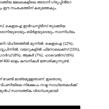
ങ്ങിയ മേഖലകളിലെ അദാനി ഗ്രൂപ്പിൻ്റെ 
 ഈ സംരംഭത്തിന് കരുത്തേകും.
, കെഇഐ ഇൻഡസ്ട്രീസ് തുടങ്ങിയ 
ദാനിയുടെയും ബിർളയുടെയും സാന്നിധ്യം 
 വിഹിതത്തിൽ മുന്നിൽ. കെഇഐ (12%), 
ടുപിന്നിൽ. വയറുകളിൽ ഫിനോലെക്സ് (15%), 
ർഡ് (8%), ആങ്കർ (7%), ഹാവെൽസ് (6%) 
0-ഓളം കമ്പനികൾ മത്സരിക്കുന്നുണ്ട്.
വേണ്ടി മാത്രമുള്ളതാണ്. ഇതൊരു 
വിപണിയിലെ നിക്ഷേപം നഷ്ട സാധ്യതകൾക്ക് 
ുൻപ് സാമ്പത്തിക വിദഗ്ധരുമായി 