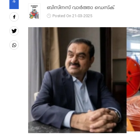
ബിസിനസ് വാർത്താ ഡെസ്ക്
Posted On 21-03-2025