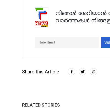
നിങ്ങൾ അറിയാൻ ആ
വാർത്തകൾ നിങ്ങള
Su
Share this Article
RELATED STORIES