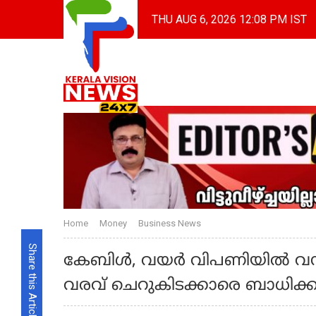
THU AUG 6, 2026 12:08 PM IST
Home
Money
Business News
Share this Article
കേബിൾ, വയർ വിപണിയിൽ വമ്പ
വരവ് ചെറുകിടക്കാരെ ബാധിക്