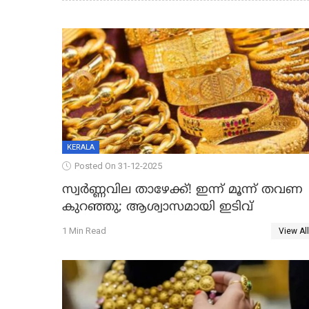
KERALA
Posted On 31-12-2025
സ്വർണ്ണവില താഴേക്ക്! ഇന്ന് മൂന്ന് തവണ
കുറഞ്ഞു; ആശ്വാസമായി ഇടിവ്
1 Min Read
View All