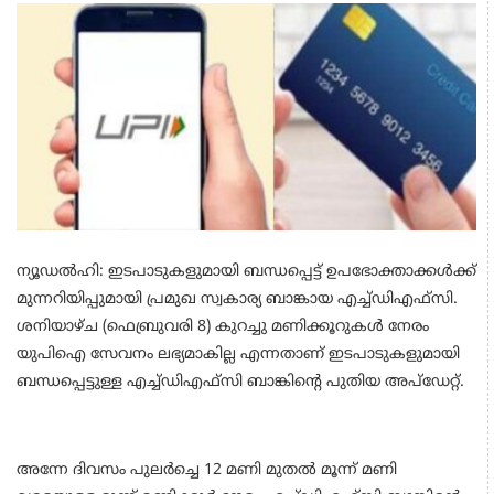
ന്യൂഡല്‍ഹി: ഇടപാടുകളുമായി ബന്ധപ്പെട്ട് ഉപഭോക്താക്കള്‍ക്ക്
മുന്നറിയിപ്പുമായി പ്രമുഖ സ്വകാര്യ ബാങ്കായ എച്ച്ഡിഎഫ്‌സി.
ശനിയാഴ്ച (ഫെബ്രുവരി 8) കുറച്ചു മണിക്കൂറുകള്‍ നേരം
യുപിഐ സേവനം ലഭ്യമാകില്ല എന്നതാണ് ഇടപാടുകളുമായി
ബന്ധപ്പെട്ടുള്ള എച്ച്ഡിഎഫ്‌സി ബാങ്കിന്റെ പുതിയ അപ്‌ഡേറ്റ്.
അന്നേ ദിവസം പുലര്‍ച്ചെ 12 മണി മുതല്‍ മൂന്ന് മണി