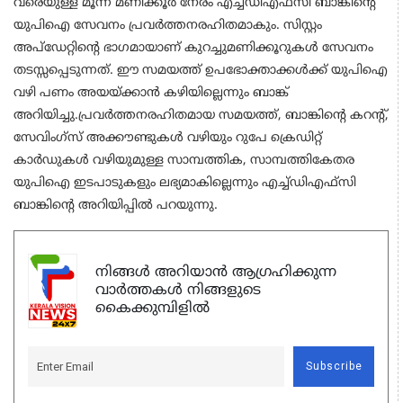
വരെയുള്ള മൂന്ന് മണിക്കൂര്‍ നേരം എച്ച്ഡിഎഫ്‌സി ബാങ്കിന്റെ
യുപിഐ സേവനം പ്രവര്‍ത്തനരഹിതമാകും. സിസ്റ്റം
അപ്‌ഡേറ്റിന്റെ ഭാഗമായാണ് കുറച്ചുമണിക്കൂറുകള്‍ സേവനം
തടസ്സപ്പെടുന്നത്. ഈ സമയത്ത് ഉപഭോക്താക്കള്‍ക്ക് യുപിഐ
വഴി പണം അയയ്ക്കാന്‍ കഴിയില്ലെന്നും ബാങ്ക്
അറിയിച്ചു.പ്രവര്‍ത്തനരഹിതമായ സമയത്ത്, ബാങ്കിന്റെ കറന്റ്,
സേവിംഗ്‌സ് അക്കൗണ്ടുകള്‍ വഴിയും റുപേ ക്രെഡിറ്റ്
കാര്‍ഡുകള്‍ വഴിയുമുള്ള സാമ്പത്തിക, സാമ്പത്തികേതര
യുപിഐ ഇടപാടുകളും ലഭ്യമാകില്ലെന്നും എച്ച്ഡിഎഫ്‌സി
ബാങ്കിന്റെ അറിയിപ്പില്‍ പറയുന്നു.
നിങ്ങൾ അറിയാൻ ആഗ്രഹിക്കുന്ന
വാർത്തകൾ നിങ്ങളുടെ
കൈക്കുമ്പിളിൽ
Subscribe