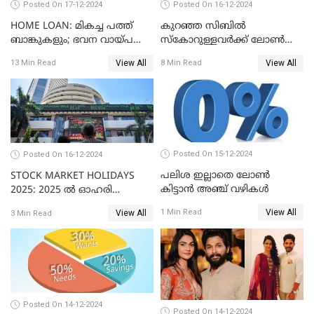
Posted On 17-12-2024
Posted On 16-12-2024
HOME LOAN: മികച്ച പത്ത്
കുറഞ്ഞ സിബിൽ
ബാങ്കുകളും; ഭവന വായ്പ
സ്കോറുള്ളവർക്ക് ലോൺ
പലിശ നിരക്കും
കിട്ടാൻ ചില എളുപ്പ വഴികൾ
View All
View All
13 Min Read
8 Min Read
Posted On 15-12-2024
Posted On 16-12-2024
പലിശ ഇല്ലാതെ ലോൺ
STOCK MARKET HOLIDAYS
കിട്ടാൻ അഞ്ച് വഴികൾ
2025: 2025 ൽ ഓഹരി
വിപണിയിലെ അവധി
View All
1 Min Read
View All
3 Min Read
ദിനങ്ങൾ
Posted On 14-12-2024
Posted On 14-12-2024