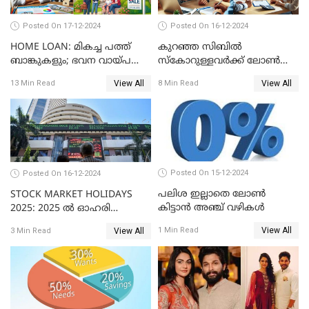
Posted On 17-12-2024
Posted On 16-12-2024
HOME LOAN: മികച്ച പത്ത്
കുറഞ്ഞ സിബിൽ
ബാങ്കുകളും; ഭവന വായ്പ
സ്കോറുള്ളവർക്ക് ലോൺ
പലിശ നിരക്കും
കിട്ടാൻ ചില എളുപ്പ വഴികൾ
View All
View All
13 Min Read
8 Min Read
Posted On 15-12-2024
Posted On 16-12-2024
പലിശ ഇല്ലാതെ ലോൺ
STOCK MARKET HOLIDAYS
കിട്ടാൻ അഞ്ച് വഴികൾ
2025: 2025 ൽ ഓഹരി
വിപണിയിലെ അവധി
View All
1 Min Read
View All
3 Min Read
ദിനങ്ങൾ