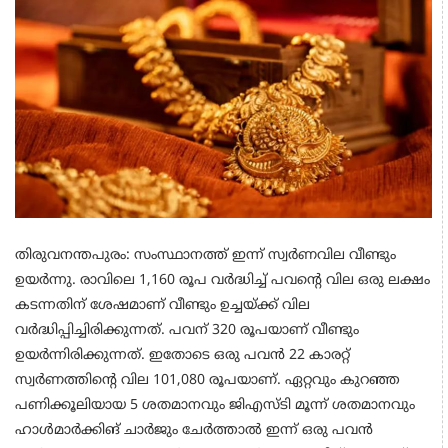
തിരുവനന്തപുരം: സംസ്ഥാനത്ത് ഇന്ന് സ്വർണവില വീണ്ടും
ഉയർന്നു. രാവിലെ 1,160 രൂപ വർദ്ധിച്ച് പവന്റെ വില ഒരു ലക്ഷം
കടന്നതിന് ശേഷമാണ് വീണ്ടും ഉച്ചയ്ക്ക് വില
വർദ്ധിപ്പിച്ചിരിക്കുന്നത്. പവന് 320 രൂപയാണ് വീണ്ടും
ഉയർന്നിരിക്കുന്നത്. ഇതോടെ ഒരു പവൻ 22 കാരറ്റ്
സ്വർണത്തിന്റെ വില 101,080 രൂപയാണ്. ഏറ്റവും കുറഞ്ഞ
പണിക്കൂലിയായ 5 ശതമാനവും ജിഎസ്ടി മൂന്ന് ശതമാനവും
ഹാൾമാർക്കിങ് ചാർജും ചേർത്താൽ ഇന്ന് ഒരു പവൻ