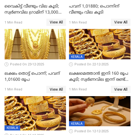
വൈകിട്ട് വീണ്ടും വില കൂടി;
പവന് 1,01880; പൊന്നിന്
സ്വർണവില ഗ്രാമിന് 13,000
വീണ്ടും വില കൂടി
ഭേദിച്ചു, വെള്ളിക്കും
View All
View All
1 Min Read
1 Min Read
റെക്കോർഡ്
KERALA
Posted On 23-12-2025
Posted On 22-12-2025
ലക്ഷം തൊട്ട് പൊന്ന്; പവന്
ലക്ഷമെത്താൻ ഇനി 160 രൂപ
1,01600 രൂപ
കൂടി; സ്വർണവില ഇന്ന് രണ്ട്
തവണ കൂടി
View All
View All
1 Min Read
1 Min Read
KERALA
KERALA
Posted On 12-12-2025