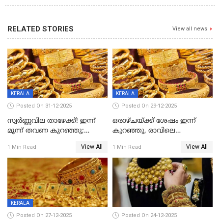
RELATED STORIES
View all news
KERALA
KERALA
Posted On 31-12-2025
Posted On 29-12-2025
സ്വർണ്ണവില താഴേക്ക്! ഇന്ന്
ഒരാഴ്ചയ്ക്ക് ശേഷം ഇന്ന്
മൂന്ന് തവണ കുറഞ്ഞു;
കുറഞ്ഞു, രാവിലെ
ആശ്വാസമായി ഇടിവ്
റെക്കോർഡ് വില, വൈകിട്ട്
View All
View All
1 Min Read
1 Min Read
ഇടിവ്
KERALA
Posted On 27-12-2025
Posted On 24-12-2025