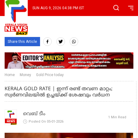
SUN AUG 9, 2026 04:38 PM IST
Share this Article
Home
Money
Gold Price today
KERALA GOLD RATE | ഇന്ന് രണ്ട് തവണ മാറ്റം;
സ്വർണവിലയിൽ ഉച്ചയ്ക്ക് ശേഷവും വർധന
വെബ് ടീം
1 Min Read
Posted On 05-01-2026