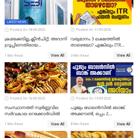
LATEST NEWS
Posted On 18-09-2025
Posted On 17-09-2025
ക്രമക്കേടില്ല,ക്ലീൻചിറ്റ്; അദാനി
വരുമാനം 3 ലക്ഷത്തിൽ
​ഗ്രൂപ്പിനെതിരായ
താഴെയോ? എങ്കിലും ITR
ഹിൻഡൻബർഗ് റിപ്പോർട്ട്
ഫയൽ ചെയ്യണം
View All
View All
1 Min Read
3 Min Read
തള്ളി സെബി
Posted On 16-09-2025
Posted On 13-09-2025
സംസ്ഥാനത്ത് സ്വര്‍ണ്ണവില
പൂജ്യം ബാലൻസിൽ ബാങ്ക്
സർവകാല റെക്കോർഡിൽ
അക്കൗണ്ട്, ഒപ്പം 2
ലക്ഷത്തിന്റെ ഇൻഷുറൻസും!
View All
View All
1 Min Read
8 Min Read
ജൻ ധൻ നേട്ടങ്ങൾ അറിയാം