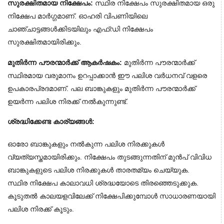
സുരക്ഷിതമായ നിക്ഷേപം:
 സ്ഥിര നിക്ഷേപം സുരക്ഷിതമായ ഒരു 
നിക്ഷേപ മാർഗ്ഗമാണ്. ഓഹരി വിപണിയിലെ 
ചാഞ്ചാട്ടങ്ങൾക്കിടയിലും എഫ്ഡി നിക്ഷേപം 
സുരക്ഷിതമായിരിക്കും.
മുതിർന്ന പൗരന്മാർക്ക് ആകർഷകം:
 മുതിർന്ന പൗരന്മാർക്ക് 
സ്ഥിരമായ വരുമാനം ഉറപ്പാക്കാൻ ഈ പലിശ വർധനവ് വളരെ 
ഉപകാരപ്രദമാണ്. പല ബാങ്കുകളും മുതിർന്ന പൗരന്മാർക്ക് 
ഉയർന്ന പലിശ നിരക്ക് നൽകുന്നുണ്ട്.
ശ്രദ്ധിക്കേണ്ട കാര്യങ്ങൾ:
ഓരോ ബാങ്കുകളും നൽകുന്ന പലിശ നിരക്കുകൾ 
വ്യത്യസ്തമായിരിക്കും. നിക്ഷേപം തുടങ്ങുന്നതിന് മുൻപ് വിവിധ 
ബാങ്കുകളുടെ പലിശ നിരക്കുകൾ താരതമ്യം ചെയ്യുക.
സ്ഥിര നിക്ഷേപ കാലാവധി ശ്രദ്ധയോടെ തിരഞ്ഞെടുക്കുക. 
കൂടുതൽ കാലയളവിലേക്ക് നിക്ഷേപിക്കുമ്പോൾ സാധാരണയായി 
പലിശ നിരക്ക് കൂടും.