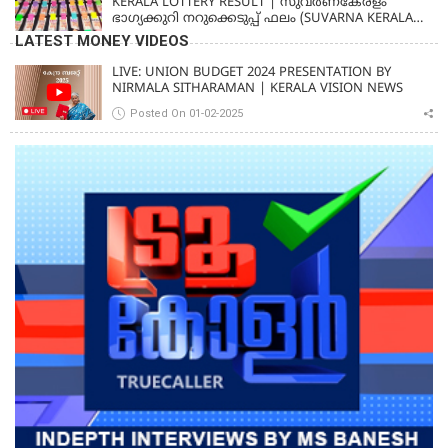
KERALA LOTTERY RESULT | സുവര്‍ണകേരളം
ഭാഗ്യക്കുറി നറുക്കെടുപ്പ് ഫലം (SUVARNA KERALAM
SK-16)
LATEST MONEY VIDEOS
LIVE: UNION BUDGET 2024 PRESENTATION BY
NIRMALA SITHARAMAN | KERALA VISION NEWS
Posted On 01-02-2025