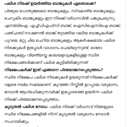
പലിശ നിരക്ക് ഉയർത്തിയ ബാങ്കുകൾ ഏതൊക്കെ?
പ്രമുഖ പൊതുമേഖലാ ബാങ്കുകളും, സ്വകാര്യ ബാങ്കുകളും, 
ചെറുകിട ബാങ്കുകളും ഈ നിരക്ക് വർധനവിൽ പങ്കുചേരുന്നു. 
എസ്ബിഐ, എച്ച്ഡിഎഫ്‌സി ബാങ്ക്, ഐസിഐസിഐ ബാങ്ക്, 
പഞ്ചാബ് നാഷണൽ ബാങ്ക് തുടങ്ങിയ വലിയ ബാങ്കുകൾക്ക് 
പുറമെ, മറ്റു ചില ചെറിയ ബാങ്കുകളും ആകർഷകമായ പലിശ 
നിരക്കുകൾ ഇപ്പോൾ വാഗ്ദാനം ചെയ്യുന്നുണ്ട്. ഓരോ 
ബാങ്കുകളും വ്യത്യസ്ത കാലയളവുകളിലുള്ള സ്ഥിര 
നിക്ഷേപങ്ങൾക്കാണ് പലിശ കൂട്ടിയിരിക്കുന്നത്.
നിക്ഷേപകർക്ക് ഇത് എങ്ങനെ പ്രയോജനപ്പെടുത്താം?
സ്ഥിര നിക്ഷേപ പലിശ നിരക്കുകൾ ഉയരുന്നത് നിക്ഷേപകർക്ക് 
വളരെ നല്ല സമയമാണ്. കുറഞ്ഞ റിസ്കിൽ ഉറപ്പായ വരുമാനം 
നേടാൻ ആഗ്രഹിക്കുന്നവർക്ക് ഇപ്പോഴത്തെ ഉയർന്ന പലിശ 
നിരക്ക് പ്രയോജനപ്പെടുത്താം.
കൂടുതൽ പലിശ നേടാം:
 പലിശ നിരക്ക് വർധനവ് നിങ്ങളുടെ 
സ്ഥിര നിക്ഷേപങ്ങളിൽ നിന്ന് കൂടുതൽ വരുമാനം നേടാൻ 
സഹായിക്കും.