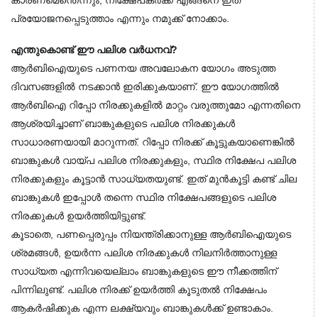
പ്രയോജനപ്പെടുത്താം എന്നും നമുക്ക് നോക്കാം.
എന്തുകൊണ്ട് ഈ പലിശ വർധനവ്?
ആർബിഐയുടെ പണനയ അവലോകന യോഗം അടുത്ത 
ദിവസങ്ങളിൽ നടക്കാൻ ഇരിക്കുകയാണ്. ഈ യോഗത്തിൽ 
ആർബിഐ റിപ്പോ നിരക്കുകളിൽ മാറ്റം വരുത്തുമോ എന്നതിനെ 
ആശ്രയിച്ചാണ് ബാങ്കുകളുടെ പലിശ നിരക്കുകൾ 
സാധാരണയായി മാറുന്നത്. റിപ്പോ നിരക്ക് കൂട്ടുകയാണെങ്കിൽ 
ബാങ്കുകൾ വായ്പ പലിശ നിരക്കുകളും, സ്ഥിര നിക്ഷേപ പലിശ 
നിരക്കുകളും കൂട്ടാൻ സാധ്യതയുണ്ട്. ഇത് മുൻകൂട്ടി കണ്ട് ചില 
ബാങ്കുകൾ ഇപ്പോൾ തന്നെ സ്ഥിര നിക്ഷേപങ്ങളുടെ പലിശ 
നിരക്കുകൾ ഉയർത്തിയിട്ടുണ്ട്.
കൂടാതെ, പണപ്പെരുപ്പം നിയന്ത്രിക്കാനുള്ള ആർബിഐയുടെ 
ശ്രമങ്ങൾ, ഉയർന്ന പലിശ നിരക്കുകൾ നിലനിർത്താനുള്ള 
സാധ്യത എന്നിവയെല്ലാം ബാങ്കുകളുടെ ഈ നീക്കത്തിന് 
പിന്നിലുണ്ട്. പലിശ നിരക്ക് ഉയർത്തി കൂടുതൽ നിക്ഷേപം 
ആകർഷിക്കുക എന്ന ലക്ഷ്യവും ബാങ്കുകൾക്ക് ഉണ്ടാകാം.