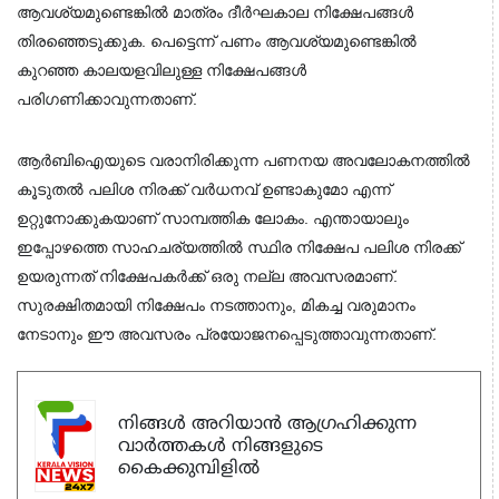
ആവശ്യമുണ്ടെങ്കിൽ മാത്രം ദീർഘകാല നിക്ഷേപങ്ങൾ 
തിരഞ്ഞെടുക്കുക. പെട്ടെന്ന് പണം ആവശ്യമുണ്ടെങ്കിൽ 
കുറഞ്ഞ കാലയളവിലുള്ള നിക്ഷേപങ്ങൾ 
പരിഗണിക്കാവുന്നതാണ്.
ആർബിഐയുടെ വരാനിരിക്കുന്ന പണനയ അവലോകനത്തിൽ 
കൂടുതൽ പലിശ നിരക്ക് വർധനവ് ഉണ്ടാകുമോ എന്ന് 
ഉറ്റുനോക്കുകയാണ് സാമ്പത്തിക ലോകം. എന്തായാലും 
ഇപ്പോഴത്തെ സാഹചര്യത്തിൽ സ്ഥിര നിക്ഷേപ പലിശ നിരക്ക് 
ഉയരുന്നത് നിക്ഷേപകർക്ക് ഒരു നല്ല അവസരമാണ്. 
സുരക്ഷിതമായി നിക്ഷേപം നടത്താനും, മികച്ച വരുമാനം 
നേടാനും ഈ അവസരം പ്രയോജനപ്പെടുത്താവുന്നതാണ്.
നിങ്ങൾ അറിയാൻ ആഗ്രഹിക്കുന്ന
വാർത്തകൾ നിങ്ങളുടെ
കൈക്കുമ്പിളിൽ