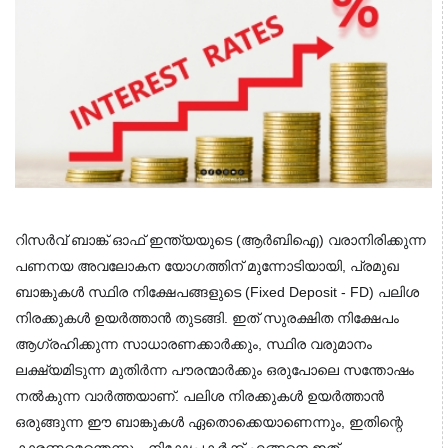
റിസർവ് ബാങ്ക് ഓഫ് ഇന്ത്യയുടെ (ആർബിഐ) വരാനിരിക്കുന്ന 
പണനയ അവലോകന യോഗത്തിന് മുന്നോടിയായി, പ്രമുഖ 
ബാങ്കുകൾ സ്ഥിര നിക്ഷേപങ്ങളുടെ (Fixed Deposit - FD) പലിശ 
നിരക്കുകൾ ഉയർത്താൻ തുടങ്ങി. ഇത് സുരക്ഷിത നിക്ഷേപം 
ആഗ്രഹിക്കുന്ന സാധാരണക്കാർക്കും, സ്ഥിര വരുമാനം 
ലക്ഷ്യമിടുന്ന മുതിർന്ന പൗരന്മാർക്കും ഒരുപോലെ സന്തോഷം 
നൽകുന്ന വാർത്തയാണ്. പലിശ നിരക്കുകൾ ഉയർത്താൻ 
ഒരുങ്ങുന്ന ഈ ബാങ്കുകൾ ഏതൊക്കെയാണെന്നും, ഇതിന്റെ 
കാരണമെന്തെന്നും, നിക്ഷേപകർക്ക് എങ്ങനെ ഇത് 