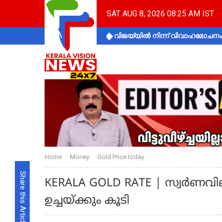
SAT AUG 8, 2026 08:25 AM IST
വിജയ്‌യിൽ നിന്ന് വിവാഹമോചനം 
Home
Money
Gold Price today
Share this Article
KERALA GOLD RATE | സ്വർണവില റ
ഉച്ചയ്ക്കും കൂടി