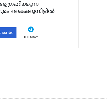
ഗ്രഹിക്കുന്ന
ുടെ കൈക്കുമ്പിളിൽ
bscribe
TELEGRAM