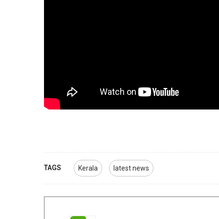
TAGS
Kerala
latest news