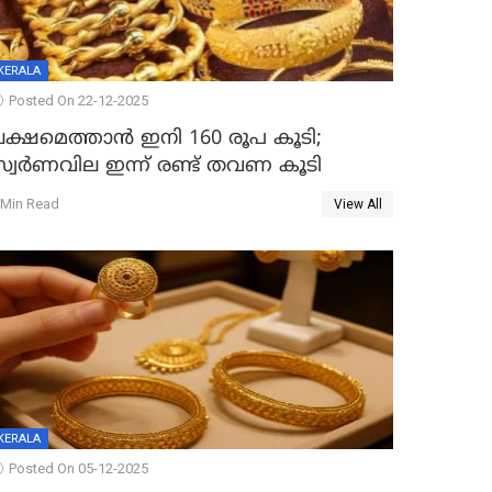
KERALA
Posted On 22-12-2025
ലക്ഷമെത്താൻ ഇനി 160 രൂപ കൂടി;
സ്വർണവില ഇന്ന് രണ്ട് തവണ കൂടി
 Min Read
View All
KERALA
Posted On 05-12-2025