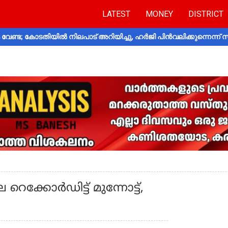
LATEST
MONEY
DISTRICT
വേണ്ട; കോടതിയിൽ നിലപാട് അറിയിച്ചു, ഹർജി പിൻവലിക്കുന്നെന്ന്
െക്കോർഡിട്ട് മുന്നോട്ട്,