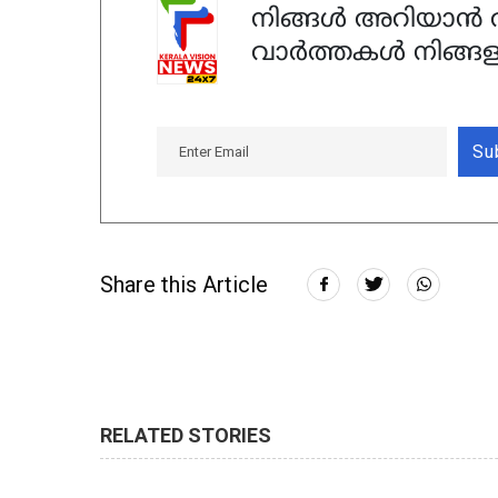
നിങ്ങൾ അറിയാൻ ആ
വാർത്തകൾ നിങ്ങള
Su
Share this Article
RELATED STORIES