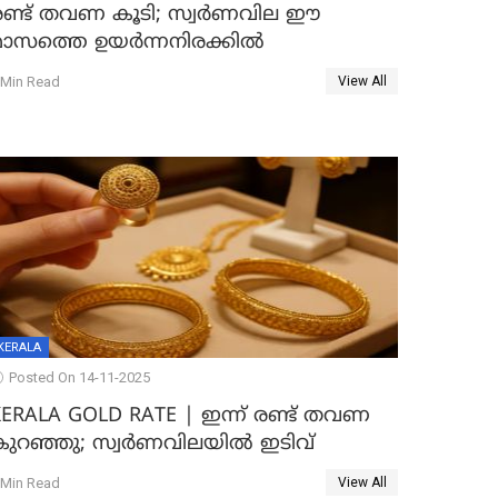
രണ്ട് തവണ കൂടി; സ്വർണവില ഈ
മാസത്തെ ഉയർന്നനിരക്കിൽ
 Min Read
View All
KERALA
Posted On 14-11-2025
KERALA GOLD RATE | ഇന്ന് രണ്ട് തവണ
കുറഞ്ഞു; സ്വർണവിലയിൽ ഇടിവ്
 Min Read
View All