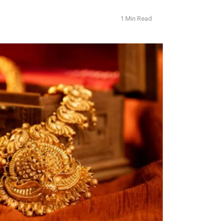
1 Min Read