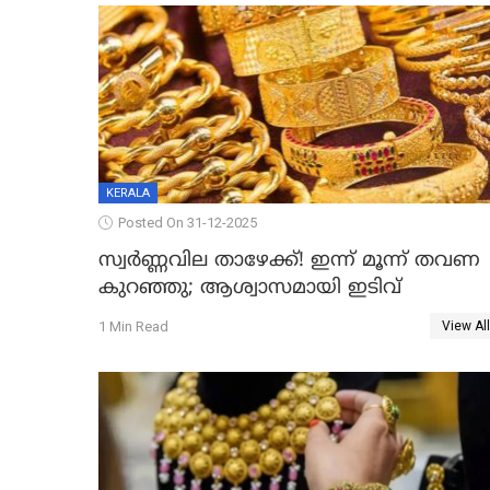
KERALA
Posted On 31-12-2025
സ്വർണ്ണവില താഴേക്ക്! ഇന്ന് മൂന്ന് തവണ
കുറഞ്ഞു; ആശ്വാസമായി ഇടിവ്
1 Min Read
View All