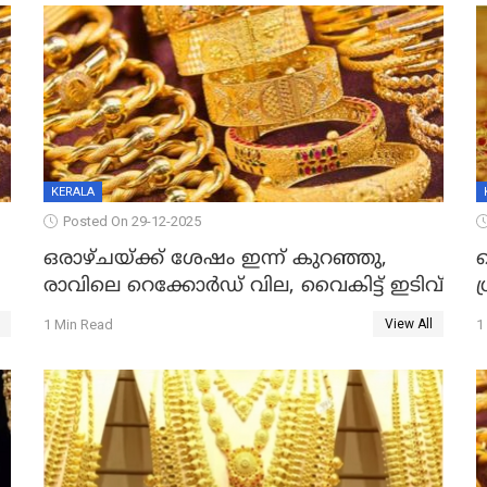
KERALA
Posted On 29-12-2025
ഒരാഴ്ചയ്ക്ക് ശേഷം ഇന്ന് കുറഞ്ഞു,
വ
രാവിലെ റെക്കോർഡ് വില, വൈകിട്ട് ഇടിവ്
ഗ
1 Min Read
1
View All