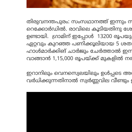
തിരുവനന്തപുരം: സംസഥാനത്ത് ഇന്നും
റെക്കോർഡിൽ. രാവിലെ കൂടിയതിനു ശേഷം 
ഉണ്ടായി. ഗ്രാമിന് ഇപ്പോൾ 13200 രൂപയ
ഏറ്റവും കുറഞ്ഞ പണിക്കൂലിയായ 5 ശതമ
ഹാൾമാർക്കിങ് ചാർജും ചേർത്താൽ ഇന
വാങ്ങാൻ 1,15,000 രൂപയ്ക്ക് മുകളിൽ
ഇറാനിലും വെനസ്വെലയിലും ഉൾപ്പടെ അ
വർധിക്കുന്നതിനാൽ സ്വർണ്ണവില വീണ്ടു