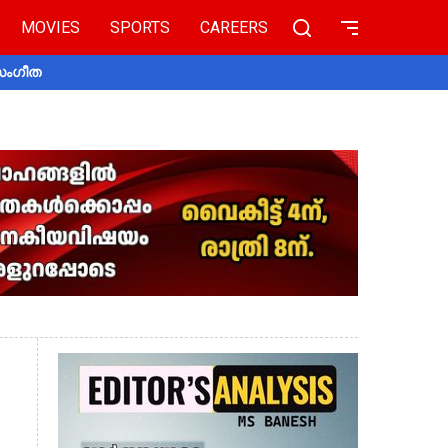
MOVIES
SPORTS
CAREERS
 സംഗീത