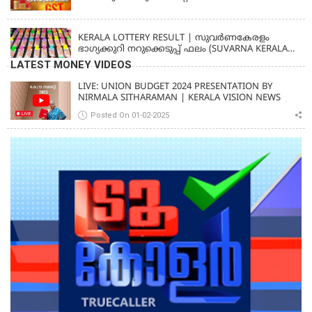
KERALA
KERALA LOTTERY RESULT | സുവര്‍ണകേരളം
ഭാഗ്യക്കുറി നറുക്കെടുപ്പ് ഫലം (SUVARNA KERALAM
SK-16)
LATEST MONEY VIDEOS
LIVE: UNION BUDGET 2024 PRESENTATION BY
NIRMALA SITHARAMAN | KERALA VISION NEWS
Posted On 01-02-2025