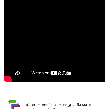
നിങ്ങൾ അറിയാൻ ആഗ്രഹിക്കുന്ന