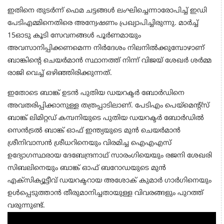
ഇതിനെ തുടര്‍ന്ന് ഫെമ ചട്ടങ്ങള്‍ ലംഘിച്ചെന്നാരോപിച്ച് ഇഡി
പേടിഎമ്മിനെതിരെ അന്വേഷണം പ്രഖ്യാപിച്ചിരുന്നു. മാര്‍ച്ച്
15ഓടു കൂടി സേവനങ്ങള്‍ പൂര്‍ണമായും
അവസാനിപ്പിക്കണമെന്ന നിര്‍ദേശം നിലനില്‍ക്കുമ്പോഴാണ്
ബാങ്കിന്റെ ചെയര്‍മാന്‍ സ്ഥാനത്ത് നിന്ന് വിജയ് ശേഖര്‍ ശര്‍മ്മ
രാജി വെച്ച് ഒഴിഞ്ഞിരിക്കുന്നത്.
ഇതോടെ ബാങ്ക് ഉടന്‍ പുതിയ ഡയറക്ടര്‍ ബോര്‍ഡിനെ
അവതരിപ്പിക്കാനുള്ള തത്രപ്പാടിലാണ്. പേടിഎം പെയ്‌മെന്റ്‌സ്
ബാങ്ക് ലിമിറ്റഡ് കമ്പനിയുടെ പുതിയ ഡയറക്ടര്‍ ബോര്‍ഡില്‍
സെന്‍ട്രല്‍ ബാങ്ക് ഓഫ് ഇന്ത്യയുടെ മുന്‍ ചെയര്‍മാന്‍
ശ്രീനിവാസന്‍ ശ്രീധറിനെയും വിരമിച്ച ഐഎഎസ്
ഉദ്യോഗസ്ഥരായ ദേബേന്ദ്രനാഥ് സാരംഗിയെയും രജനി ശേഖരി
സിബലിനെയും ബാങ്ക് ഓഫ് ബറോഡയുടെ മുന്‍
എക്‌സിക്യൂട്ടീവ് ഡയറക്ടറായ അശോക് കുമാര്‍ ഗാര്‍ഗിനെയും
ഉള്‍പ്പെടുത്താന്‍ തീരുമാനിച്ചതായുള്ള വിവരങ്ങളും പുറത്ത്
വരുന്നുണ്ട്.