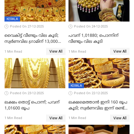
KERALA
Posted On 27-12-2025
Posted On 24-12-2025
വൈകിട്ട് വീണ്ടും വില കൂടി;
പവന് 1,01880; പൊന്നിന്
സ്വർണവില ഗ്രാമിന് 13,000
വീണ്ടും വില കൂടി
ഭേദിച്ചു, വെള്ളിക്കും
View All
View All
1 Min Read
1 Min Read
റെക്കോർഡ്
KERALA
Posted On 23-12-2025
Posted On 22-12-2025
ലക്ഷം തൊട്ട് പൊന്ന്; പവന്
ലക്ഷമെത്താൻ ഇനി 160 രൂപ
1,01600 രൂപ
കൂടി; സ്വർണവില ഇന്ന് രണ്ട്
തവണ കൂടി
View All
View All
1 Min Read
1 Min Read