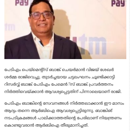
പേടിഎം പെയ്‌മെന്റ്‌സ് ബാങ്ക് ചെയര്‍മാന്‍ വിജയ് ശേഖര്‍
ശര്‍മ്മ രാജിവെച്ചു. തുടര്‍ച്ചയായ ചട്ടലംഘനം ചൂണ്ടിക്കാട്ടി
റിസര്‍വ്വ് ബാങ്ക് പേടിഎം പേമെന്‍്‌സ് ബാങ്ക് പ്രവര്‍ത്തനം
നിര്‍ത്തിവെയ്ക്കാന്‍ ആവശ്യപ്പെട്ടതിന് പിന്നാലെയാണ് രാജി.
പേടിഎം ബാങ്കിന്റെ സേവനങ്ങള്‍ നിര്‍ത്തലാക്കാന്‍ ഈ മാസം
ആദ്യം തന്നെ ആര്‍ബിഐ ആവശ്യപ്പെട്ടിരുന്നു. ബാങ്കിങ്
നടപടിക്രമങ്ങള്‍ പാലിക്കാത്തതിന്റെ പേരിലാണ് നിയന്ത്രണം
കൊണ്ടുവരാന്‍ ആര്‍ബിഐ തീരുമാനിച്ചത്.