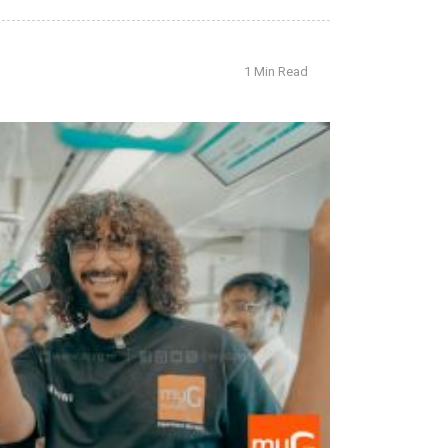
1 Min Read