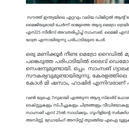
സൗത്ത് ഇന്ത്യയിലെ ഏറ്റവും വലിയ ഡിജിറ്റല്‍ ആന്റ് ഹ
മൈജിയുമായി ചേര്‍ന്ന് രാജ്യത്തെ ആദ്യ മെട്രോ ട്ര
എസ്25 സീരീസ് അവതരിപ്പിച്ച് സാംസങ്. മൈജി എസ്2
യാത്ര എന്നായിരുന്നു പരിപാടിയുടെ പേര്.
ഒരു മണിക്കൂര്‍ നീണ്ട മെട്രോ റൈഡില്‍ മുന്
പങ്കെടുത്ത പരിപാടിയില്‍ ലൈവ് ഡെമോണ
സെഷനുമുണ്ടായി. ഒപ്പം സാംസങ് ഗ്യാലക്
സൗകര്യവുമുണ്ടായിരുന്നു. കേരളത്തിലെ 
കോൾ മി ഷസാം, ഹാഷിര്‍ എന്നിവരാണ് പര
വണ്‍ യുഐ 7നുമായി എത്തുന്ന ആദ്യ സ്മാര്‍ട് ഫോ
ടെക്സ്റ്റുകളും സ്പീച്ചുകളും ചിത്രങ്ങളും വീഡ
സാംസങ് എസ് 25ല്‍ സാധിക്കും. ഗൂഗിളിന്റെ സര്‍ക്കിള്‍ ടു 
അസിസ്റ്റ്, ഡ്രോയിംഗ് അസിസ്റ്റ് തുടങ്ങിയ എഐ ടൂളുകള