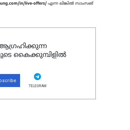
ng.com/in/live-offers/
എന്ന ലിങ്കില്‍ സാംസങ്
ഗ്രഹിക്കുന്ന
ുടെ കൈക്കുമ്പിളിൽ
bscribe
TELEGRAM