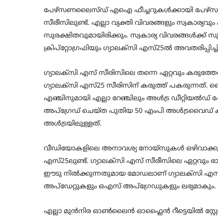
പേഴ്സണലൈസ്ഡ് എഐ ഫീച്ചറുകള്‍ക്കായി പേഴ്സണല
സീരീസിലുണ്ട്. എല്ലാ വ്യക്തി വിവരങ്ങളും സ്വകാര്യവും 
സുരക്ഷിതവുമായിരിക്കും. സ്വകാര്യ വിവരങ്ങള്‍ക്ക് സുരക
ക്രിപ്റ്റോഗ്രഫിയും ഗ്യാലക്സി എസ്25ല്‍ അവതരിപ്പിച്ചിട്
ഗ്യാലക്സി എസ് സീരിസിലെ തന്നെ ഏറ്റവും കരുത്തേ
ഗ്യാലക്സി എസ്25 സീരിസിന് കരുത്ത് പകരുന്നത്. ഹ
എഞ്ചിനുമായി എല്ലാ റേഞ്ചിലും അള്‍ട്ര ഡീറ്റിയല്‍ഡ് ഷ
അപ്ഗ്രേഡ് ചെയ്ത പുതിയ 50 എംപി അള്‍ട്രവൈഡ് ക
അള്‍ട്രയിലുള്ളത്.
വീഡിയോകളിലെ അനാവശ്യ നോയ്സുകള്‍ ഒഴിവാക്കു
എസ്25ലുണ്ട്. ഗ്യാലക്സി എസ് സീരീസിലെ ഏറ്റവും ഭാ
ഈടു നില്‍ക്കുന്നതുമായ മോഡലാണ് ഗ്യാലക്സി എസ് 25 
അപ്ഡേറ്റുകളും ഒഎസ് അപ്ഗ്രേഡുകളും ലഭ്യമാകും.
എല്ലാ മുന്‍നിര ഓണ്‍ലൈന്‍ ഓഫ്ലൈന്‍ റീട്ടെയില്‍ സ്