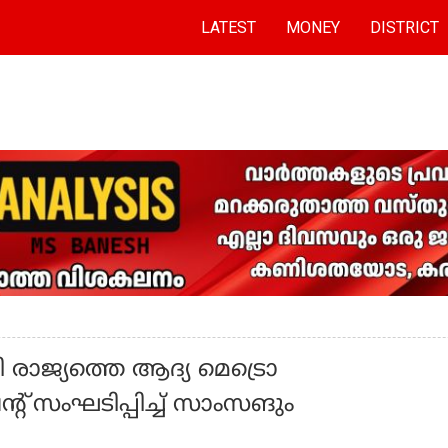
LATEST
MONEY
DISTRICT
രാജ്യത്തെ ആദ്യ മെട്രൊ
റ് സംഘടിപ്പിച്ച് സാംസങും