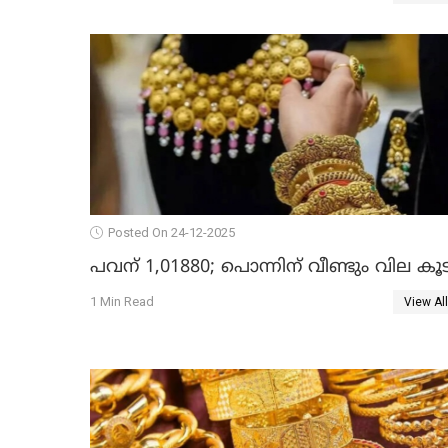
Posted On 24-12-2025
പവന് 1,01880; പൊന്നിന് വീണ്ടും വില കൂട
1 Min Read
View All