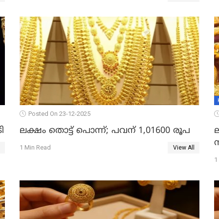
Posted On 23-12-2025
ി
ലക്ഷം തൊട്ട് പൊന്ന്; പവന് 1,01600 രൂപ
1 Min Read
View All
1