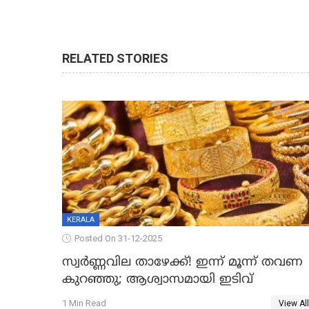
RELATED STORIES
KERALA
Posted On 31-12-2025
സ്വർണ്ണവില താഴേക്ക്! ഇന്ന് മൂന്ന് തവണ
കുറഞ്ഞു; ആശ്വാസമായി ഇടിവ്
1 Min Read
View All