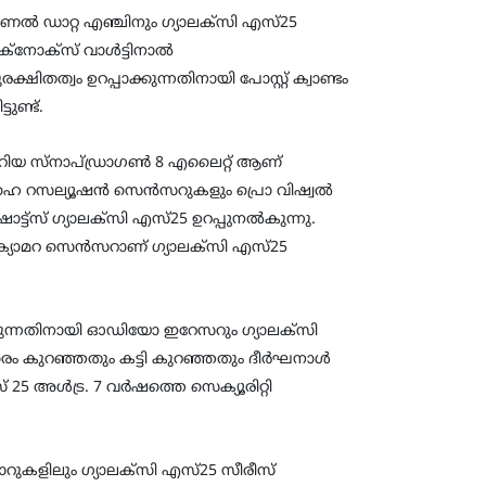
്‍ ഡാറ്റ എഞ്ചിനും ഗ്യാലക്സി എസ്25
ക്നോക്സ് വാള്‍ട്ടിനാല്‍
്ഷിതത്വം ഉറപ്പാക്കുന്നതിനായി പോസ്റ്റ് ക്വാണ്ടം
ടുണ്ട്.
റിയ സ്നാപ്ഡ്രാഗണ്‍ 8 എലൈറ്റ് ആണ്
ൈ റസല്യൂഷന്‍ സെന്‍സറുകളും പ്രൊ വിഷ്വല്‍
ോട്ട്സ് ഗ്യാലക്സി എസ്25 ഉറപ്പുനല്‍കുന്നു.
്യാമറ സെന്‍സറാണ് ഗ്യാലക്സി എസ്25
ന്നതിനായി ഓഡിയോ ഇറേസറും ഗ്യാലക്സി
രം കുറഞ്ഞതും കട്ടി കുറഞ്ഞതും ദീര്‍ഘനാള്‍
അള്‍ട്ര. 7 വര്‍ഷത്തെ സെക്യൂരിറ്റി
റ്റോറുകളിലും ഗ്യാലക്സി എസ്25 സീരീസ്