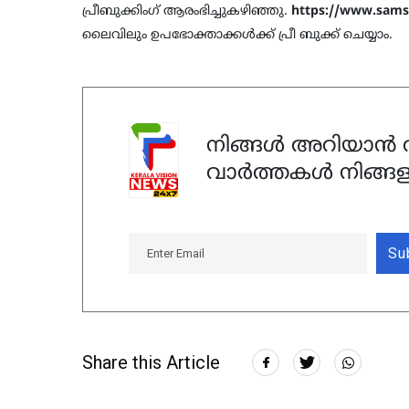
പ്രീബുക്കിംഗ് ആരംഭിച്ചുകഴിഞ്ഞു.
https://www.samsu
ലൈവിലും ഉപഭോക്താക്കള്‍ക്ക് പ്രീ ബുക്ക് ചെയ്യാം.
നിങ്ങൾ അറിയാൻ ആ
വാർത്തകൾ നിങ്ങള
Su
Share this Article