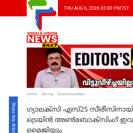
THU AUG 6, 2026 03:00 PM IST
Home
Money
Business News
Share this Article
ഗ്യാലക്സി എസ്25 സീരീസിനായി 
ട്രെയിന്‍ അണ്‍ബോക്സിംഗ് ഇവന്
മൈജിയും