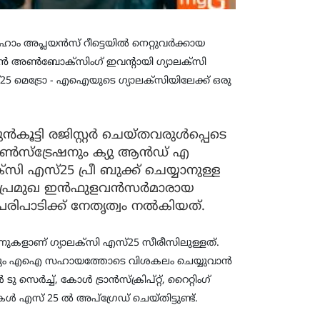
ോം അപ്ലയന്‍സ് റീട്ടെയില്‍ നെറ്റുവര്‍ക്കായ
െയിന്‍ അണ്‍ബോക്സിംഗ് ഇവന്റായി ഗ്യാലക്സി
5 മെട്രോ - എഐയുടെ ഗ്യാലക്സിയിലേക്ക് ഒരു
‍കൂട്ടി രജിസ്റ്റര്‍ ചെയ്തവരുള്‍പ്പെടെ
്‍സ്ട്രേഷനും ക്യു ആന്‍ഡ് എ
സി എസ്25 പ്രീ ബുക്ക് ചെയ്യാനുള്ള
പ്രമുഖ ഇന്‍ഫുളവന്‍സര്‍മാരായ
ിപാടിക്ക് നേതൃത്വം നല്‍കിയത്.
ണുകളാണ് ഗ്യാലക്സി എസ്25 സീരീസിലുള്ളത്.
ിയോകളും എഐ സഹായത്തോടെ വിശകലം ചെയ്യുവാന്‍
സെര്‍ച്ച്, കോൾ ട്രാന്‍സ്‌ക്രിപ്റ്റ്, റൈറ്റിംഗ്
്‍ എസ് 25 ല്‍ അപ്ഗ്രേഡ് ചെയ്തിട്ടുണ്ട്.