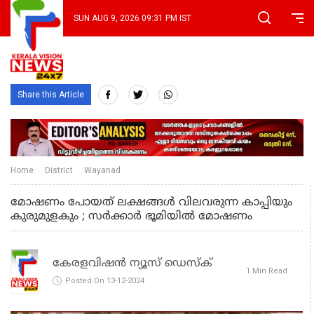
SUN AUG 9, 2026 09:31 PM IST
Share this Article
Home
District
Wayanad
മോഷണം പോയത്‌ ലക്ഷങ്ങൾ വിലവരുന്ന കാപ്പിയും
കുരുമുളകും ; സർക്കാർ ഭൂമിയിൽ മോഷണം
കേരളവിഷൻ ന്യൂസ് ഡെസ്‌ക്
1 Min Read
Posted On 13-12-2024