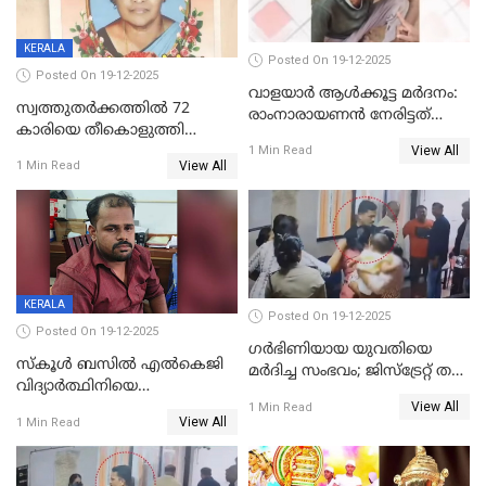
KERALA
Posted On 19-12-2025
Posted On 19-12-2025
വാളയാർ ആൾക്കൂട്ട മർദനം:
സ്വത്തുതര്‍ക്കത്തില്‍ 72
രാംനാരായണൻ നേരിട്ടത്
കാരിയെ തീകൊളുത്തി
കൊടും ക്രൂരത; ശരീരത്തിൽ
View All
കൊന്നു;
1 Min Read
നാൽപ്പതിലേറെ
View All
1 Min Read
ക്രൂരകൊലപാതകത്തില്‍
മുറിവുകളെന്ന് പോസ്റ്റ്‌മോർട്ടം
സഹോദരിപുത്രന് ജീവപര്യന്തം
റിപ്പോർട്ട്
KERALA
Posted On 19-12-2025
Posted On 19-12-2025
ഗര്‍ഭിണിയായ യുവതിയെ
സ്കൂൾ ബസിൽ എൽകെജി
മര്‍ദിച്ച സംഭവം; ജിസ്‌ട്രേറ്റ് തല
വിദ്യാര്‍ത്ഥിനിയെ
അന്വേഷണം വേണമെന്ന്
View All
ലൈംഗികമായി ഉപദ്രവിച്ചു;
1 Min Read
യുവതി
View All
1 Min Read
ക്ലീനര്‍ പിടിയിൽ