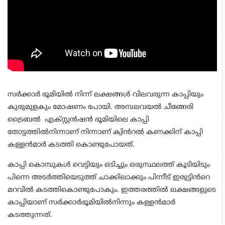
സർക്കാർ ഭൂമിയിൽ നിന്ന് ലക്ഷങ്ങൾ വിലവരുന്ന കാപ്പിയും
കുരുമുളകും മോഷണം പോയി. അമ്പലവയൽ ചീങ്ങേരി
ട്രൈബൽ എക്സ്റ്റൻഷൻ ഭൂമിയിലെ കാപ്പി
തോട്ടത്തിൽനിന്നാണ് നിന്നാണ് ക്വിൻറൽ കണക്കിന് കാപ്പി
കള്ളൻമാർ കടത്തി കൊണ്ടുപോയത്.
കാപ്പി കൊമ്പുകൾ വെട്ടിയും ഒടിച്ചും ഒരുസ്ഥലത്ത് കൂടിയിടും
പിന്നെ അടർത്തിയെടുത്ത് ചാക്കിലാക്കും പിന്നീട് ഇരുട്ടിൻറെ
മറവിൽ കടത്തികൊണ്ടുപോകും. ഇത്തരത്തിൽ ലക്ഷങ്ങളുടെ
കാപ്പിയാണ് സർക്കാർഭൂമിയിൽനിന്നും കള്ളൻമാർ
കടത്തുന്നത്.