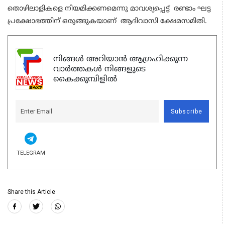
തൊഴിലാളികളെ നിയമിക്കണമെന്നു മാവശ്യപ്പെട്ട് രണ്ടാം ഘട്ട
പ്രക്ഷോഭത്തിന് ഒരുങ്ങുകയാണ് ആദിവാസി ക്ഷേമസമിതി.
നിങ്ങൾ അറിയാൻ ആഗ്രഹിക്കുന്ന
വാർത്തകൾ നിങ്ങളുടെ
കൈക്കുമ്പിളിൽ
Subscribe
TELEGRAM
Share this Article