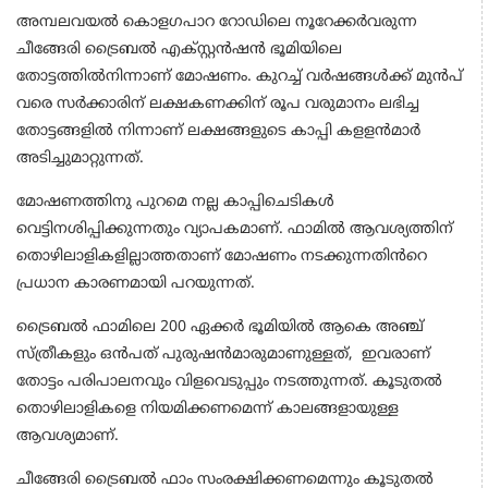
അമ്പലവയൽ കൊളഗപാറ റോഡിലെ നൂറേക്കർവരുന്ന
ചീങ്ങേരി ട്രൈബൽ എക്സ്റ്റൻഷൻ ഭൂമിയിലെ
തോട്ടത്തിൽനിന്നാണ് മോഷണം. കുറച്ച് വർഷങ്ങൾക്ക് മുൻപ്
വരെ സർക്കാരിന് ലക്ഷകണക്കിന് രൂപ വരുമാനം ലഭിച്ച
തോട്ടങ്ങളിൽ നിന്നാണ് ലക്ഷങ്ങളുടെ കാപ്പി കളളൻമാർ
അടിച്ചുമാറ്റുന്നത്.
മോഷണത്തിനു പുറമെ നല്ല കാപ്പിചെടികൾ
വെട്ടിനശിപ്പിക്കുന്നതും വ്യാപകമാണ്. ഫാമിൽ ആവശ്യത്തിന്
തൊഴിലാളികളില്ലാത്തതാണ് മോഷണം നടക്കുന്നതിൻറെ
പ്രധാന കാരണമായി പറയുന്നത്.
ട്രൈബൽ ഫാമിലെ 200 ഏക്കർ ഭൂമിയിൽ ആകെ അഞ്ച്
സ്ത്രീകളും ഒൻപത് പുരുഷൻമാരുമാണുള്ളത്, ഇവരാണ്
തോട്ടം പരിപാലനവും വിളവെടുപ്പും നടത്തുന്നത്. കൂടുതൽ
തൊഴിലാളികളെ നിയമിക്കണമെന്ന് കാലങ്ങളായുള്ള
ആവശ്യമാണ്.
ചീങ്ങേരി ട്രൈബൽ ഫാം സംരക്ഷിക്കണമെന്നും കൂടുതൽ