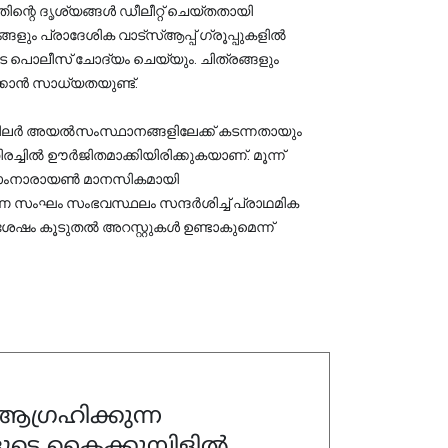
തിന്റെ ദൃശ്യങ്ങൾ ഡീലീറ്റ് ചെയ്തതായി 
ക വാട്‌സ്ആപ്പ് ഗ്രൂപ്പുകളിൽ 
്കാൻ സാധ്യതയുണ്ട്.
റു ചിലർ അയൽസംസ്ഥാനങ്ങളിലേക്ക് കടന്നതായും 
്ചിൽ ഊർജിതമാക്കിയിരിക്കുകയാണ്. മൂന്ന് 
് രാംനാരായൺ മാനസികമായി 
ണ സംഘം സംഭവസ്ഥലം സന്ദർശിച്ച് പ്രാഥമിക 
േഷം കൂടുതൽ അറസ്റ്റുകൾ ഉണ്ടാകുമെന്ന് 
ഗ്രഹിക്കുന്ന
ുടെ കൈക്കുമ്പിളിൽ