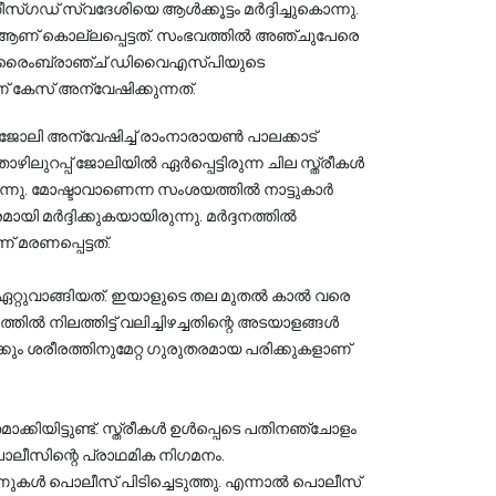
്ഗഡ് സ്വദേശിയെ ആൾക്കൂട്ടം മർദ്ദിച്ചുകൊന്നു. 
് കൊല്ലപ്പെട്ടത്. സംഭവത്തിൽ അഞ്ചുപേരെ 
ലാ ക്രൈംബ്രാഞ്ച് ഡിവൈഎസ്പിയുടെ 
കേസ് അന്വേഷിക്കുന്നത്.
ോലി അന്വേഷിച്ച് രാംനാരായൺ പാലക്കാട്
ൊഴിലുറപ്പ് ജോലിയിൽ ഏർപ്പെട്ടിരുന്ന ചില സ്ത്രീകൾ
്നു. മോഷ്ടാവാണെന്ന സംശയത്തിൽ നാട്ടുകാർ
യി മർദ്ദിക്കുകയായിരുന്നു. മർദ്ദനത്തിൽ
 മരണപ്പെട്ടത്.
ഏറ്റുവാങ്ങിയത്. ഇയാളുടെ തല മുതൽ കാൽ വരെ 
ൽ നിലത്തിട്ട് വലിച്ചിഴച്ചതിന്റെ അടയാളങ്ങൾ 
യിട്ടുണ്ട്. സ്ത്രീകൾ ഉൾപ്പെടെ പതിനഞ്ചോളം 
ൊലീസിന്റെ പ്രാഥമിക നിഗമനം. 
ുകൾ പൊലീസ് പിടിച്ചെടുത്തു. എന്നാൽ പൊലീസ് 