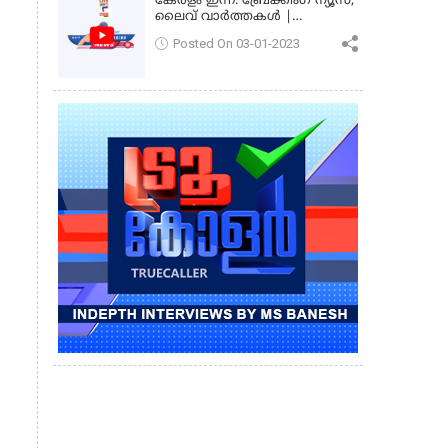
കേരളം ഇന്ന്: ബ്രേക്കിംഗ് ന്യൂസ്,
ലൈവ് വാർത്തകൾ |
കേരളവിഷൻ ന്യൂസ്
Posted On 03-01-2023