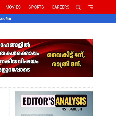
MOVIES
SPORTS
CAREERS
 സംഗീത