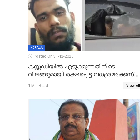
KERALA
Posted On 31-12-2025
കസ്റ്റഡിയിൽ എടുക്കുന്നതിനിടെ
വിലങ്ങുമായി രക്ഷപ്പെട്ട വധശ്രമക്കേസ്
പ്രതി പിടിയിൽ
1 Min Read
View All