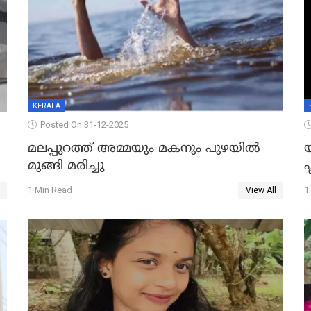
KERALA
Posted On 31-12-2025
മലപ്പുറത്ത് അമ്മയും മകനും പുഴയിൽ
മുങ്ങി മരിച്ചു
ഫ
1 Min Read
1
View All