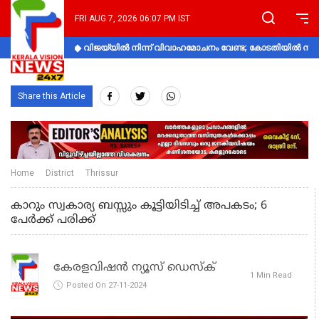
FRI AUG 7, 2026 06:07 PM IST
വിജയ്‌യിൽ നിന്ന് വിവാഹമോചനം വേണ്ട; കോടതിയിൽ നിലപാ
Share this Article
Home
District
Thrissur
കാറും സ്വകാര്യ ബസ്സും കൂട്ടിയിടിച്ച് അപകടം; 6
പേര്‍ക്ക് പരിക്ക്‌
കേരളവിഷൻ ന്യൂസ് ഡെസ്‌ക്
1 Min Read
Posted On 27-11-2024