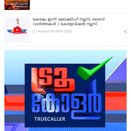
കേരളം ഇന്ന്: ബ്രേക്കിംഗ് ന്യൂസ്, ലൈവ്
വാർത്തകൾ | കേരളവിഷൻ ന്യൂസ്
Posted On 03-01-2023