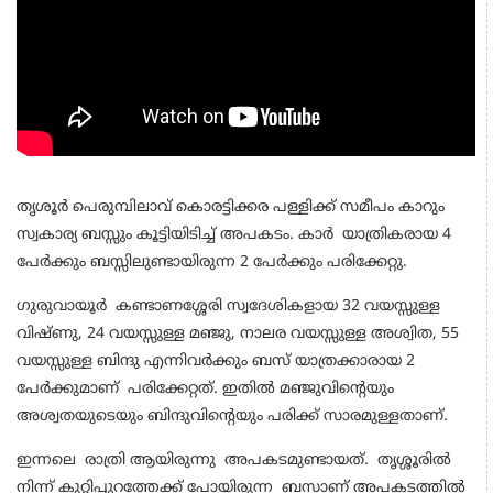
തൃശൂർ പെരുമ്പിലാവ് കൊരട്ടിക്കര പള്ളിക്ക് സമീപം കാറും
സ്വകാര്യ ബസ്സും കൂട്ടിയിടിച്ച് അപകടം. കാർ യാത്രികരായ 4
പേർക്കും ബസ്സിലുണ്ടായിരുന്ന 2 പേർക്കും പരിക്കേറ്റു.
ഗുരുവായൂർ കണ്ടാണശ്ശേരി സ്വദേശികളായ 32 വയസ്സുള്ള
വിഷ്ണു, 24 വയസ്സുള്ള മഞ്ജു, നാലര വയസ്സുള്ള അശ്വിത, 55
വയസ്സുള്ള ബിന്ദു എന്നിവർക്കും ബസ് യാത്രക്കാരായ 2
പേർക്കുമാണ് പരിക്കേറ്റത്. ഇതിൽ മഞ്ജുവിന്റെയും
അശ്വതയുടെയും ബിന്ദുവിന്റെയും പരിക്ക് സാരമുള്ളതാണ്.
ഇന്നലെ രാത്രി ആയിരുന്നു അപകടമുണ്ടായത്. തൃശ്ശൂരിൽ
നിന്ന് കുറ്റിപ്പുറത്തേക്ക് പോയിരുന്ന ബസാണ് അപകടത്തിൽ