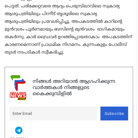
പെട്ടത്. പരിക്കേറ്റവരെ ആദ്യം പെരുമ്പിലാവിലെ സ്വകാര്യ
ആശുപത്രിയിലും പിന്നീട് തൃശൂരിലെ സ്വകാര്യ
ആശുപത്രിയിലും പ്രവേശിപ്പിച്ചു. അപകടത്തിൽ കാറിന്റെ
മുൻവശം പൂർണമായും ബസിൻ്റെ മുൻവശം ഭാഗികമായും
തകർന്നു. കാർ ഡ്രൈവർ ഉറങ്ങിപ്പോയതാകാം അപകടത്തിന്
കാരണമെന്നാണ് പ്രാഥമിക നിഗമനം. കുന്നംകുളം പോലീസ്
തുടർ നടപടികൾ സ്വീകരിച്ചു.
നിങ്ങൾ അറിയാൻ ആഗ്രഹിക്കുന്ന
വാർത്തകൾ നിങ്ങളുടെ
കൈക്കുമ്പിളിൽ
Subscribe