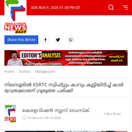
SUN AUG 9, 2026 01:38 PM IST
Share this Article
Home
District
Malappuram
നിലമ്പൂരിൽ KSRTC സ്വിഫ്റ്റും കാറും കൂട്ടിയിടിച്ച് കാര്‍
യാത്രക്കാരന് ഗുരുതര പരിക്ക്
കേരളവിഷൻ ന്യൂസ് ഡെസ്‌ക്
1 Min Read
Posted On 04-12-2024