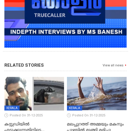
RELATED STORIES
View all news
KERALA
KERALA
Posted On 31-12-2025
Posted On 31-12-2025
കസ്റ്റഡിയിൽ
മലപ്പുറത്ത് അമ്മയും മകനും
എടുക്കുന്നതിനിടെ
പുഴയിൽ മുങ്ങി മരിച്ചു