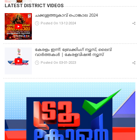
LATEST DISTRICT VIDEOS
ചക്കുളത്തുകാവ് പൊങ്കാല 2024
Posted On 13-12-2024
കേരളം ഇന്ന്: ബ്രേക്കിംഗ് ന്യൂസ്, ലൈവ്
വാർത്തകൾ | കേരളവിഷൻ ന്യൂസ്
Posted On 03-01-2023