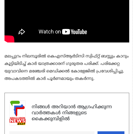
മലപ്പുറം നിലമ്പൂരിൽ കെഎസ്ആര്‍ടിസി സ്വിഫ്റ്റ് ബസ്സും കാറും
കൂട്ടിയിടിച്ച് കാര്‍ യാത്രക്കാരന് ഗുരുതര പരിക്ക്. പരിക്കേറ്റ
യുവാവിനെ മഞ്ചേരി മെഡിക്കല്‍ കോളേജില്‍ പ്രവേശിപ്പിച്ചു.
അപകടത്തിൽ കാർ പൂർണമായും തകർന്നു.
നിങ്ങൾ അറിയാൻ ആഗ്രഹിക്കുന്ന
വാർത്തകൾ നിങ്ങളുടെ
കൈക്കുമ്പിളിൽ