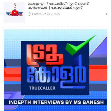
കേരളം ഇന്ന്: ബ്രേക്കിംഗ് ന്യൂസ്, ലൈവ്
വാർത്തകൾ | കേരളവിഷൻ ന്യൂസ്
Posted On 03-01-2023