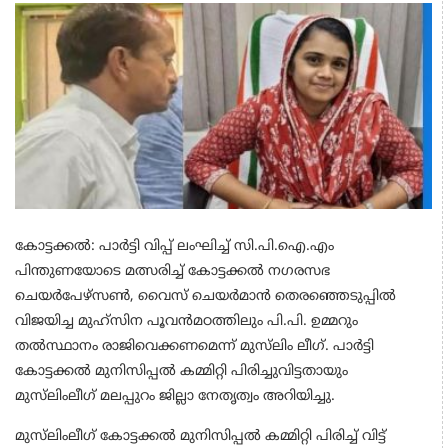
കോട്ടക്കല്‍: പാര്‍ട്ടി വിപ്പ്‌ ലംഘിച്ച് സി.പി.ഐ.എം
പിന്തുണയോടെ മത്സരിച്ച് കോട്ടക്കൽ നഗരസഭ
ചെയര്‍പേഴ്‌സണ്‍, വൈസ് ചെയര്‍മാന്‍ തെരഞ്ഞെടുപ്പില്‍
വിജയിച്ച മുഹ്‌സിന പൂവന്‍മഠത്തിലും പി.പി. ഉമ്മറും
തല്‍സ്ഥാനം രാജിവെക്കണമെന്ന് മുസ്‍ലിം ലീഗ്. പാർട്ടി
കോട്ടക്കല്‍ മുനിസിപ്പല്‍ കമ്മിറ്റി പിരിച്ചുവിട്ടതായും
മുസ്‌ലിംലീഗ് മലപ്പുറം ജില്ലാ​ നേതൃത്വം അറിയിച്ചു.
മുസ്‌ലിംലീഗ് കോട്ടക്കല്‍ മുനിസിപ്പല്‍ കമ്മിറ്റി പിരിച്ച് വിട്ട്