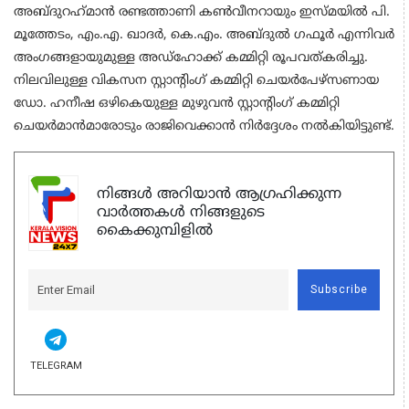
അബ്ദുറഹ്‌മാന്‍ രണ്ടത്താണി കണ്‍വീനറായും ഇസ്മയില്‍ പി.
മൂത്തേടം, എം.എ. ഖാദര്‍, കെ.എം. അബ്ദുല്‍ ഗഫൂര്‍ എന്നിവര്‍
അംഗങ്ങളായുമുള്ള അഡ്‌ഹോക്ക് കമ്മിറ്റി രൂപവത്കരിച്ചു.
നിലവിലുള്ള വികസന സ്റ്റാന്റിംഗ് കമ്മിറ്റി ചെയര്‍പേഴ്‌സണായ
ഡോ. ഹനീഷ ഒഴികെയുള്ള മുഴുവന്‍ സ്റ്റാന്റിംഗ് കമ്മിറ്റി
ചെയര്‍മാന്‍മാരോടും രാജിവെക്കാൻ നിർദ്ദേശം നൽകിയിട്ടുണ്ട്.
നിങ്ങൾ അറിയാൻ ആഗ്രഹിക്കുന്ന
വാർത്തകൾ നിങ്ങളുടെ
കൈക്കുമ്പിളിൽ
Subscribe
TELEGRAM