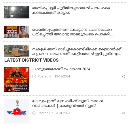
അതിരപ്പിള്ളി പുളിയിലപ്പാറയിൽ പലചരക്ക്
കടതകർത്ത് കാട്ടാന
KERALA
പെണ്‍സുഹൃത്തിനെ കൊല്ലാന്‍ പെണ്‍വേഷം
ധരിച്ചെത്തി യുവാവ്; അഞ്ചുപേരെ പൊക്കി
പൊലീസ്
KERALA
സ്കൂൾ ബസ് ഓടിച്ചുകൊണ്ടിരിക്കെ ഡ്രൈവർക്ക്
ഹൃദയാഘാതം; ബസ് കെട്ടിടത്തിൽ ഇടിച്ചുനിന്നു;
ഡ്രൈവർ മരിച്ചു, രണ്ട് കുട്ടികൾക്ക് പരിക്ക്
LATEST DISTRICT VIDEOS
ചക്കുളത്തുകാവ് പൊങ്കാല 2024
Posted On 13-12-2024
കേരളം ഇന്ന്: ബ്രേക്കിംഗ് ന്യൂസ്, ലൈവ്
വാർത്തകൾ | കേരളവിഷൻ ന്യൂസ്
Posted On 03-01-2023