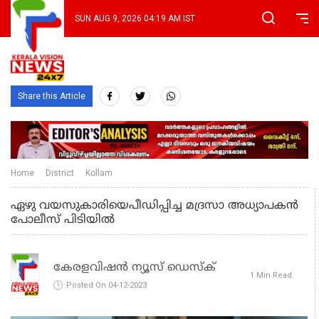
SUN AUG 9, 2026 04:19 AM IST
Share this Article
Home
District
Kollam
ഏഴു വയസുകാരിയെപീഡിപ്പിച്ച മദ്രസാ അധ്യാപകന്‍
പോലീസ് പിടിയില്‍
കേരളവിഷൻ ന്യൂസ് ഡെസ്‌ക്
1 Min Read
Posted On 04-12-2023