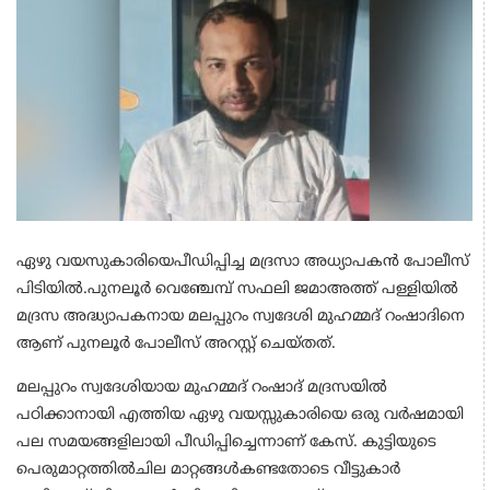
ഏഴു വയസുകാരിയെപീഡിപ്പിച്ച മദ്രസാ അധ്യാപകന്‍ പോലീസ്
പിടിയില്‍.പുനലൂര്‍ വെഞ്ചേമ്പ് സഫലി ജമാഅത്ത് പള്ളിയില്‍
മദ്രസ അദ്ധ്യാപകനായ മലപ്പുറം സ്വദേശി മുഹമ്മദ് റംഷാദിനെ
ആണ് പുനലൂര്‍ പോലീസ് അറസ്റ്റ് ചെയ്തത്.
മലപ്പുറം സ്വദേശിയായ മുഹമ്മദ് റംഷാദ് മദ്രസയില്‍
പഠിക്കാനായി എത്തിയ ഏഴു വയസ്സുകാരിയെ ഒരു വര്‍ഷമായി
പല സമയങ്ങളിലായി പീഡിപ്പിച്ചെന്നാണ് കേസ്. കുട്ടിയുടെ
പെരുമാറ്റത്തില്‍ചില മാറ്റങ്ങള്‍കണ്ടതോടെ വീട്ടുകാര്‍