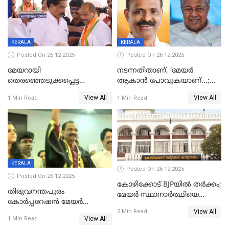
KERALA
KERALA
Posted On 26-12-2025
Posted On 26-12-2025
മേയറായി
നടന്നതിതാണ്, ‘മേയർ
തെരഞ്ഞെടുക്കപ്പെട്ട
ആകാൻ പോവുകയാണ്...;
ശേഷമുള്ള പി ഇന്ദിരയുടെ
ആവട്ടെ, അഭിനന്ദനങ്ങൾ’;
View All
View All
1 Min Read
1 Min Read
ആദ്യ വോട്ട് അസാധു; കണ്ണൂർ
മുഖ്യമന്ത്രിയുടെ ഓഫീസ്
ഡെപ്യൂട്ടി മേയർ സ്ഥാനത്ത്
തന്നെ വിശദീകരിയ്ക്കുന്നു;
താഹിറിന് വിജയം
സത്യമിതാണ്
KERALA
Posted On 26-12-2025
Posted On 26-12-2025
കോഴിക്കോട് BJPയിൽ തർക്കം;
തിരുവനന്തപുരം
മേയർ സ്ഥാനാർത്ഥിയെ
കോര്‍പ്പറേഷന്‍ മേയര്‍
പരസ്യമായി പ്രഖ്യാപിച്ചില്ല
View All
തെരഞ്ഞെടുപ്പ്; സിപിഐഎം
2 Min Read
View All
1 Min Read
ഹൈക്കോടതിയിലേക്ക്;