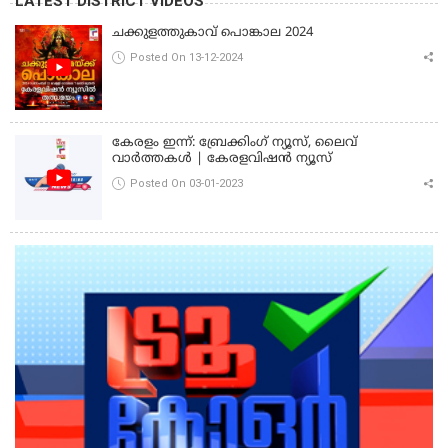
LATEST DISTRICT VIDEOS
ചക്കുളത്തുകാവ് പൊങ്കാല 2024
Posted On 13-12-2024
കേരളം ഇന്ന്: ബ്രേക്കിംഗ് ന്യൂസ്, ലൈവ്
വാർത്തകൾ | കേരളവിഷൻ ന്യൂസ്
Posted On 03-01-2023