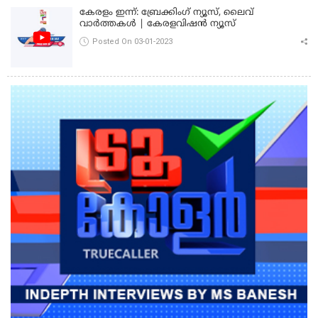
കേരളം ഇന്ന്: ബ്രേക്കിംഗ് ന്യൂസ്, ലൈവ്
വാർത്തകൾ | കേരളവിഷൻ ന്യൂസ്
Posted On 03-01-2023