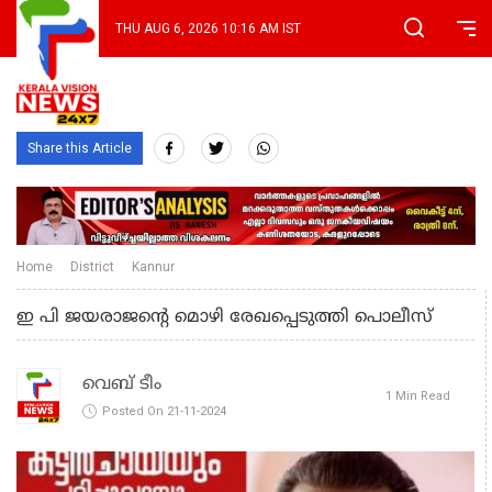
THU AUG 6, 2026 10:16 AM IST
Share this Article
Home
District
Kannur
ഇ പി ജയരാജന്റെ മൊഴി രേഖപ്പെടുത്തി പൊലീസ്
വെബ് ടീം
1 Min Read
Posted On 21-11-2024