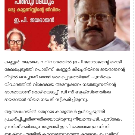
കണ്ണൂർ: ആത്മകഥ വിവാദത്തിൽ ഇ പി ജയരാജന്റെ മൊഴി
രേഖപ്പെടുത്തി പൊലീസ്. കണ്ണൂർ കീച്ചേരിയിലെ ജയരാജന്റെ
വീട്ടിൽ വെച്ചാണ് മൊഴി രേഖപ്പെടുത്തിയത്. പുസ്തക
വിവാദത്തിൽ വിശദമായ അന്വേഷണം നടത്തുന്നതിന്റെ
ഭാഗമായാണ് മൊഴിയെടുപ്പ്. ഡി സി ബുക്സിനെതിരെ
ജയരാജൻ നിയമ നടപടി സ്വീകരിച്ചിരുന്നു.
ആത്മകഥയിൽ തെറ്റായ കാര്യങ്ങൾ ഉൾപ്പെടുത്തി
പ്രചരിപ്പിച്ചതിനെതിരെയായിരുന്നു നിയമനടപടി. പുസ്തകം
പ്രസിദ്ധീകരിക്കുന്നതുമായി ഇ പി ജയരാജനും ഡിസി
ബുക്‌സും തമ്മില്‍ കരാറുണ്ടോയെന്ന കാര്യവും പൊലീസ്