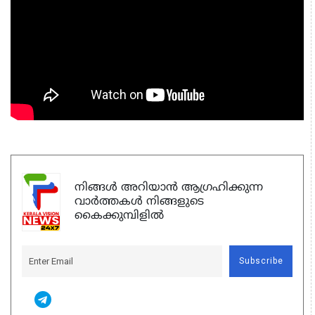
നിങ്ങൾ അറിയാൻ ആഗ്രഹിക്കുന്ന
വാർത്തകൾ നിങ്ങളുടെ
കൈക്കുമ്പിളിൽ
Subscribe