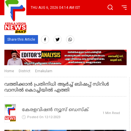
THU AUG 6, 2026 04:14 AM IST
Share this Article
Home
District
Ernakulam
വത്തിക്കാന്‍ പ്രതിനിധി ആര്‍ച്ച് ബിഷപ്പ് സിറിള്‍
വാസില്‍ കൊച്ചിയില്‍ എത്തി
കേരളവിഷൻ ന്യൂസ് ഡെസ്‌ക്
1 Min Read
Posted On 12-12-2023