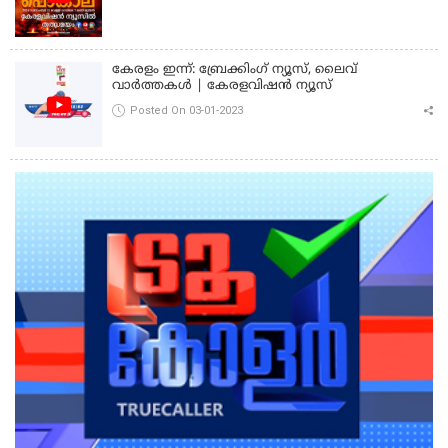
കേരളം ഇന്ന്: ബ്രേക്കിംഗ് ന്യൂസ്, ലൈവ്
വാർത്തകൾ | കേരളവിഷൻ ന്യൂസ്
Posted On 03-01-2023