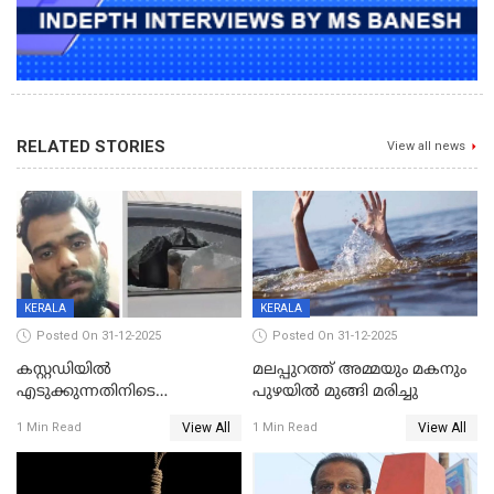
RELATED STORIES
View all news
KERALA
KERALA
Posted On 31-12-2025
Posted On 31-12-2025
കസ്റ്റഡിയിൽ
മലപ്പുറത്ത് അമ്മയും മകനും
എടുക്കുന്നതിനിടെ
പുഴയിൽ മുങ്ങി മരിച്ചു
വിലങ്ങുമായി രക്ഷപ്പെട്ട
View All
View All
1 Min Read
1 Min Read
വധശ്രമക്കേസ് പ്രതി പിടിയിൽ