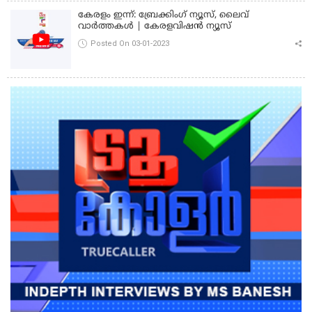
കേരളം ഇന്ന്: ബ്രേക്കിംഗ് ന്യൂസ്, ലൈവ്
വാർത്തകൾ | കേരളവിഷൻ ന്യൂസ്
Posted On 03-01-2023