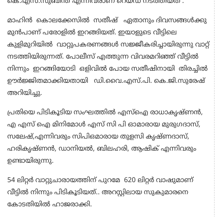
കെ.എസ്.സുബിന്ത് എന്നിവരാണ് റെയ്ഡ് നടത്തിയത് .
മാഹിൻ കൊലക്കേസിൽ സതീഷ് ഏതാനും ദിവസങ്ങൾക്കു
മുൻപാണ് പരോളിൽ ഇറങ്ങിയത്. ഇയാളുടെ വീട്ടിലെ
കുളിമുറിയിൽ വാറ്റുപകരണങ്ങൾ സജ്ജീകരിച്ചായിരുന്നു വാറ്റ്
നടത്തിയിരുന്നത്. പോലീസ് എത്തുന്ന വിവരമറിഞ്ഞ് വീട്ടിൽ
നിന്നും ഇറങ്ങിയോടി ഒളിവിൽ പോയ സതീഷിനായി തിരച്ചിൽ
ഊർജ്ജിതമാക്കിയതായി ഡി.വൈ.എസ്.പി. കെ.ജി.സുരേഷ്
അറിയിച്ചു.
പ്രതിയെ പിടികൂടിയ സംഘത്തിൽ എസ്ഐ രാധാകൃഷ്ണൻ,
എ എസ് ഐ മിനിമോൾ എസ് സി പി ഓമാരായ മുരുഗദാസ്,
സലേഷ്,എന്നിവരും സിപിഒമാരായ തുളസി കൃഷ്ണദാസ്,
ഹരികൃഷ്ണൻ, ഡാനിയൽ, ബിലഹരി, ആഷിക് എന്നിവരും
ഉണ്ടായിരുന്നു.
54 ലിറ്റർ വാറ്റുചാരായത്തിന് പുറമേ 620 ലിറ്റർ വാഷുമാണ്
വീട്ടിൽ നിന്നും പിടികൂടിയത്.. അറസ്റ്റിലായ സുകുമാരനെ
കോടതിയിൽ ഹാജരാക്കി.