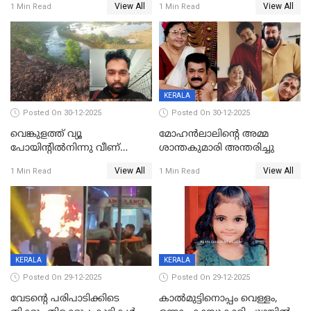
View All
View All
1 Min Read
1 Min Read
KERALA
Posted On 30-12-2025
Posted On 30-12-2025
വെങ്കുളത്ത് വ്യൂ
മോഹന്‍ലാലിന്‍റെ അമ്മ
പോയിന്റിൽനിന്നു വീണ്
ശാന്തകുമാരി അന്തരിച്ചു
യുവാവ് മരിച്ചു
View All
View All
1 Min Read
1 Min Read
KERALA
KERALA
Posted On 29-12-2025
Posted On 29-12-2025
വേടന്റെ പരിപാടിക്കിടെ
കാൽമുട്ടിനൊപ്പം വെള്ളം,