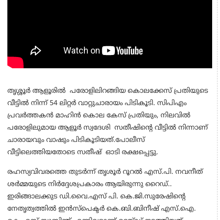
തൃശ്ശൂർ ആളൂരിൽ പരോളിലിറങ്ങിയ കൊലക്കേസ് പ്രതിയുടെ
വീട്ടിൽ നിന്ന് 54 ലിറ്റർ വാറ്റുചാരായം പിടികൂടി. സിപിഎം
പ്രവർത്തകൻ മാഹിൻ കൊല കേസ് പ്രതിയും, നിലവിൽ
പരോളിലുമായ ആളൂർ സ്വദേശി സതീഷിൻ്റെ വീട്ടിൽ നിന്നാണ്
ചാരായവും വാഷും പിടികൂടിയത്.പോലീസ്
വീട്ടിലെത്തിയതോടെ സതീഷ് ഓടി രക്ഷപ്പെട്ടു.
രഹസ്യവിവരത്തെ തുടർന്ന് തൃശൂർ റൂറൽ എസ്.പി. നവനീത്
ശർമ്മയുടെ നിർദ്ദേശപ്രകാരം ആയിരുന്നു റൈഡ്..
ഇരിങ്ങാലക്കുട ഡി.വൈ.എസ് പി. കെ.ജി.സുരേഷിൻ്റെ
നേതൃത്വത്തിൽ ഇൻസ്പെക്ടർ കെ.ബി.ബിനീഷ് എസ്.ഐ.