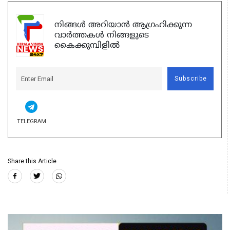
നിങ്ങൾ അറിയാൻ ആഗ്രഹിക്കുന്ന
വാർത്തകൾ നിങ്ങളുടെ
കൈക്കുമ്പിളിൽ
Subscribe
TELEGRAM
Share this Article