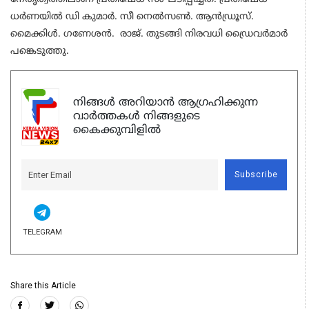
ധർണയിൽ ഡി കുമാർ. സീ നെൽസൺ. ആൻഡ്രൂസ്.
മൈക്കിൾ. ഗണേശൻ. രാജ്. തുടങ്ങി നിരവധി ഡ്രൈവർമാർ
പങ്കെടുത്തു.
നിങ്ങൾ അറിയാൻ ആഗ്രഹിക്കുന്ന
വാർത്തകൾ നിങ്ങളുടെ
കൈക്കുമ്പിളിൽ
Subscribe
TELEGRAM
Share this Article