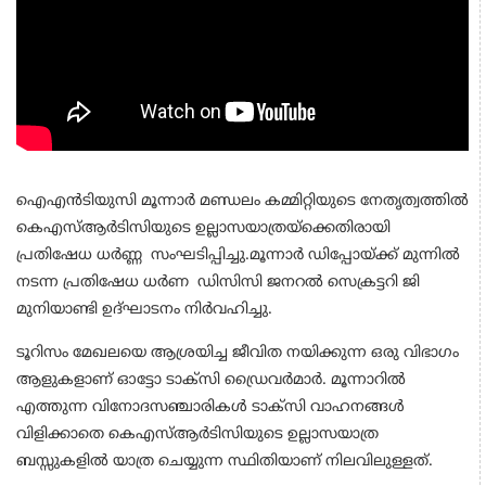
ഐഎൻടിയുസി മൂന്നാർ മണ്ഡലം കമ്മിറ്റിയുടെ നേതൃത്വത്തിൽ
കെഎസ്ആർടിസിയുടെ ഉല്ലാസയാത്രയ്ക്കെതിരായി
പ്രതിഷേധ ധർണ്ണ സംഘടിപ്പിച്ചു.മൂന്നാർ ഡിപ്പോയ്ക്ക് മുന്നിൽ
നടന്ന പ്രതിഷേധ ധർണ ഡിസിസി ജനറൽ സെക്രട്ടറി ജി
മുനിയാണ്ടി ഉദ്ഘാടനം നിർവഹിച്ചു.
ടൂറിസം മേഖലയെ ആശ്രയിച്ച ജീവിത നയിക്കുന്ന ഒരു വിഭാഗം
ആളുകളാണ് ഓട്ടോ ടാക്സി ഡ്രൈവർമാർ. മൂന്നാറിൽ
എത്തുന്ന വിനോദസഞ്ചാരികൾ ടാക്സി വാഹനങ്ങൾ
വിളിക്കാതെ കെഎസ്ആർടിസിയുടെ ഉല്ലാസയാത്ര
ബസ്സുകളിൽ യാത്ര ചെയ്യുന്ന സ്ഥിതിയാണ് നിലവിലുള്ളത്.