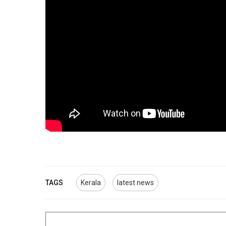
TAGS
Kerala
latest news