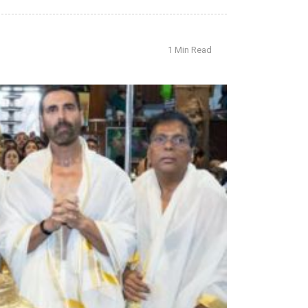
1 Min Read