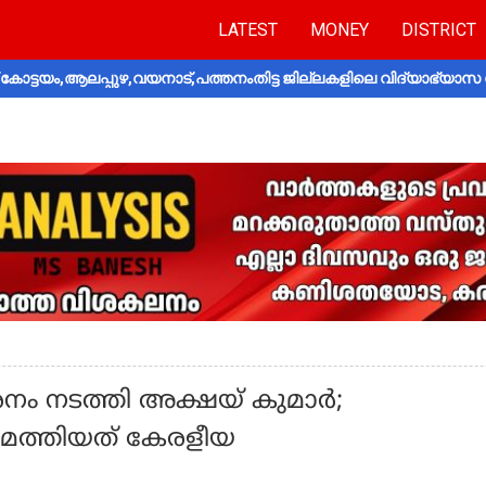
LATEST
MONEY
DISTRICT
ോട്ടയം,ആലപ്പുഴ,വയനാട്,പത്തനംതിട്ട ജില്ലകളിലെ വിദ്യാഭ്യാസ 
‍ശനം നടത്തി അക്ഷയ് കുമാര്‍;
ത്തിയത് കേരളീയ