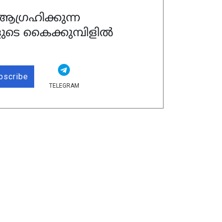
ഗ്രഹിക്കുന്ന
ുടെ കൈക്കുമ്പിളിൽ
bscribe
TELEGRAM