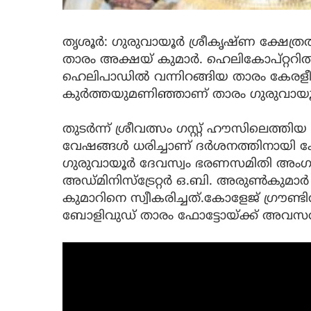
തൃശൂർ: ഗുരുവായൂര്‍ ശ്രീകൃഷ്ണ ക്ഷേത്ര
താരം അക്ഷയ് കുമാര്‍. ഹെലികോപ്റ്ററി
ഹെലിപാഡില്‍ വന്നിറങ്ങിയ താരം കേരളീ
കുര്‍ത്തയുമണിഞ്ഞാണ് താരം ഗുരുവായ
തുടര്‍ന്ന് ശ്രീവത്സം ഗസ്റ്റ് ഹൗസിലെത
വേഷങ്ങള്‍ ധരിച്ചാണ് ദര്‍ശനത്തിനായി ക്ഷ
ഗുരുവായൂര്‍ ദേവസ്വം ഭരണസമിതി അംഗ
അഡ്മിനിസ്‌ട്രേറ്റര്‍ ഒ.ബി. അരുണ്‍കുമാര്
കുമാറിനെ സ്വീകരിച്ചത്.കോളേജ് ഗ്രൗണ്ടില്
ബോളിവുഡ് താരം ഫോട്ടോയ്ക്ക് അവസര