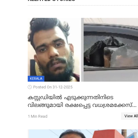
KERALA
Posted On 31-12-2025
കസ്റ്റഡിയിൽ എടുക്കുന്നതിനിടെ
വിലങ്ങുമായി രക്ഷപ്പെട്ട വധശ്രമക്കേസ്
പ്രതി പിടിയിൽ
1 Min Read
View All