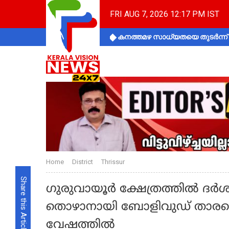
FRI AUG 7, 2026 12:17 PM IST
കനത്തമഴ സാധ്യതയെ തുടർന്ന് ക
Home
District
Thrissur
Share this Article
ഗുരുവായൂര്‍ ക്ഷേത്രത്തില്‍ ദര്
തൊഴാനായി ബോളിവുഡ് താരമെ
വേഷത്തില്‍