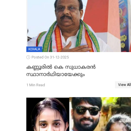
KERALA
Posted On 31-12-2025
കണ്ണൂരിൽ കെ സുധാകരൻ
സ്ഥാനാർഥിയായേക്കും
1 Min Read
View All