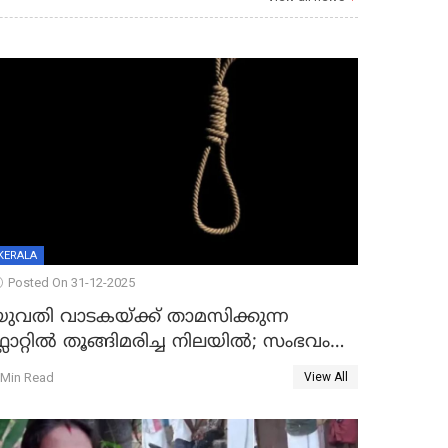
KERALA
Posted On 31-12-2025
യുവതി വാടകയ്ക്ക് താമസിക്കുന്ന
്ലാറ്റില്‍ തൂങ്ങിമരിച്ച നിലയില്‍; സംഭവം
കൈതപ്പൊയിലില്‍
 Min Read
View All