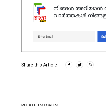
നിങ്ങൾ അറിയാൻ ആ
വാർത്തകൾ നിങ്ങള
Su
Share this Article
RELATED STORIES