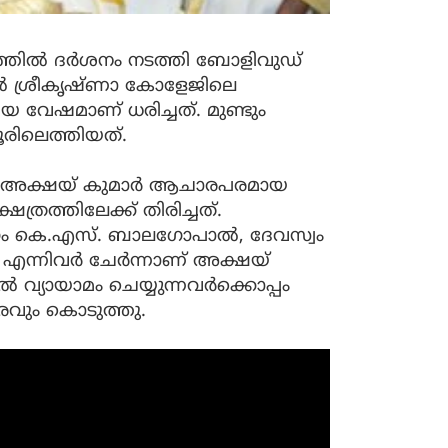
ത്തില്‍ ദര്‍ശനം നടത്തി ബോളിവുഡ്
ല്‍ ശ്രീകൃഷ്ണാ കോളേജിലെ
യ വേഷമാണ് ധരിച്ചത്. മുണ്ടും
ൂരിലെത്തിയത്.
്തിയ അക്ഷയ് കുമാര്‍ ആചാരപരമായ
േത്രത്തിലേക്ക് തിരിച്ചത്.
ം കെ.എസ്. ബാലഗോപാല്‍, ദേവസ്വം
‍ എന്നിവര്‍ ചേര്‍ന്നാണ് അക്ഷയ്
‍ വ്യായാമം ചെയ്യുന്നവര്‍ക്കൊപ്പം
വും കൊടുത്തു.