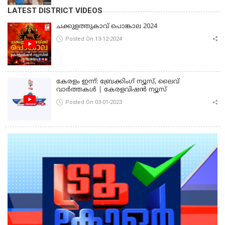
LATEST DISTRICT VIDEOS
ചക്കുളത്തുകാവ് പൊങ്കാല 2024
Posted On 13-12-2024
കേരളം ഇന്ന്: ബ്രേക്കിംഗ് ന്യൂസ്, ലൈവ്
വാർത്തകൾ | കേരളവിഷൻ ന്യൂസ്
Posted On 03-01-2023