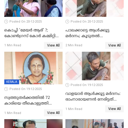
Posted On 20-12-2025
Posted On 20-12-2025
കൊച്ചി 'മേയർ ആര്' ?;
പാലക്കാട്ടെ ആള്‍ക്കൂട്ട
കോണ്‍ഗ്രസ് കോര്‍ കമ്മിറ്റി
മര്‍ദനം; കൂടുതല്‍
യോഗം ചൊവ്വാഴ്ച
അറസ്റ്റുണ്ടാവും, മര്‍ദിച്ചത് 15
View All
View All
1 Min Read
2 Min Read
അംഗ സംഘമെന്ന് വിവരം
KERALA
Posted On 19-12-2025
Posted On 19-12-2025
വാളയാർ ആൾക്കൂട്ട മർദനം:
സ്വത്തുതര്‍ക്കത്തില്‍ 72
രാംനാരായണൻ നേരിട്ടത്
കാരിയെ തീകൊളുത്തി
കൊടും ക്രൂരത; ശരീരത്തിൽ
View All
കൊന്നു;
1 Min Read
നാൽപ്പതിലേറെ
View All
1 Min Read
ക്രൂരകൊലപാതകത്തില്‍
മുറിവുകളെന്ന് പോസ്റ്റ്‌മോർട്ടം
സഹോദരിപുത്രന് ജീവപര്യന്തം
റിപ്പോർട്ട്