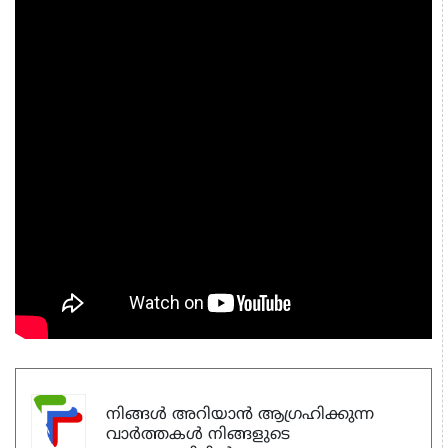
നിങ്ങൾ അറിയാൻ ആഗ്രഹിക്കുന്ന
വാർത്തകൾ നിങ്ങളുടെ