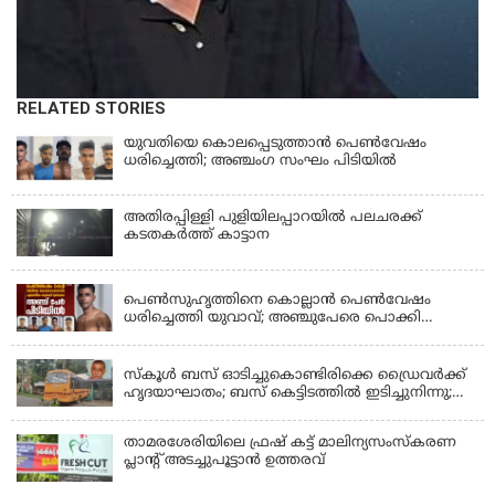
RELATED STORIES
യുവതിയെ കൊലപ്പെടുത്താൻ പെൺവേഷം
ധരിച്ചെത്തി; അഞ്ചംഗ സംഘം പിടിയിൽ
അതിരപ്പിള്ളി പുളിയിലപ്പാറയിൽ പലചരക്ക്
കടതകർത്ത് കാട്ടാന
KERALA
പെണ്‍സുഹൃത്തിനെ കൊല്ലാന്‍ പെണ്‍വേഷം
ധരിച്ചെത്തി യുവാവ്; അഞ്ചുപേരെ പൊക്കി
പൊലീസ്
KERALA
സ്കൂൾ ബസ് ഓടിച്ചുകൊണ്ടിരിക്കെ ഡ്രൈവർക്ക്
ഹൃദയാഘാതം; ബസ് കെട്ടിടത്തിൽ ഇടിച്ചുനിന്നു;
ഡ്രൈവർ മരിച്ചു, രണ്ട് കുട്ടികൾക്ക് പരിക്ക്
താമരശേരിയിലെ ഫ്രഷ് കട്ട് മാലിന്യസംസ്കരണ
പ്ലാന്റ് അടച്ചുപൂട്ടാൻ ഉത്തരവ്
KERALA