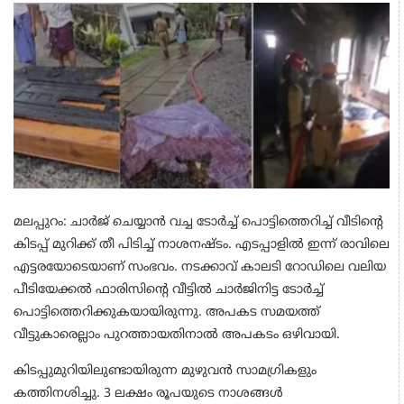
മലപ്പുറം: ചാർജ് ചെയ്യാൻ വച്ച ടോർച്ച് പൊട്ടിത്തെറിച്ച് വീടിൻ്റെ
കിടപ്പ് മുറിക്ക് തീ പിടിച്ച് നാശനഷ്ടം. എടപ്പാളിൽ ഇന്ന് രാവിലെ
എട്ടരയോടെയാണ് സംഭവം. നടക്കാവ് കാലടി റോഡിലെ വലിയ
പീടിയേക്കൽ ഫാരിസിൻ്റെ വീട്ടില്‍ ചാർജിനിട്ട ടോർച്ച്
പൊട്ടിത്തെറിക്കുകയായിരുന്നു. അപകട സമയത്ത്
വീട്ടുകാരെല്ലാം പുറത്തായതിനാൽ അപകടം ഒഴിവായി.
കിടപ്പുമുറിയിലുണ്ടായിരുന്ന മുഴുവൻ സാമഗ്രികളും
കത്തിനശിച്ചു. 3 ലക്ഷം രൂപയുടെ നാശങ്ങൾ