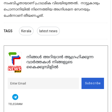
സംഭവിച്ചതായാണ് പ്രാഥമിക വിലയിരുത്തല്‍. നാട്ടുകാരും
പൊന്നാനിയിൽ നിന്നെത്തിയ അഗ്നിശമന സേനയും
ചേര്‍ന്നാണ് തീയണച്ചത്.
TAGS
Kerala
latest news
നിങ്ങൾ അറിയാൻ ആഗ്രഹിക്കുന്ന
വാർത്തകൾ നിങ്ങളുടെ
കൈക്കുമ്പിളിൽ
Subscribe
TELEGRAM