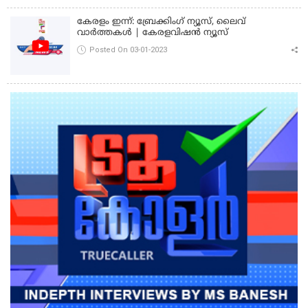
കേരളം ഇന്ന്: ബ്രേക്കിംഗ് ന്യൂസ്, ലൈവ്
വാർത്തകൾ | കേരളവിഷൻ ന്യൂസ്
Posted On 03-01-2023