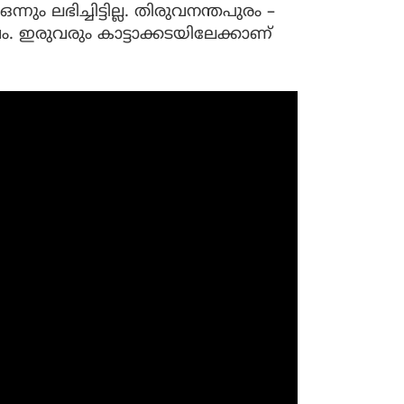
ും ലഭിച്ചിട്ടില്ല. തിരുവനന്തപുരം –
ം. ഇരുവരും കാട്ടാക്കടയിലേക്കാണ്