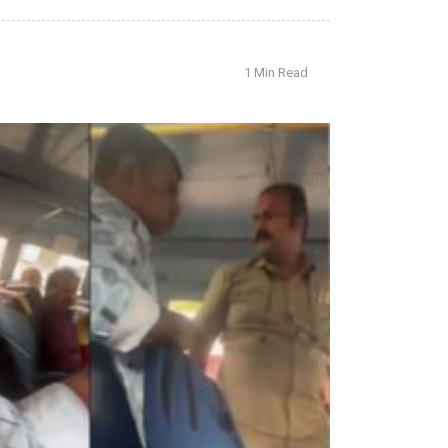
1 Min Read