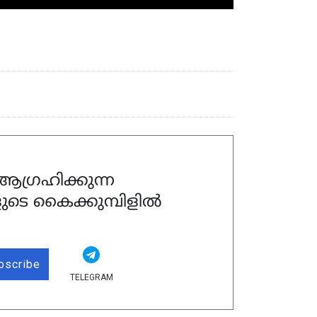
ഗ്രഹിക്കുന്ന
ുടെ കൈക്കുമ്പിളിൽ
bscribe
TELEGRAM