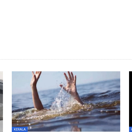
KERALA