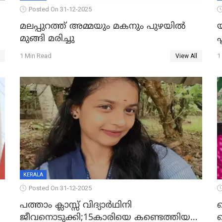
Posted On 31-12-2025
മലപ്പുറത്ത് അമ്മയും മകനും പുഴയിൽ
മുങ്ങി മരിച്ചു
ഫ
1 Min Read
1
View All
KERALA
Posted On 31-12-2025
പത്താം ക്ലാസ്സ് വിദ്യാര്‍ഥിനി
ജീവനൊടുക്കി;15കാരിയെ കണ്ടെത്തിയത്
ക