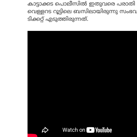
കാട്ടാക്കട പൊലീസില്‍ ഇതുവരെ പരാതി ഒന്ന
വെള്ളറട റൂട്ടിലെ ബസിലായിരുന്നു സംഭവ
ടിക്കറ്റ് എടുത്തിരുന്നത്.