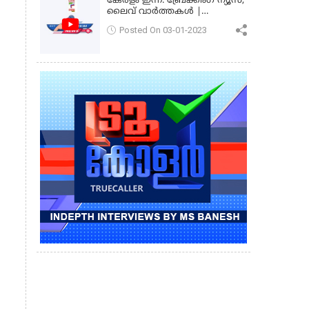
കേരളം ഇന്ന്: ബ്രേക്കിംഗ് ന്യൂസ്,
ലൈവ് വാർത്തകൾ |
കേരളവിഷൻ ന്യൂസ്
Posted On 03-01-2023