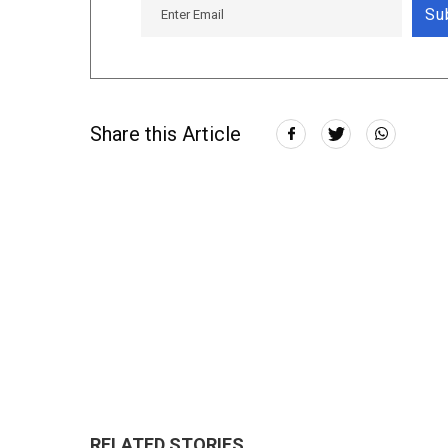
Su
Share this Article
RELATED STORIES