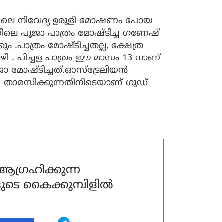
ത്തിലെ നിവേദ്യ ഉരുളി മോഷണം പോയ
്തിലെ പൂജാ പാത്രം മോഷ്ടിച്ച ഗണേഷ്
 .പാത്രം മോഷ്ടിച്ചതല്ല, ക്ഷേത്ര
ഴി . പിച്ചള പാത്രം ഈ മാസം 13 നാണ്
ാ മോഷ്ടിച്ചത്.ഓസ്ട്രേലിയൻ
ിൽ താമസിക്കുന്നതിനിടെയാണ് ഗുഡ്
ഗ്രഹിക്കുന്ന
ുടെ കൈക്കുമ്പിളിൽ