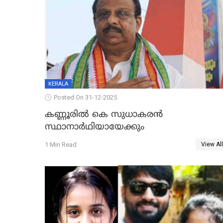
KERALA
Posted On 31-12-2025
കണ്ണൂരിൽ കെ സുധാകരൻ
സ്ഥാനാർഥിയായേക്കും
1 Min Read
View All