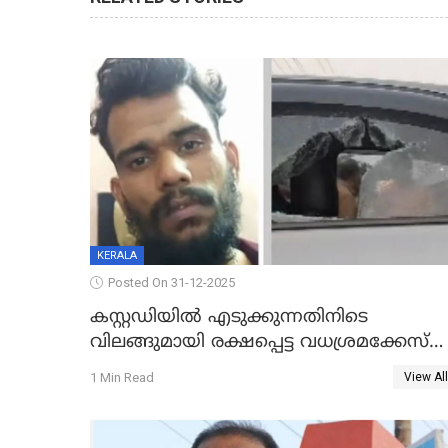
KERALA
Posted On 31-12-2025
കസ്റ്റഡിയിൽ എടുക്കുന്നതിനിടെ
വിലങ്ങുമായി രക്ഷപ്പെട്ട വധശ്രമക്കേസ്
പ്രതി പിടിയിൽ
1 Min Read
View All