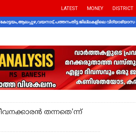
LATEST
MONEY
DISTRICT
ോട്ടയം,ആലപ്പുഴ,വയനാട്,പത്തനംതിട്ട ജില്ലകളിലെ വിദ്യാഭ്യാസ 
 ജീവനക്കാരൻ തന്നതെ'ന്ന്‌