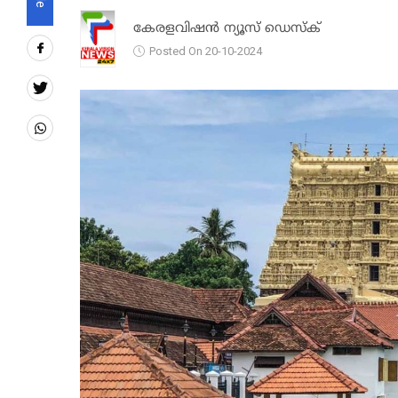
കേരളവിഷൻ ന്യൂസ് ഡെസ്‌ക്
Posted On 20-10-2024