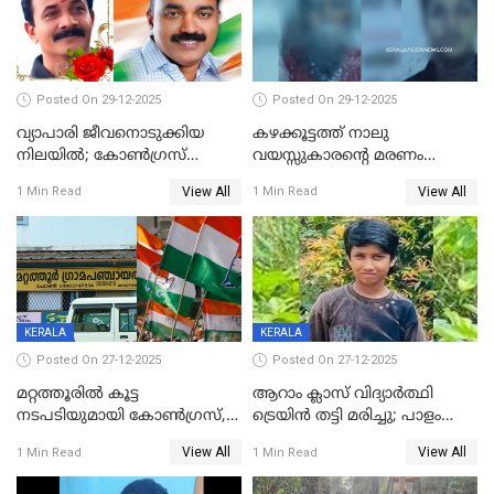
Posted On 29-12-2025
Posted On 29-12-2025
വ്യാപാരി ജീവനൊടുക്കിയ
കഴക്കൂട്ടത്ത് നാലു
നിലയില്‍; കോണ്‍ഗ്രസ്
വയസ്സുകാരന്റെ മരണം
കൗണ്‍സിലറുടെ
കൊലപാതകം: അമ്മയും
View All
View All
1 Min Read
1 Min Read
മാനസികപീഡനമെന്ന് കുറിപ്പ്
സുഹൃത്തും പൊലീസ്
കസ്റ്റഡിയിൽ
KERALA
KERALA
Posted On 27-12-2025
Posted On 27-12-2025
മറ്റത്തൂരിൽ കൂട്ട
ആറാം ക്ലാസ് വിദ്യാർത്ഥി
നടപടിയുമായി കോണ്‍ഗ്രസ്,
ട്രെയിൻ തട്ടി മരിച്ചു; പാളം
ബിജെപി പാളയത്തിലെത്തിയ
മുറിച്ചുകടക്കുന്നതിനിടെ
View All
View All
1 Min Read
1 Min Read
എട്ട് പേര്‍ ഉള്‍പ്പെടെ
അപകടം മലപ്പുറത്ത്
പത്തുപേരെ പുറത്താക്കി,