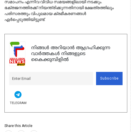
സമാപനം എന്നിവ വിവിധ സമയങ്ങളിലായി നടക്കും.
ഭക്തജനത്തിരക്ക് നിയന്ത്രിക്കുന്നതിനായി ക്ഷേത്രത്തിലും
പരിസരത്തും വിപുലമായ ക്രമീകരണങ്ങൾ
ഏർപ്പെടുത്തിയിട്ടുണ്ട്.
നിങ്ങൾ അറിയാൻ ആഗ്രഹിക്കുന്ന
വാർത്തകൾ നിങ്ങളുടെ
കൈക്കുമ്പിളിൽ
Subscribe
TELEGRAM
Share this Article