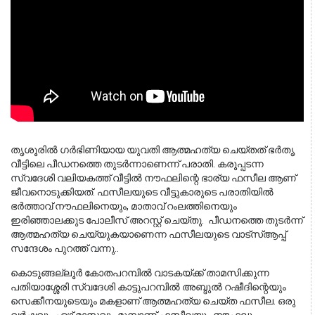
തൃശൂരില്‍ ഗര്‍ഭിണിയായ യുവതി ആത്മഹത്യ ചെയ്തത് ഭര്‍തൃ 
വീട്ടിലെ പീഡനത്തെ തുടർന്നാണെന്ന് പരാതി. കരൂപ്പടന്ന 
സ്വദേശി വലിയകത്ത് വീട്ടില്‍ നൗഫലിന്റെ ഭാര്യ ഫസീല ആണ് 
ജീവനൊടുക്കിയത്. ഫസീലയുടെ വീട്ടുകാരുടെ പരാതിയില്‍ 
ഭര്‍ത്താവ് നൗഫലിനെയും, മാതാവ് റംലത്തിനെയും  
ഇരിഞ്ഞാലക്കുട പോലീസ് അറസ്റ്റ് ചെയ്തു.  പീഡനത്തെ തുടര്‍ന്ന് 
ആത്മഹത്യ ചെയ്യുകയാണെന്ന ഫസീലയുടെ വാട്‌സ്ആപ്പ് 
സന്ദേശം പുറത്ത് വന്നു..
കൊടുങ്ങല്ലൂർ കോതപറമ്പിൽ വാടകയ്ക്ക് താമസിക്കുന്ന 
പതിയാശ്ശേരി സ്വദേശി കാട്ടുപറമ്പിൽ അബ്ദുൽ റഷീദിന്റെയും 
സെക്കീനയുടെയും മകളാണ് ആത്മഹത്യ ചെയ്ത ഫസീല. ഒരു 