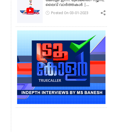
കേരളം ഇന്ന്: ബ്രേക്കിംഗ് ന്യൂസ്,
ലൈവ് വാർത്തകൾ |
കേരളവിഷൻ ന്യൂസ്
Posted On 03-01-2023