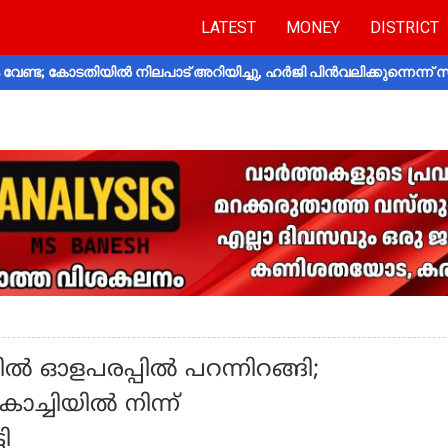
LATEST
MONEY
DISTRICT
വേണ്ട; കോടതിയിൽ നിലപാട് അറിയിച്ചു, ഹർജി പിൻവലിക്കുന്നെന്ന്
ില്‍ ഓളപരപ്പിൽ പറന്നിറങ്ങി;
ൊച്ചിയില്‍ നിന്ന്
ടി