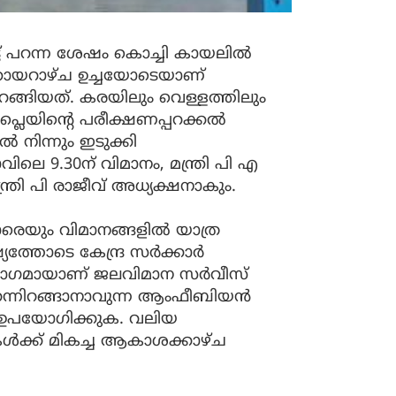
ടമിട്ട് പറന്ന ശേഷം കൊച്ചി കായലിൽ
. ഞായറാഴ്ച ഉച്ചയോടെയാണ്
ഇറങ്ങിയത്. കരയിലും വെള്ളത്തിലും
്ലെയിന്റെ പരീക്ഷണപ്പറക്കല്‍
‍ നിന്നും ഇടുക്കി
രാവിലെ 9.30ന് വിമാനം, മന്ത്രി പി എ
ന്ത്രി പി രാജീവ് അധ്യക്ഷനാകും.
യും വിമാനങ്ങളില്‍ യാത്ര
യത്തോടെ കേന്ദ്ര സര്‍ക്കാര്‍
െ ഭാഗമായാണ് ജലവിമാന സര്‍വീസ്
റന്നിറങ്ങാനാവുന്ന ആംഫീബിയന്‍
ക് ഉപയോഗിക്കുക. വലിയ
‍ക്ക് മികച്ച ആകാശക്കാഴ്ച