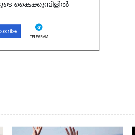
ുടെ കൈക്കുമ്പിളിൽ
bscribe
TELEGRAM