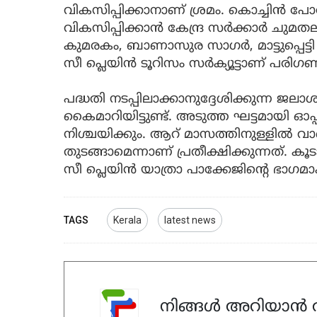
വികസിപ്പിക്കാനാണ് ശ്രമം. കൊച്ചിന്‍ പോര്‍ട്ട് 
വികസിപ്പിക്കാന്‍ കേന്ദ്ര സര്‍ക്കാര്‍ ചുമത
കുമരകം, ബാണാസുര സാഗര്‍, മാട്ടുപ്പെട്ട
സീ പ്ലെയിന്‍ ടൂറിസം സര്‍ക്യൂട്ടാണ് പരി
പദ്ധതി നടപ്പിലാക്കാനുദ്ദേശിക്കുന്ന ജലാശയങ
കൈമാറിയിട്ടുണ്ട്. അടുത്ത ഘട്ടമായി ഓപ്പറേറ
നിശ്ചയിക്കും. ആറ് മാസത്തിനുള്ളില്‍ വാ
തുടങ്ങാമെന്നാണ് പ്രതീക്ഷിക്കുന്നത്. 
സീ പ്ലെയിന്‍ യാത്രാ പാക്കേജിന്റെ ഭാഗമാക
TAGS
Kerala
latest news
നിങ്ങൾ അറിയാൻ ആ