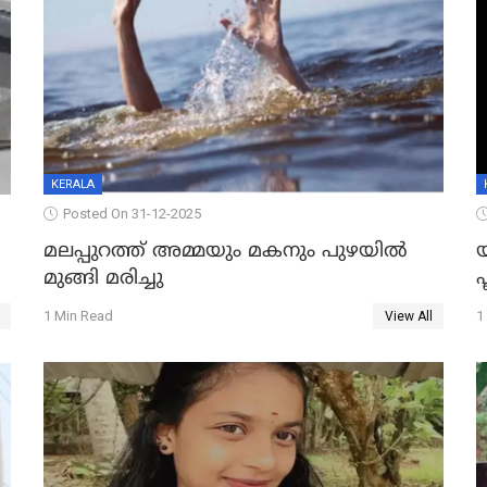
KERALA
Posted On 31-12-2025
മലപ്പുറത്ത് അമ്മയും മകനും പുഴയിൽ
മുങ്ങി മരിച്ചു
ഫ
1 Min Read
1
View All