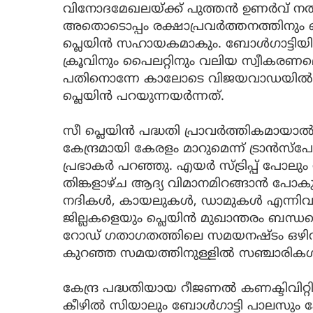
വിനോദമേഖലയ്ക്ക് പുത്തന്‍ ഉണര്‍വ് നല
അതൊടൊപ്പം രക്ഷാപ്രവര്‍ത്തനത്തിനും മ
പ്ലെയിന്‍ സഹായകമാകും. ബോള്‍ഗാട്ടിയില
ക്രൂവിനും പൈലറ്റിനും വലിയ സ്വീകരണമ
പതിനൊന്നേ കാലോടെ വിജയവാഡയില്‍ നി
പ്ലെയിന്‍ പറയുന്നയര്‍ന്നത്.
സീ പ്ലെയിന്‍ പദ്ധതി പ്രാവര്‍ത്തികമായാ
കേന്ദ്രമായി കേരളം മാറുമെന്ന് ട്രാന്‍സ്‌പ
പ്രഭാകര്‍ പറഞ്ഞു. എയര്‍ സ്ട്രിപ്പ് പോല
തിങ്കളാഴ്ച ആദ്യ വിമാനമിറങ്ങാന്‍ പ
നദികള്‍, കായലുകള്‍, ഡാമുകള്‍ എന്നിവ
ജില്ലകളെയും പ്ലെയിന്‍ മുഖാന്തരം ബന്ധപ
റോഡ് ഗതാഗതത്തിലെ സമയനഷ്ടം ഒഴിവാക്ക
കുറഞ്ഞ സമയത്തിനുള്ളില്‍ സഞ്ചാരികള്‍
കേന്ദ്ര പദ്ധതിയായ റീജണല്‍ കണക്ടിവിറ്റി
കീഴില്‍ സിയാലും ബോള്‍ഗാട്ടി പാലസും കേന