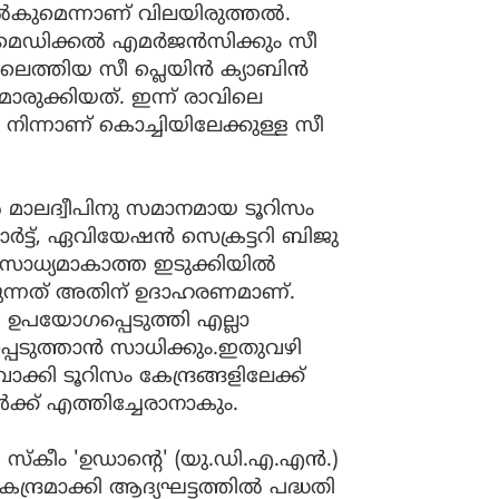
്‍കുമെന്നാണ് വിലയിരുത്തല്‍.
െഡിക്കല്‍ എമര്‍ജന്‍സിക്കും സീ
െത്തിയ സീ പ്ലെയിന്‍ ക്യാബിന്‍
ൊരുക്കിയത്. ഇന്ന് രാവിലെ
ന്നാണ് കൊച്ചിയിലേക്കുള്ള സീ
ല്‍ മാലദ്വീപിനു സമാനമായ ടൂറിസം
ോര്‍ട്ട്, ഏവിയേഷന്‍ സെക്രട്ടറി ബിജു
ും സാധ്യമാകാത്ത ഇടുക്കിയില്‍
ോകുന്നത് അതിന് ഉദാഹരണമാണ്.
 ഉപയോഗപ്പെടുത്തി എല്ലാ
്പെടുത്താന്‍ സാധിക്കും.ഇതുവഴി
ി ടൂറിസം കേന്ദ്രങ്ങളിലേക്ക്
ക്ക് എത്തിച്ചേരാനാകും.
 സ്‌കീം 'ഉഡാന്റെ' (യു.ഡി.എ.എന്‍.)
്ദ്രമാക്കി ആദ്യഘട്ടത്തില്‍ പദ്ധതി