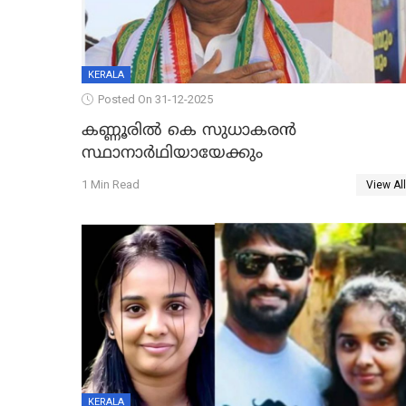
KERALA
Posted On 31-12-2025
കണ്ണൂരിൽ കെ സുധാകരൻ
സ്ഥാനാർഥിയായേക്കും
1 Min Read
View All
KERALA