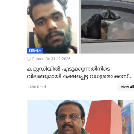
KERALA
Posted On 31-12-2025
കസ്റ്റഡിയിൽ എടുക്കുന്നതിനിടെ
വിലങ്ങുമായി രക്ഷപ്പെട്ട വധശ്രമക്കേസ്
പ്രതി പിടിയിൽ
1 Min Read
View All