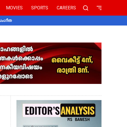
MOVIES
SPORTS
CAREERS
 സംഗീത