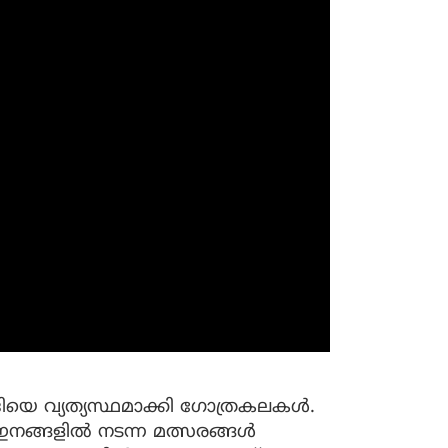
ദിയെ വ്യത്യസ്ഥമാക്കി ഗോത്രകലകള്‍.
ങ്ങളില്‍ നടന്ന മത്സരങ്ങള്‍