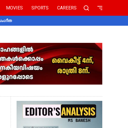
MOVIES
SPORTS
CAREERS
 സംഗീത