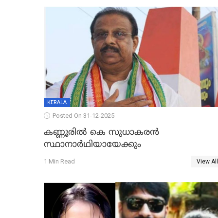
KERALA
Posted On 31-12-2025
കണ്ണൂരിൽ കെ സുധാകരൻ
സ്ഥാനാർഥിയായേക്കും
1 Min Read
View All