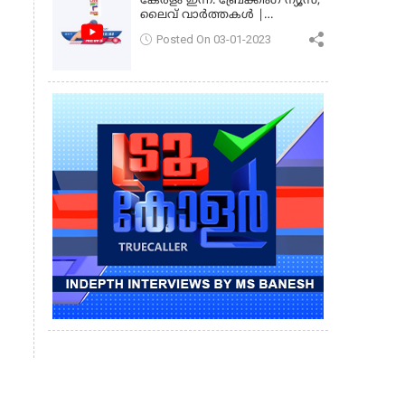
കേരളം ഇന്ന്: ബ്രേക്കിംഗ് ന്യൂസ്,
ലൈവ് വാർത്തകൾ |
കേരളവിഷൻ ന്യൂസ്
Posted On 03-01-2023