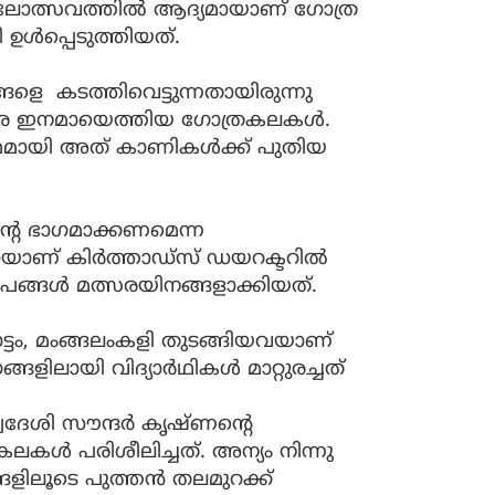
കലോത്സവത്തില്‍ ആദ്യമായാണ് ഗോത്ര
ഉൾപ്പെടുത്തിയത്.
ളെ കടത്തിവെട്ടുന്നതായിരുന്നു
മത്സര ഇനമായെത്തിയ ഗോത്രകലകള്‍.
യസ്ഥമായി അത് കാണികള്‍ക്ക് പുതിയ
്റെ ഭാഗമാക്കണമെന്ന
ാണ് കിര്‍ത്താഡ്‌സ് ഡയറക്ടറില്‍
തരൂപങ്ങള്‍ മത്സരയിനങ്ങളാക്കിയത്.
്ടം, മംങ്ങലംകളി തുടങ്ങിയവയാണ്
ിലായി വിദ്യാര്‍ഥികള്‍ മാറ്റുരച്ചത്
വദേശി സൗന്ദര്‍ കൃഷ്ണന്റെ
ലകള്‍ പരിശീലിച്ചത്. അന്യം നിന്നു
ലൂടെ പുത്തന്‍ തലമുറക്ക്