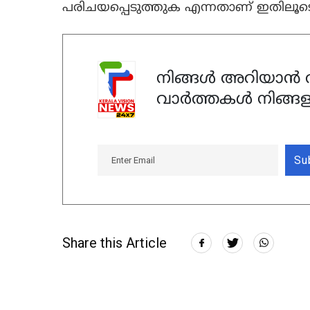
പരിചയപ്പെടുത്തുക എന്നതാണ് ഇതിലൂടെ ല
നിങ്ങൾ അറിയാൻ ആ
വാർത്തകൾ നിങ്ങള
Su
Share this Article