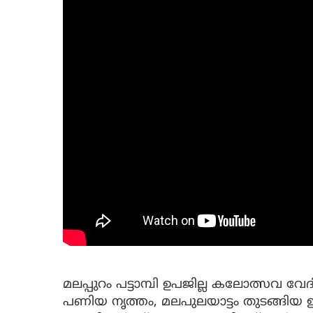
മലപ്പുറം പട്ടാമ്പി ഉപജില്ല കലോത്സവ വേ
പണിയ നൃത്തം, മലപുലയാട്ടം തുടങ്ങിയ ഇന