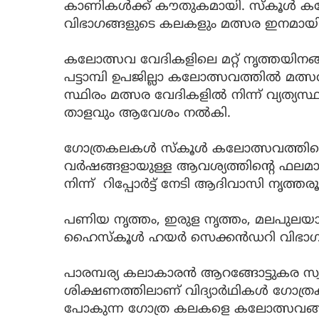
കാണികള്‍ക്ക് കൗതുകമായി. സ്‌കൂള്‍ 
വിഭാഗങ്ങളുടെ കലകളും മത്സര ഇനമായി 
കലോത്സവ വേദികളിലെ മറ്റ് നൃത്തയിനങ്ങ
പട്ടാമ്പി ഉപജില്ലാ കലോത്സവത്തില്‍ 
സ്ഥിരം മത്സര വേദികളില്‍ നിന്ന് വ്യത്
താളവും ആവേശം നല്‍കി.
ഗോത്രകലകള്‍ സ്‌കൂള്‍ കലോത്സവത്തിന
വര്‍ഷങ്ങളായുള്ള ആവശ്യത്തിന്റെ ഫലമായ
നിന്ന് റിപ്പോര്‍ട്ട് നേടി ആദിവാസി നൃത്
പണിയ നൃത്തം, ഇരുള നൃത്തം, മലപുലയാട
ഹൈസ്‌കൂള്‍ ഹയര്‍ സെക്കന്‍ഡറി വിഭാഗങ്ങള
പാരമ്പര്യ കലാകാരന്‍ ആറങ്ങോട്ടുകര സ്
ശിക്ഷണത്തിലാണ് വിദ്യാര്‍ഥികള്‍ ഗോത്രക
പോകുന്ന ഗോത്ര കലകളെ കലോത്സവങ്ങളി