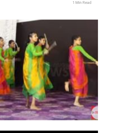
1 Min Read