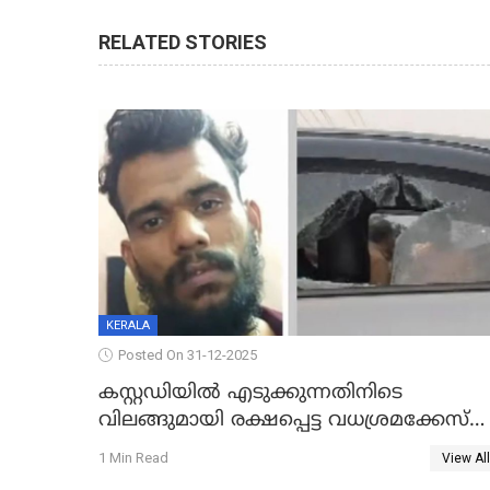
RELATED STORIES
KERALA
Posted On 31-12-2025
കസ്റ്റഡിയിൽ എടുക്കുന്നതിനിടെ
വിലങ്ങുമായി രക്ഷപ്പെട്ട വധശ്രമക്കേസ്
പ്രതി പിടിയിൽ
1 Min Read
View All