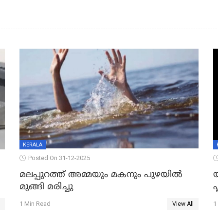
KERALA
Posted On 31-12-2025
മലപ്പുറത്ത് അമ്മയും മകനും പുഴയിൽ
മുങ്ങി മരിച്ചു
ഫ
1 Min Read
1
View All